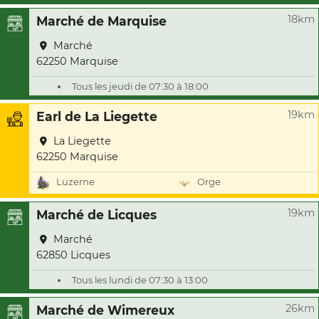
18km
Marché de Marquise
Marché
62250 Marquise
Tous les jeudi de 07:30 à 18:00
19km
Earl de La Liegette
La Liegette
62250 Marquise
Luzerne
Orge
19km
Marché de Licques
Marché
62850 Licques
Tous les lundi de 07:30 à 13:00
26km
Marché de Wimereux