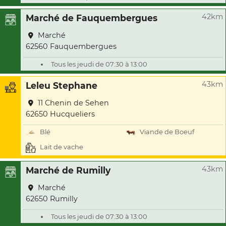
42km
Marché de Fauquembergues
Marché
62560 Fauquembergues
Tous les jeudi de 07:30 à 13:00
43km
Leleu Stephane
11 Chenin de Sehen
62650 Hucqueliers
Blé
Viande de Boeuf
Lait de vache
43km
Marché de Rumilly
Marché
62650 Rumilly
Tous les jeudi de 07:30 à 13:00