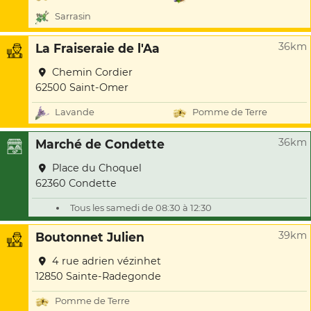
Sarrasin
36km
La Fraiseraie de l'Aa
Chemin Cordier
62500 Saint-Omer
Lavande
Pomme de Terre
36km
Marché de Condette
Place du Choquel
62360 Condette
Tous les samedi de 08:30 à 12:30
39km
Boutonnet Julien
4 rue adrien vézinhet
12850 Sainte-Radegonde
Pomme de Terre