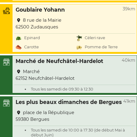
39km
Goublaire Yohann
8 rue de la Mairie
62500 Zudausques
Epinard
Céleri rave
Carotte
Pomme de Terre
40km
Marché de Neufchâtel-Hardelot
Marché
62152 Neufchâtel-Hardelot
Tous les samedi de 09:30 à 12:30
41km
Les plus beaux dimanches de Bergues
place de la République
59380 Bergues
Tous les samedi de 10:00 à 17:30 (de début Mai à
début Juin)