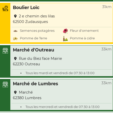
31km
Boulier Loïc
2 e chemin des lilas
62500 Zudausques
Semences potagères
Fleur d'ornement
Pomme de Terre
Pomme à cidre
33km
Marché d'Outreau
Rue du Biez face Mairie
62230 Outreau
Tous les mardi et vendredi de 07:30 à 13:00
33km
Marché de Lumbres
Marché
62380 Lumbres
Tous les mercredi et vendredi de 07:30 à 13:00