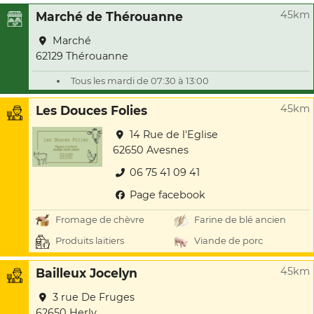
45km
Marché de Thérouanne
Marché
62129 Thérouanne
Tous les mardi de 07:30 à 13:00
45km
Les Douces Folies
14 Rue de l'Eglise
62650 Avesnes
06 75 41 09 41
Page facebook
Fromage de chèvre
Farine de blé ancien
Produits laitiers
Viande de porc
45km
Bailleux Jocelyn
3 rue De Fruges
62650 Herly