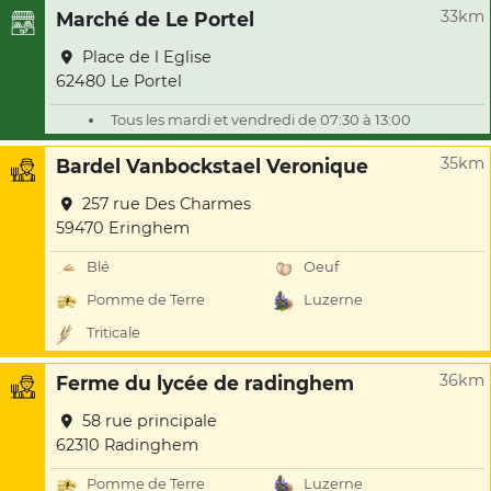
33km
Marché de Le Portel
Place de l Eglise
62480 Le Portel
Tous les mardi et vendredi de 07:30 à 13:00
35km
Bardel Vanbockstael Veronique
257 rue Des Charmes
59470 Eringhem
Blé
Oeuf
Pomme de Terre
Luzerne
Triticale
36km
Ferme du lycée de radinghem
58 rue principale
62310 Radinghem
Pomme de Terre
Luzerne