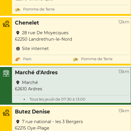
Pomme de Terre
12km
Chenelet
28 rue De Moyecques
62250 Landrethun-le-Nord
Site internet
Pain
Pomme de Terre
13km
Marché d'Ardres
Marché
62610 Ardres
Tous les jeudi de 07:30 à 13:00
13km
Butez Denise
7 rue national - les 3 Bergers
62215 Oye-Plage