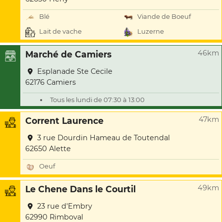
Blé
Viande de Boeuf
Lait de vache
Luzerne
46km
Marché de Camiers
Esplanade Ste Cecile
62176 Camiers
Tous les lundi de 07:30 à 13:00
47km
Corrent Laurence
3 rue Dourdin Hameau de Toutendal
62650 Alette
Oeuf
49km
Le Chene Dans le Courtil
23 rue d'Embry
62990 Rimboval