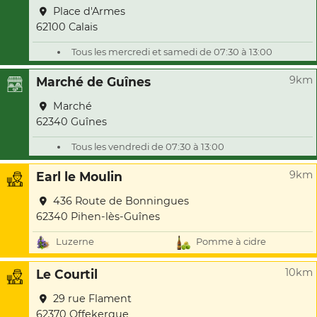
Place d'Armes
62100 Calais
Tous les mercredi et samedi de 07:30 à 13:00
9km
Marché de Guînes
Marché
62340 Guînes
Tous les vendredi de 07:30 à 13:00
9km
Earl le Moulin
436 Route de Bonningues
62340 Pihen-lès-Guînes
Luzerne
Pomme à cidre
10km
Le Courtil
29 rue Flament
62370 Offekerque