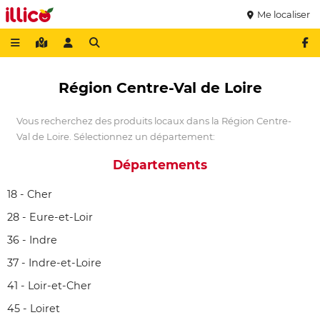
Me localiser
Région Centre-Val de Loire
Vous recherchez des produits locaux dans la Région Centre-
Val de Loire. Sélectionnez un département:
Départements
18 - Cher
28 - Eure-et-Loir
36 - Indre
37 - Indre-et-Loire
41 - Loir-et-Cher
45 - Loiret