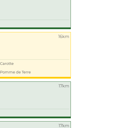
16km
Carotte
Pomme de Terre
17km
17km