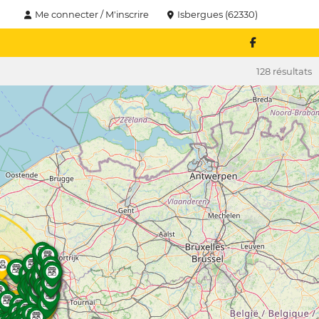
Me connecter / M'inscrire
Isbergues (62330)
128 résultats