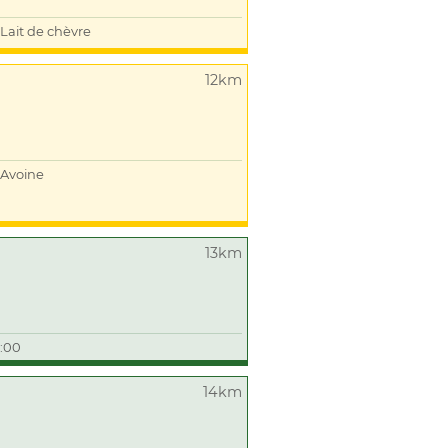
Lait de chèvre
12km
Avoine
13km
3:00
14km