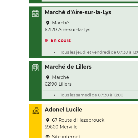
Marché d'Aire-sur-la-Lys
Marché
62120 Aire-sur-la-Lys
En cours
Tous les jeudi et vendredi de 07:30 à 13
Marché de Lillers
Marché
62190 Lillers
Tous les samedi de 07:30 à 13:00
Adonel Lucile
67 Route d'Hazebrouck
59660 Merville
Site internet