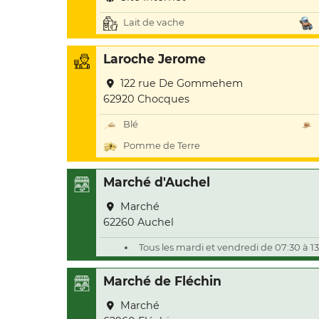
Lait de vache
Laroche Jerome
122 rue De Gommehem
62920 Chocques
Blé
Pomme de Terre
Marché d'Auchel
Marché
62260 Auchel
Tous les mardi et vendredi de 07:30 à 1
Marché de Fléchin
Marché