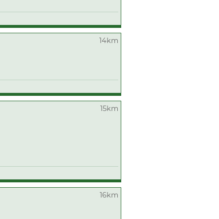
14km
15km
16km