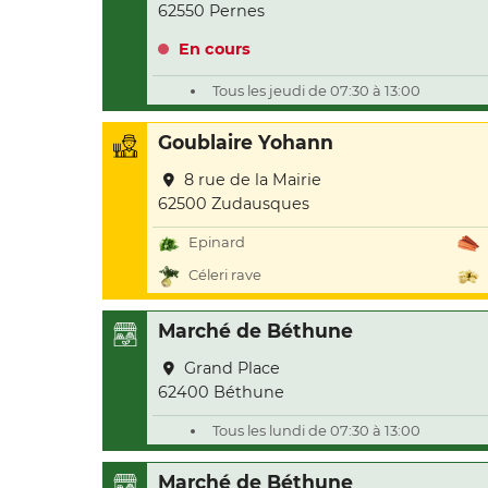
62550 Pernes
En cours
Tous les jeudi de 07:30 à 13:00
Goublaire Yohann
8 rue de la Mairie
62500 Zudausques
Epinard
Céleri rave
Marché de Béthune
Grand Place
62400 Béthune
Tous les lundi de 07:30 à 13:00
Marché de Béthune