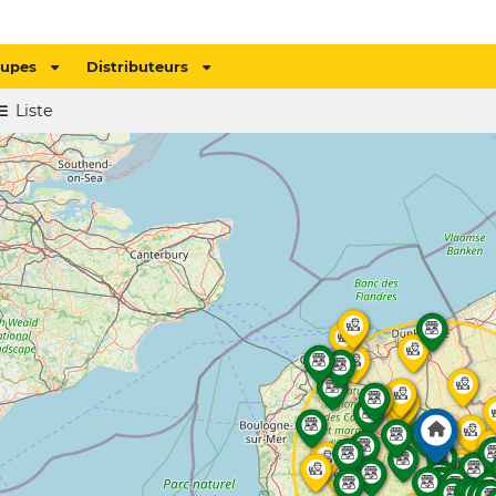
oupes
Distributeurs
Liste