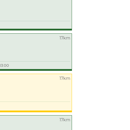
17km
13:00
17km
17km