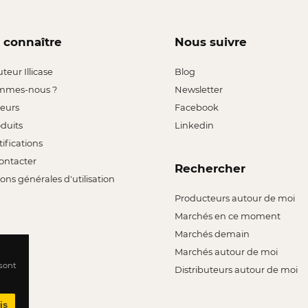
 connaître
Nous suivre
uteur Illicase
Blog
mmes-nous ?
Newsletter
leurs
Facebook
oduits
Linkedin
tifications
ontacter
Rechercher
ons générales d'utilisation
Producteurs autour de moi
Marchés en ce moment
Marchés demain
Marchés autour de moi
 sont
Distributeurs autour de moi
is