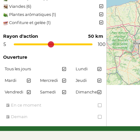
Viandes (6)
Plantes arômatiques (1)
Confiture et gelée (1)
Rayon d'action
50 km
5
100
Ouverture
Tous les jours
Lundi
Mardi
Mercredi
Jeudi
Vendredi
Samedi
Dimanche
En ce moment
Demain