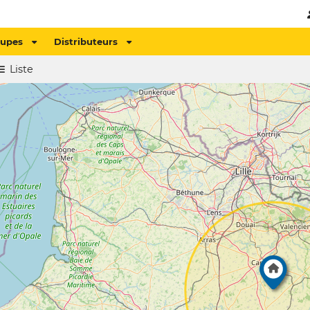
oupes
Distributeurs
Liste