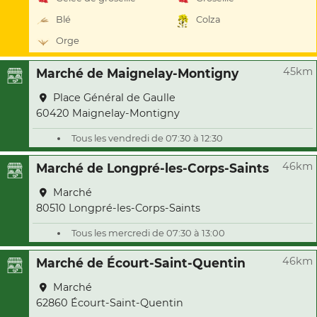
Blé
Colza
Orge
45km
Marché de Maignelay-Montigny
Place Général de Gaulle
60420 Maignelay-Montigny
Tous les vendredi de 07:30 à 12:30
46km
Marché de Longpré-les-Corps-Saints
Marché
80510 Longpré-les-Corps-Saints
Tous les mercredi de 07:30 à 13:00
46km
Marché de Écourt-Saint-Quentin
Marché
62860 Écourt-Saint-Quentin