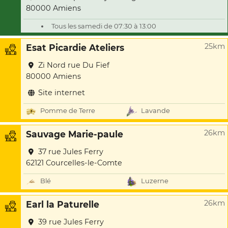
80000 Amiens
Tous les samedi de 07:30 à 13:00
25km
Esat Picardie Ateliers
Zi Nord rue Du Fief
80000 Amiens
Site internet
Pomme de Terre
Lavande
26km
Sauvage Marie-paule
37 rue Jules Ferry
62121 Courcelles-le-Comte
Blé
Luzerne
26km
Earl la Paturelle
39 rue Jules Ferry