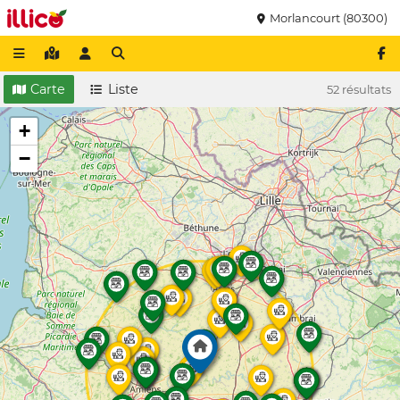
Morlancourt (80300)
Carte
Liste
52 résultats
+
−