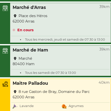
39km
Marché d'Arras
Place des Héros
62000 Arras
En cours
Tous les mercredi, jeudi et samedi de 07:30 à 13:00
39km
Marché de Ham
Marché
80400 Ham
Tous les samedi de 07:30 à 13:00
40km
Maitre Palladou
8 rue Gaston de Bray, Domaine du Parc
62000 Arras
Lavande
Agrumes