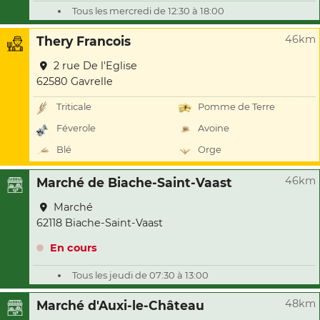
Tous les mercredi de 12:30 à 18:00
46km
Thery Francois
2 rue De l'Eglise
62580 Gavrelle
Triticale
Pomme de Terre
Féverole
Avoine
Blé
Orge
46km
Marché de Biache-Saint-Vaast
Marché
62118 Biache-Saint-Vaast
En cours
Tous les jeudi de 07:30 à 13:00
48km
Marché d'Auxi-le-Château