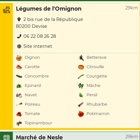
29km
Légumes de l'Omignon
2 bis rue de la République
80200 Devise
06 22 08 26 28
Site internet
Oignon
Betterave
Carotte
Citrouille
Concombre
Courgette
Epinard
Mâche
Navet
Persil
Poireau
Rhubarbe
Tomate
Potimarron
Topinambour
29km
Marché de Nesle