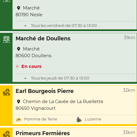
Marché
80190 Nesle
Tous les vendredi de 07:30 à 13:00
31km
Marché de Doullens
Marché
80600 Doullens
En cours
Tous les jeudi de 07:30 à 13:00
32km
Earl Bourgeois Pierre
Chemin de La Cavée de La Ruellette
80650 Vignacourt
Pomme de Terre
Luzerne
33km
Primeurs Fermiéres