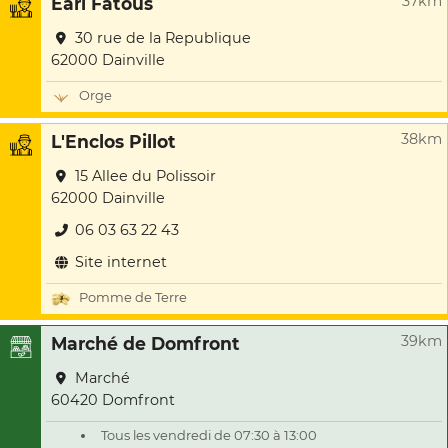
37km
Earl Fatous
30 rue de la Republique
62000 Dainville
Orge
38km
L'Enclos Pillot
15 Allee du Polissoir
62000 Dainville
06 03 63 22 43
Site internet
Pomme de Terre
39km
Marché de Domfront
Marché
60420 Domfront
Tous les vendredi de 07:30 à 13:00