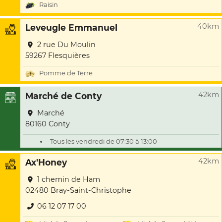
Raisin
40km
Leveugle Emmanuel
2 rue Du Moulin
59267 Flesquières
Pomme de Terre
42km
Marché de Conty
Marché
80160 Conty
Tous les vendredi de 07:30 à 13:00
42km
Ax'Honey
1 chemin de Ham
02480 Bray-Saint-Christophe
06 12 07 17 00