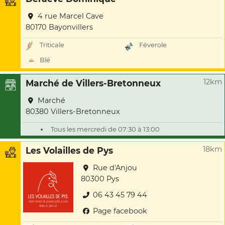
4 rue Marcel Cave
80170 Bayonvillers
Triticale
Féverole
Blé
12km
Marché de Villers-Bretonneux
Marché
80380 Villers-Bretonneux
Tous les mercredi de 07:30 à 13:00
18km
Les Volailles de Pys
Rue d'Anjou
80300 Pys
06 43 45 79 44
Page facebook