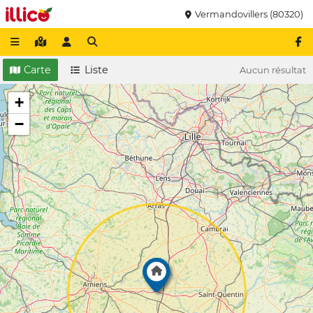
Vermandovillers (80320)
Carte
Liste
Aucun résultat
+
−