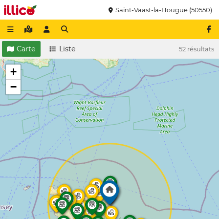
Saint-Vaast-la-Hougue (50550)
Carte
Liste
52 résultats
+
−