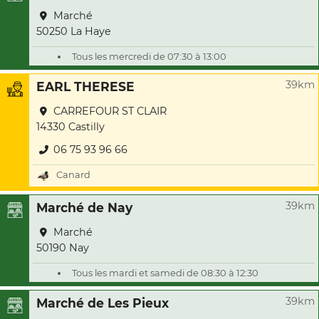
Marché
50250 La Haye
Tous les mercredi de 07:30 à 13:00
39km
EARL THERESE
CARREFOUR ST CLAIR
14330 Castilly
06 75 93 96 66
Canard
39km
Marché de Nay
Marché
50190 Nay
Tous les mardi et samedi de 08:30 à 12:30
39km
Marché de Les Pieux