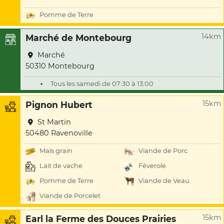
Pomme de Terre
14km
Marché de Montebourg
Marché
50310 Montebourg
Tous les samedi de 07:30 à 13:00
15km
Pignon Hubert
St Martin
50480 Ravenoville
Maïs grain
Viande de Porc
Lait de vache
Féverole
Pomme de Terre
Viande de Veau
Viande de Porcelet
15km
Earl la Ferme des Douces Prairies