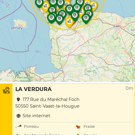
0m
LA VERDURA
177 Rue du Maréchal Foch
50550 Saint-Vaast-la-Hougue
Site internet
Poireau
Fraise