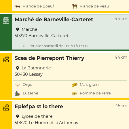
Viande de Boeuf
Viande de Veau
44km
Marché de Barneville-Carteret
Marché
50270 Barneville-Carteret
Tous les samedi de 07:30 à 13:00
44km
Scea de Pierrepont Thierry
La Batonnerie
50430 Lessay
Orge
Maïs grain
Luzerne
Pomme de Terre
45km
Eplefpa st lo there
Lycée de thère
50620 Le Hommet-d'Arthenay