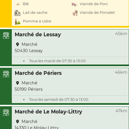
Blé
Viande de Porc
Lait de vache
Viande de Porcelet
Pomme à cidre
45km
Marché de Lessay
Marché
50430 Lessay
Tous les mardi de 07:30 à 13:00
46km
Marché de Périers
Marché
50190 Périers
Tous les samedi de 07:30 à 13:00
47km
Marché de Le Molay-Littry
Marché
14330 Le Molay-Littry