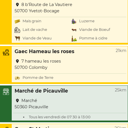
8 b'Route de La Vautiere
50700 Yvetot-Bocage
Maïs grain
Luzerne
Lait de vache
Viande de Boeuf
Viande de Veau
Pomme à cidre
21km
Gaec Hameau les roses
7 hameau les roses
50700 Colomby
Pomme de Terre
25km
Marché de Picauville
Marché
50360 Picauville
Tous les vendredi de 07:30 à 13:00