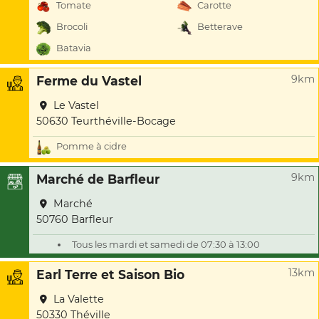
Tomate
Carotte
Brocoli
Betterave
Batavia
9km
Ferme du Vastel
Le Vastel
50630 Teurthéville-Bocage
Pomme à cidre
9km
Marché de Barfleur
Marché
50760 Barfleur
Tous les mardi et samedi de 07:30 à 13:00
13km
Earl Terre et Saison Bio
La Valette
50330 Théville