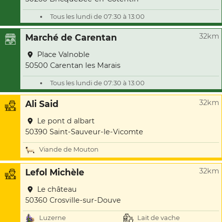
Tous les lundi de 07:30 à 13:00
32km
Marché de Carentan
Place Valnoble
50500 Carentan les Marais
Tous les lundi de 07:30 à 13:00
32km
Ali Said
Le pont d albart
50390 Saint-Sauveur-le-Vicomte
Viande de Mouton
32km
Lefol Michèle
Le château
50360 Crosville-sur-Douve
Luzerne
Lait de vache