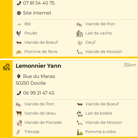
07 81 54 40 75
Site internet
Blé
Viande de Porc
Poulet
Lait de vache
Viande de Boeuf
Oeuf
Pomme de Terre
Viande de Mouton
35km
Lemonnier Yann
Rue du Marais
50250 Doville
06 99 21 47 45
Viande de Porc
Viande de Boeuf
Viande de Veau
Lait de brebis
Viande de Porcelet
Viande de Mouton
Triticale
Pomme à cidre