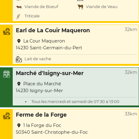
Viande de Boeuf
Viande de Veau
Triticale
32km
Earl de La Couir Maqueron
La Cour Maqueron
14230 Saint-Germain-du-Pert
Lait de vache
32km
Marché d'Isigny-sur-Mer
Place du Marché
14230 Isigny-sur-Mer
Tous les mercredi et samedi de 07:30 à 13:00
33km
Ferme de la Forge
1 la Forge du Foc
50340 Saint-Christophe-du-Foc