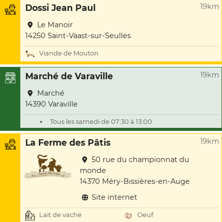
19km
Dossi Jean Paul
Le Manoir
14250 Saint-Vaast-sur-Seulles
Viande de Mouton
19km
Marché de Varaville
Marché
14390 Varaville
Tous les samedi de 07:30 à 13:00
19km
La Ferme des Pâtis
50 rue du championnat du
monde
14370 Méry-Bissières-en-Auge
Site internet
Lait de vache
Oeuf