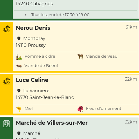
14240 Cahagnes
Tous les jeudi de 17:30 à 19:00
31km
Nerou Denis
Montbray
14110 Proussy
Pomme à cidre
Viande de Veau
Viande de Boeuf
32km
Luce Celine
La Variniere
14770 Saint-Jean-le-Blanc
Miel
Fleur d'ornement
32km
Marché de Villers-sur-Mer
Marché