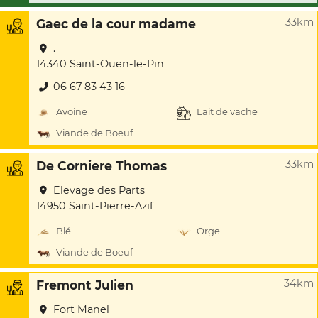
33km
Gaec de la cour madame
.
14340 Saint-Ouen-le-Pin
06 67 83 43 16
Avoine
Lait de vache
Viande de Boeuf
33km
De Corniere Thomas
Elevage des Parts
14950 Saint-Pierre-Azif
Blé
Orge
Viande de Boeuf
34km
Fremont Julien
Fort Manel