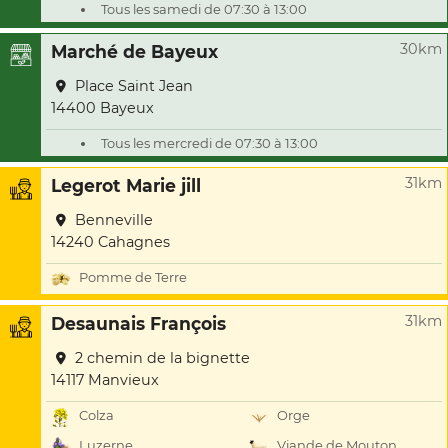
Tous les samedi de 07:30 à 13:00
30km
Marché de Bayeux
Place Saint Jean
14400 Bayeux
Tous les mercredi de 07:30 à 13:00
31km
Legerot Marie jill
Benneville
14240 Cahagnes
Pomme de Terre
31km
Desaunais François
2 chemin de la bignette
14117 Manvieux
Colza
Orge
Luzerne
Viande de Mouton