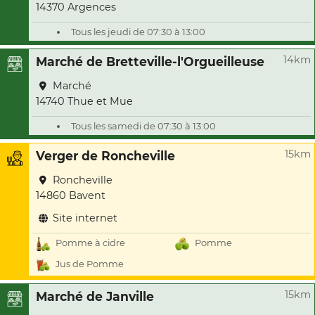
14370 Argences
Tous les jeudi de 07:30 à 13:00
14km
Marché de Bretteville-l'Orgueilleuse
Marché
14740 Thue et Mue
Tous les samedi de 07:30 à 13:00
15km
Verger de Roncheville
Roncheville
14860 Bavent
Site internet
Pomme à cidre
Pomme
Jus de Pomme
15km
Marché de Janville