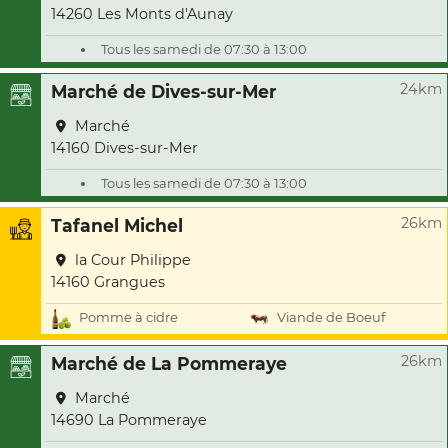
14260 Les Monts d'Aunay
Tous les samedi de 07:30 à 13:00
24km
Marché de Dives-sur-Mer
Marché
14160 Dives-sur-Mer
Tous les samedi de 07:30 à 13:00
26km
Tafanel Michel
la Cour Philippe
14160 Grangues
Pomme à cidre
Viande de Boeuf
26km
Marché de La Pommeraye
Marché
14690 La Pommeraye