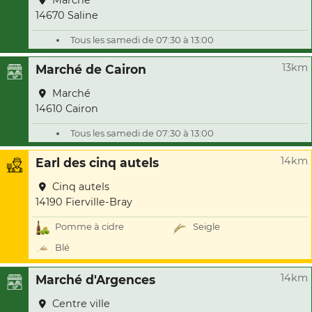
Marché
14670 Saline
Tous les samedi de 07:30 à 13:00
13km
Marché de Cairon
Marché
14610 Cairon
Tous les samedi de 07:30 à 13:00
14km
Earl des cinq autels
Cinq autels
14190 Fierville-Bray
Pomme à cidre
Seigle
Blé
14km
Marché d'Argences
Centre ville