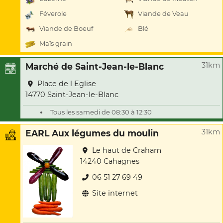
Féverole
Viande de Veau
Viande de Boeuf
Blé
Maïs grain
31km
Marché de Saint-Jean-le-Blanc
Place de l Eglise
14770 Saint-Jean-le-Blanc
Tous les samedi de 08:30 à 12:30
31km
EARL Aux légumes du moulin
Le haut de Craham
14240 Cahagnes
06 51 27 69 49
Site internet