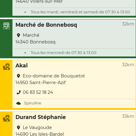
14640 Villers-sur-Mer
Tous les mardi, vendredi et samedi de 07:30 à 13:00
32km
Marché de Bonnebosq
Marché
14340 Bonnebosq
Tous les mercredi de 07:30 à 13:00
32km
Akal
Eco-domaine de Bouquetot
14950 Saint-Pierre-Azif
06 83 52 18 24
Spiruline
33km
Durand Stéphanie
Le Vaugoude
14690 Les Isles-Bardel