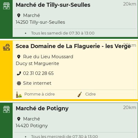
20km
Marché de Tilly-sur-Seulles
Marché
14250 Tilly-sur-Seulles
Tous les samedi de 07:30 à 13:00
20km
Scea Domaine de La Flaguerie - les Verge
Rue du Lieu Moussard
Ducy st Marguerite
02 31 02 28 65
Site internet
Pomme à cidre
Cidre
20km
Marché de Potigny
Marché
14420 Potigny
Tous les mercredi de 07:30 à 13:00