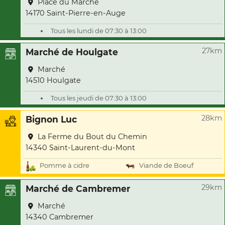
Place du Marché
14170 Saint-Pierre-en-Auge
Tous les lundi de 07:30 à 13:00
27km
Marché de Houlgate
Marché
14510 Houlgate
Tous les jeudi de 07:30 à 13:00
28km
Bignon Luc
La Ferme du Bout du Chemin
14340 Saint-Laurent-du-Mont
Pomme à cidre
Viande de Boeuf
29km
Marché de Cambremer
Marché
14340 Cambremer