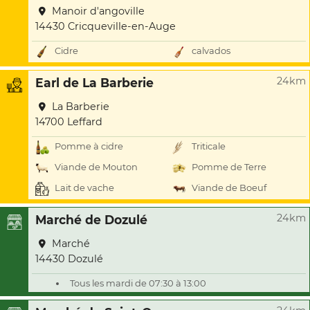
Manoir d'angoville
14430 Cricqueville-en-Auge
Cidre
calvados
24km
Earl de La Barberie
La Barberie
14700 Leffard
Pomme à cidre
Triticale
Viande de Mouton
Pomme de Terre
Lait de vache
Viande de Boeuf
24km
Marché de Dozulé
Marché
14430 Dozulé
Tous les mardi de 07:30 à 13:00