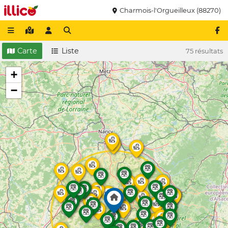
Charmois-l'Orgueilleux (88270)
Carte
Liste
75 résultats
+
−