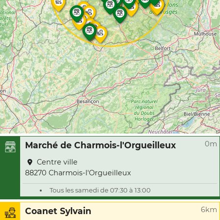
0m
Marché de Charmois-l'Orgueilleux
Centre ville
88270 Charmois-l'Orgueilleux
Tous les samedi de 07:30 à 13:00
6km
Coanet Sylvain