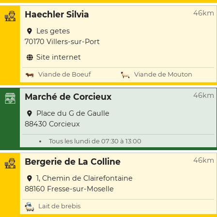
46km
Haechler Silvia
Les getes
70170 Villers-sur-Port
Site internet
Viande de Boeuf
Viande de Mouton
46km
Marché de Corcieux
Place du G de Gaulle
88430 Corcieux
Tous les lundi de 07:30 à 13:00
46km
Bergerie de La Colline
1, Chemin de Clairefontaine
88160 Fresse-sur-Moselle
Lait de brebis