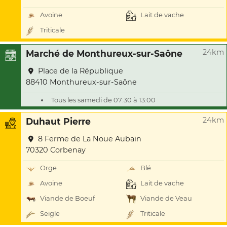
Avoine
Lait de vache
Triticale
24km
Marché de Monthureux-sur-Saône
Place de la République
88410 Monthureux-sur-Saône
Tous les samedi de 07:30 à 13:00
24km
Duhaut Pierre
8 Ferme de La Noue Aubain
70320 Corbenay
Orge
Blé
Avoine
Lait de vache
Viande de Boeuf
Viande de Veau
Seigle
Triticale