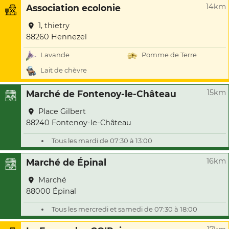
14km
Association ecolonie
1, thietry
88260 Hennezel
Lavande
Pomme de Terre
Lait de chèvre
15km
Marché de Fontenoy-le-Château
Place Gilbert
88240 Fontenoy-le-Château
Tous les mardi de 07:30 à 13:00
16km
Marché de Épinal
Marché
88000 Épinal
Tous les mercredi et samedi de 07:30 à 18:00