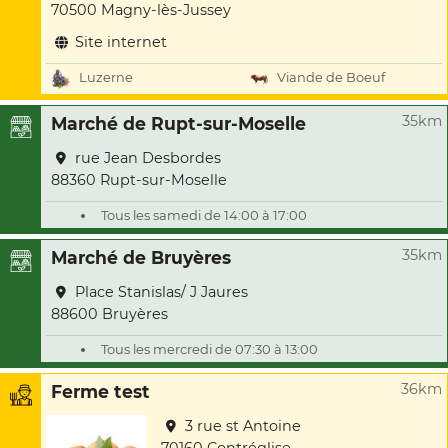
70500 Magny-lès-Jussey
Site internet
Luzerne
Viande de Boeuf
35km
Marché de Rupt-sur-Moselle
rue Jean Desbordes
88360 Rupt-sur-Moselle
Tous les samedi de 14:00 à 17:00
35km
Marché de Bruyères
Place Stanislas/ J Jaures
88600 Bruyères
Tous les mercredi de 07:30 à 13:00
36km
Ferme test
3 rue st Antoine