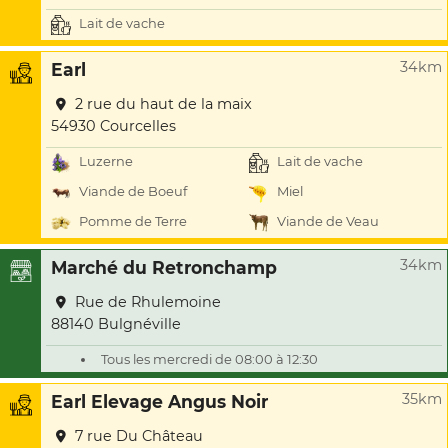
Lait de vache
34km
Earl
2 rue du haut de la maix
54930 Courcelles
Luzerne
Lait de vache
Viande de Boeuf
Miel
Pomme de Terre
Viande de Veau
34km
Marché du Retronchamp
Rue de Rhulemoine
88140 Bulgnéville
Tous les mercredi de 08:00 à 12:30
35km
Earl Elevage Angus Noir
7 rue Du Château