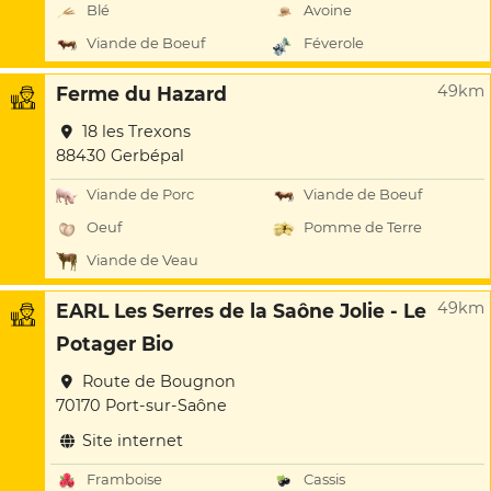
Blé
Avoine
Viande de Boeuf
Féverole
49km
Ferme du Hazard
18 les Trexons
88430 Gerbépal
Viande de Porc
Viande de Boeuf
Oeuf
Pomme de Terre
Viande de Veau
49km
EARL Les Serres de la Saône Jolie - Le
Potager Bio
Route de Bougnon
70170 Port-sur-Saône
Site internet
Framboise
Cassis