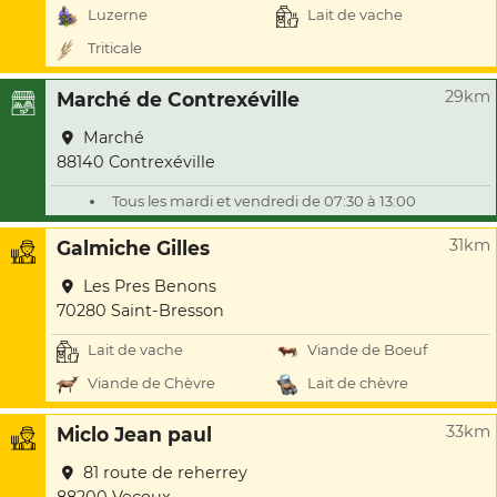
Luzerne
Lait de vache
Triticale
29km
Marché de Contrexéville
Marché
88140 Contrexéville
Tous les mardi et vendredi de 07:30 à 13:00
31km
Galmiche Gilles
Les Pres Benons
70280 Saint-Bresson
Lait de vache
Viande de Boeuf
Viande de Chèvre
Lait de chèvre
33km
Miclo Jean paul
81 route de reherrey