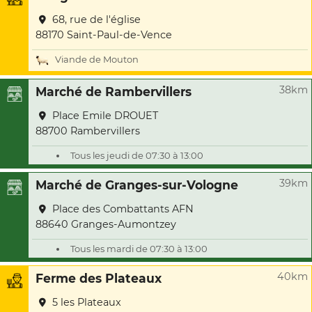
68, rue de l'église
88170 Saint-Paul-de-Vence
Viande de Mouton
38km
Marché de Rambervillers
Place Emile DROUET
88700 Rambervillers
Tous les jeudi de 07:30 à 13:00
39km
Marché de Granges-sur-Vologne
Place des Combattants AFN
88640 Granges-Aumontzey
Tous les mardi de 07:30 à 13:00
40km
Ferme des Plateaux
5 les Plateaux