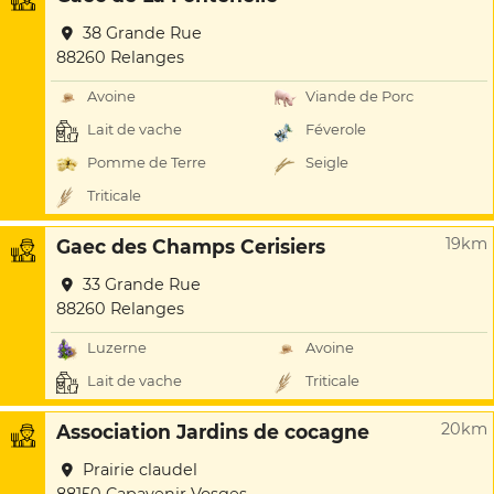
38 Grande Rue
88260 Relanges
Avoine
Viande de Porc
Lait de vache
Féverole
Pomme de Terre
Seigle
Triticale
19km
Gaec des Champs Cerisiers
33 Grande Rue
88260 Relanges
Luzerne
Avoine
Lait de vache
Triticale
20km
Association Jardins de cocagne
Prairie claudel