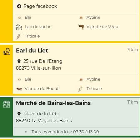
Page facebook
Blé
Avoine
Lait de vache
Viande de Veau
Triticale
9km
Earl du Liet
25 rue De l'Etang
88270 Ville-sur-Illon
Blé
Avoine
Viande de Boeuf
Triticale
11km
Marché de Bains-les-Bains
Place de la Fête
88240 La Vôge-les-Bains
Tous les vendredi de 07:30 à 13:00