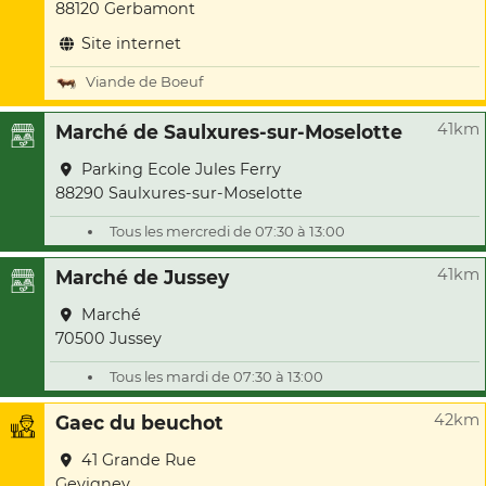
88120 Gerbamont
Site internet
Viande de Boeuf
41km
Marché de Saulxures-sur-Moselotte
Parking Ecole Jules Ferry
88290 Saulxures-sur-Moselotte
Tous les mercredi de 07:30 à 13:00
41km
Marché de Jussey
Marché
70500 Jussey
Tous les mardi de 07:30 à 13:00
42km
Gaec du beuchot
41 Grande Rue
Gevigney