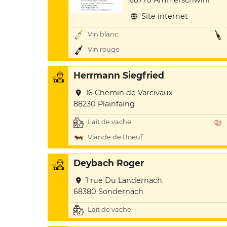
Site internet
Vin blanc
Vin rouge
Herrmann Siegfried
16 Chemin de Varcivaux
88230 Plainfaing
Lait de vache
Viande de Boeuf
Deybach Roger
1 rue Du Landernach
68380 Sondernach
Lait de vache