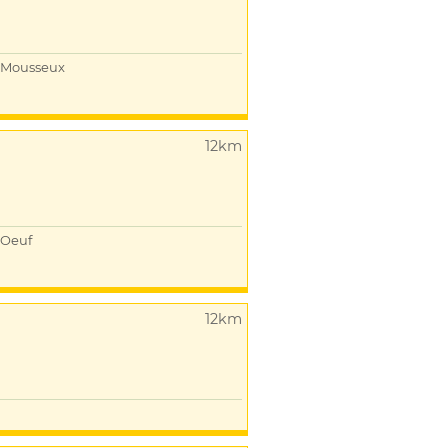
Mousseux
12km
Oeuf
12km