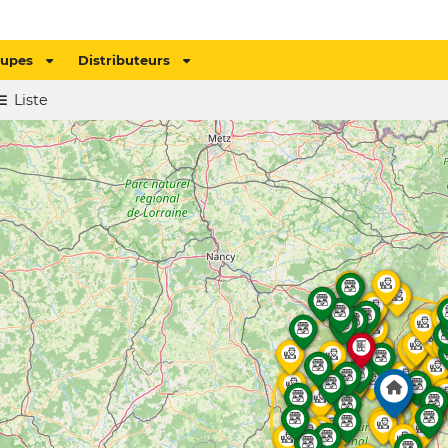
oupes
Distributeurs
Liste