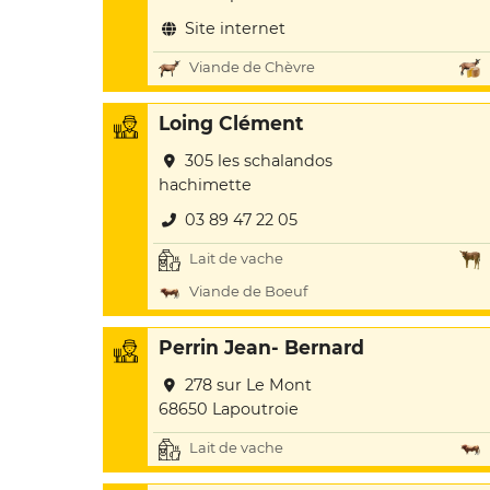
Site internet
Viande de Chèvre
Loing Clément
305 les schalandos
hachimette
03 89 47 22 05
Lait de vache
Viande de Boeuf
Perrin Jean- Bernard
278 sur Le Mont
68650 Lapoutroie
Lait de vache