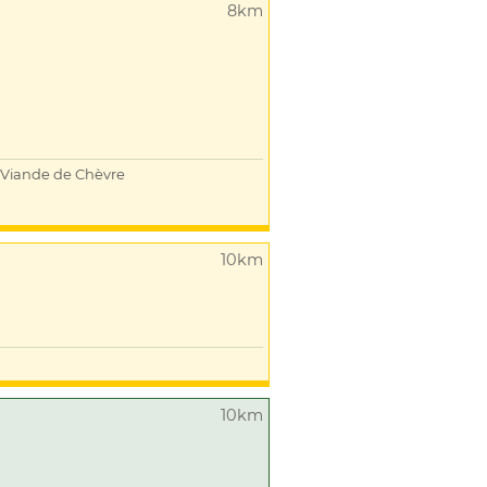
8km
Viande de Chèvre
10km
10km