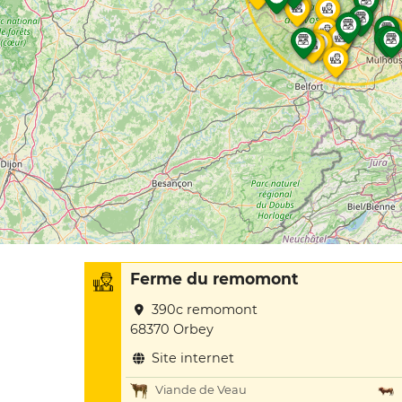
Ferme du remomont
390c remomont
68370 Orbey
Site internet
Viande de Veau