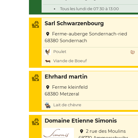
Tous les lundi de 07:30 à 13:00
Sarl Schwarzenbourg
Ferme-auberge Sondernach-ried
68380 Sondernach
Poulet
Viande de Boeuf
Ehrhard martin
Ferme kleinfeld
68380 Metzeral
Lait de chèvre
Domaine Etienne Simonis
2 rue des Moulins
68770 Ammerschwihr