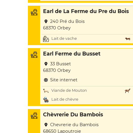
Earl de La Ferme du Pre du Bois
240 Pré du Bois
68370 Orbey
Lait de vache
Earl Ferme du Busset
33 Busset
68370 Orbey
Site internet
Viande de Mouton
Lait de chèvre
Chèvrerie Du Bambois
Chevrerie du Bambois
68650 Lapoutroie