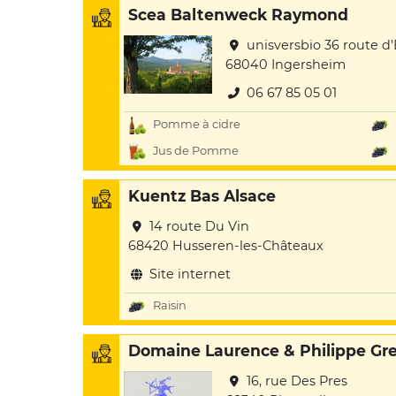
Scea Baltenweck Raymond
unisversbio 36 route d
68040 Ingersheim
06 67 85 05 01
Pomme à cidre
Jus de Pomme
Kuentz Bas Alsace
14 route Du Vin
68420 Husseren-les-Châteaux
Site internet
Raisin
Domaine Laurence & Philippe Gre
16, rue Des Pres