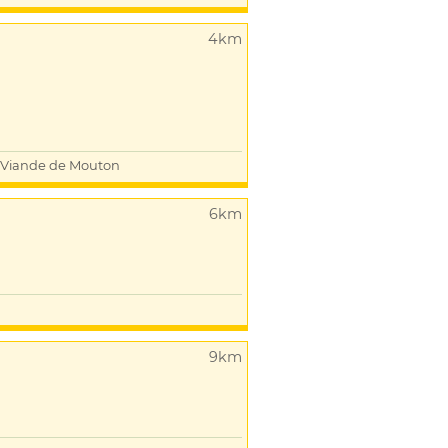
4km
Viande de Mouton
6km
9km