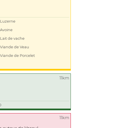
Luzerne
Avoine
Lait de vache
Viande de Veau
Viande de Porcelet
11km
0
11km