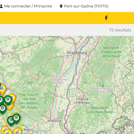
Me connecter / M'inscrire
Port-sur-Saône (70170)
72 résultats