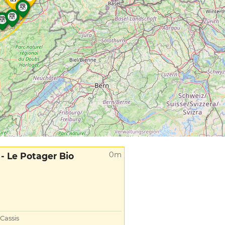
0m
 - Le Potager Bio
Cassis