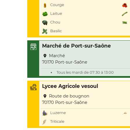
Courge
Laitue
Chou
Basilic
Marché de Port-sur-Saône
Marché
70170 Port-sur-Saône
Tous les mardi de 07:30 à 13:00
Lycee Agricole vesoul
Route de bougnon
70170 Port-sur-Saône
Luzerne
Triticale