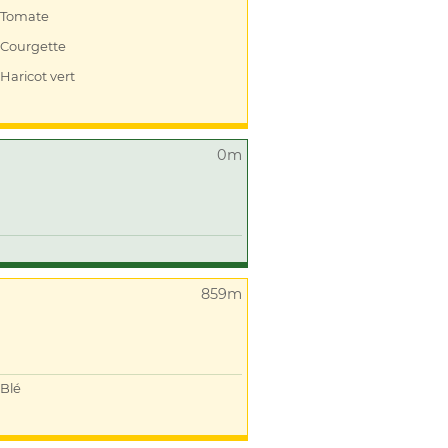
Tomate
Courgette
Haricot vert
0m
859m
Blé