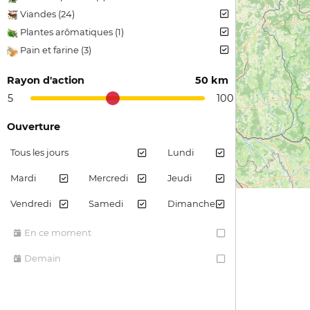
Viandes (24)
Plantes arômatiques (1)
Pain et farine (3)
Rayon d'action
50 km
5
100
Ouverture
Tous les jours
Lundi
Mardi
Mercredi
Jeudi
Vendredi
Samedi
Dimanche
En ce moment
Demain