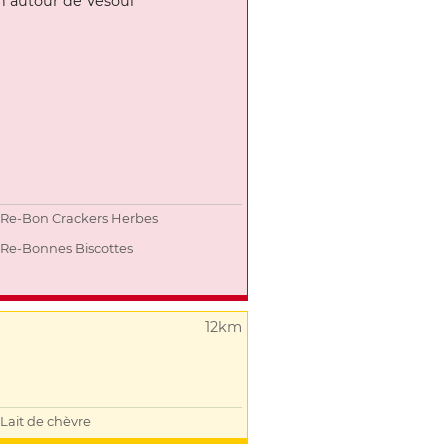
n autour de Vesoul
Re-Bon Crackers Herbes
Re-Bonnes Biscottes
12km
Lait de chèvre