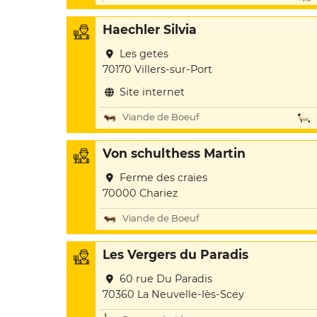
Haechler Silvia
Les getes
70170 Villers-sur-Port
Site internet
Viande de Boeuf
Von schulthess Martin
Ferme des craies
70000 Chariez
Viande de Boeuf
Les Vergers du Paradis
60 rue Du Paradis
70360 La Neuvelle-lès-Scey