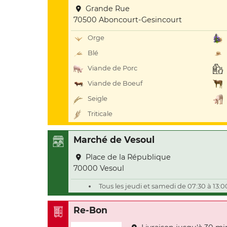
Grande Rue
70500 Aboncourt-Gesincourt
Orge
Blé
Viande de Porc
Viande de Boeuf
Seigle
Triticale
Marché de Vesoul
Place de la République
70000 Vesoul
Tous les jeudi et samedi de 07:30 à 13:0
Re-Bon