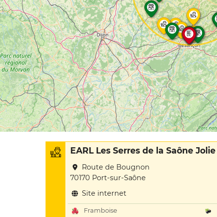
EARL Les Serres de la Saône Jolie
Route de Bougnon
70170 Port-sur-Saône
Site internet
Framboise