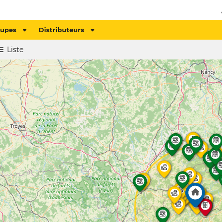
oupes
Distributeurs
Liste