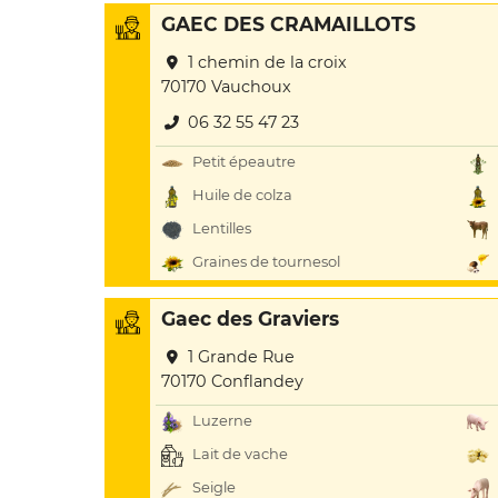
GAEC DES CRAMAILLOTS
1 chemin de la croix
70170 Vauchoux
06 32 55 47 23
Petit épeautre
Huile de colza
Lentilles
Graines de tournesol
Gaec des Graviers
1 Grande Rue
70170 Conflandey
Luzerne
Lait de vache
Seigle