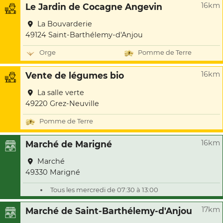
16km
Le Jardin de Cocagne Angevin
La Bouvarderie
49124 Saint-Barthélemy-d'Anjou
Orge
Pomme de Terre
16km
Vente de légumes bio
La salle verte
49220 Grez-Neuville
Pomme de Terre
16km
Marché de Marigné
Marché
49330 Marigné
Tous les mercredi de 07:30 à 13:00
17km
Marché de Saint-Barthélemy-d'Anjou