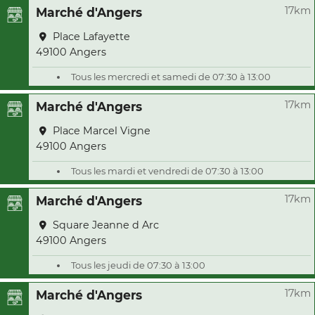
17km
Marché d'Angers
Place Lafayette
49100 Angers
Tous les mercredi et samedi de 07:30 à 13:00
17km
Marché d'Angers
Place Marcel Vigne
49100 Angers
Tous les mardi et vendredi de 07:30 à 13:00
17km
Marché d'Angers
Square Jeanne d Arc
49100 Angers
Tous les jeudi de 07:30 à 13:00
17km
Marché d'Angers