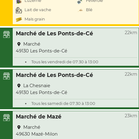
Luzerne
Féverole
Lait de vache
Blé
Maïs grain
22km
Marché de Les Ponts-de-Cé
Marché
49130 Les Ponts-de-Cé
Tous les vendredi de 07:30 à 13:00
22km
Marché de Les Ponts-de-Cé
La Chesnaie
49130 Les Ponts-de-Cé
Tous les samedi de 07:30 à 13:00
23km
Marché de Mazé
Marché
49630 Mazé-Milon