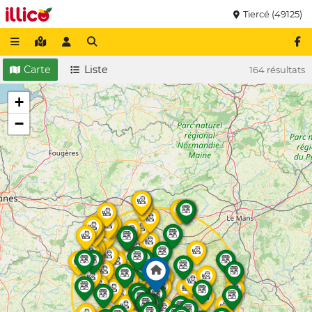
Tiercé (49125)
Carte
Liste
164 résultats
+
−