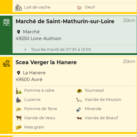
Lait de vache
Oeuf
25km
Marché de Saint-Mathurin-sur-Loire
Marché
49250 Loire-Authion
Tous les mardi de 07:30 à 13:00
25km
Scea Verger la Hanere
La Hanere
49500 Aviré
Pomme à cidre
Tournesol
Luzerne
Viande de Mouton
Pomme de Terre
Féverole
Viande de Veau
Viande de Boeuf
Maïs grain