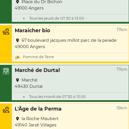
Place du Dr Bichon
49100 Angers
Tous les jeudi de 07:30 à 13:00
17km
Maraicher bio
67 boulevard jacques millot parc de la peiade
49000 Angers
Pomme de Terre
17km
Marché de Durtal
Marché
49430 Durtal
Tous les mardi de 07:30 à 13:00
19km
L'Âge de la Perma
la Roche Maubert
49140 Jarzé Villages