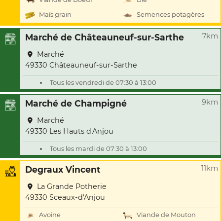
Maïs grain
Semences potagères
7km
Marché de Châteauneuf-sur-Sarthe
Marché
49330 Châteauneuf-sur-Sarthe
Tous les vendredi de 07:30 à 13:00
9km
Marché de Champigné
Marché
49330 Les Hauts d'Anjou
Tous les mardi de 07:30 à 13:00
11km
Degraux Vincent
La Grande Potherie
49330 Sceaux-d'Anjou
Avoine
Viande de Mouton