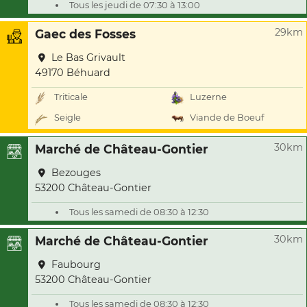
Tous les jeudi de 07:30 à 13:00
29km
Gaec des Fosses
Le Bas Grivault
49170 Béhuard
Triticale
Luzerne
Seigle
Viande de Boeuf
30km
Marché de Château-Gontier
Bezouges
53200 Château-Gontier
Tous les samedi de 08:30 à 12:30
30km
Marché de Château-Gontier
Faubourg
53200 Château-Gontier
Tous les samedi de 08:30 à 12:30