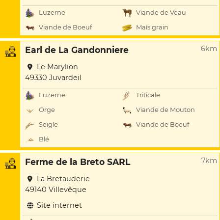
Luzerne
Viande de Veau
Viande de Boeuf
Maïs grain
6km
Earl de La Gandonniere
Le Marylion
49330 Juvardeil
Luzerne
Triticale
Orge
Viande de Mouton
Seigle
Viande de Boeuf
Blé
7km
Ferme de la Breto SARL
La Bretauderie
49140 Villevêque
Site internet