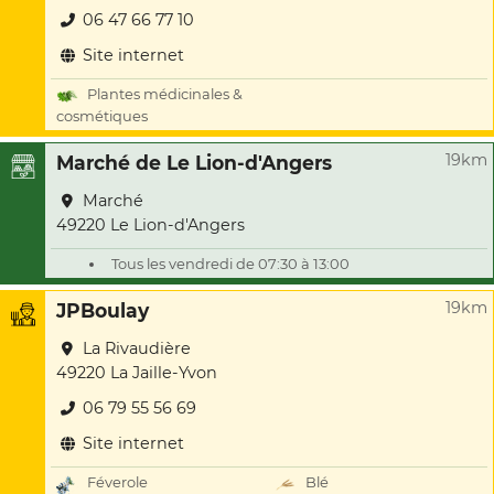
06 47 66 77 10
Site internet
Plantes médicinales &
cosmétiques
19km
Marché de Le Lion-d'Angers
Marché
49220 Le Lion-d'Angers
Tous les vendredi de 07:30 à 13:00
19km
JPBoulay
La Rivaudière
49220 La Jaille-Yvon
06 79 55 56 69
Site internet
Féverole
Blé