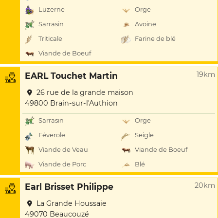
Luzerne
Orge
Sarrasin
Avoine
Triticale
Farine de blé
Viande de Boeuf
19km
EARL Touchet Martin
26 rue de la grande maison
49800 Brain-sur-l'Authion
Sarrasin
Orge
Féverole
Seigle
Viande de Veau
Viande de Boeuf
Viande de Porc
Blé
20km
Earl Brisset Philippe
La Grande Houssaie
49070 Beaucouzé