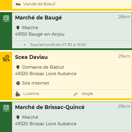
Viande de Boeuf
28km
Marché de Baugé
Marché
49150 Baugé-en-Anjou
Tous les lundi de 07:30 à 13:00
29km
Scea Daviau
Domaine de Bablut
49320 Brissac Loire Aubance
Site internet
Luzerne
Seigle
29km
Marché de Brissac-Quincé
Marché
49320 Brissac Loire Aubance