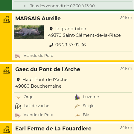
Tous les vendredi de 07:30 à 13:00
24km
MARSAIS Aurélie
le grand bitoir
49370 Saint-Clément-de-la-Place
06 29 57 92 36
Viande de Porc
24km
Gaec du Pont de l'Arche
Haut Pont de l'Arche
49080 Bouchemaine
Orge
Luzerne
Lait de vache
Seigle
Viande de Porc
Blé
24km
Earl Ferme de La Fouardiere