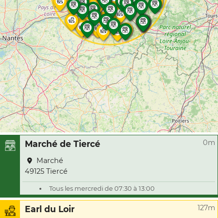
0m
Marché de Tiercé
Marché
49125 Tiercé
Tous les mercredi de 07:30 à 13:00
127m
Earl du Loir