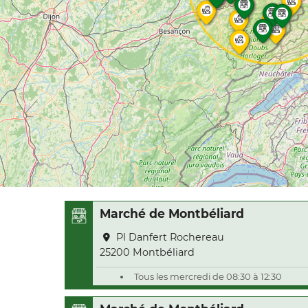
Marché de Montbéliard
Pl Danfert Rochereau
25200 Montbéliard
Tous les mercredi de 08:30 à 12:30