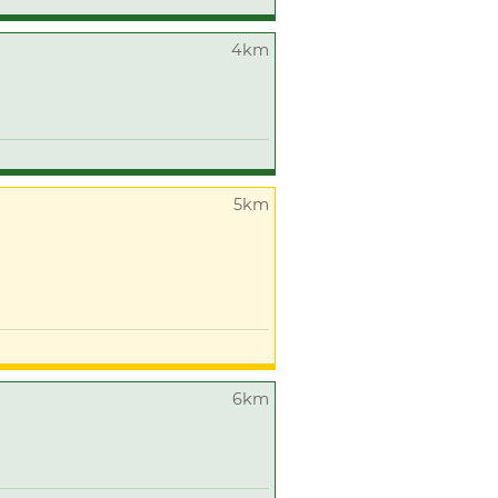
4km
5km
6km