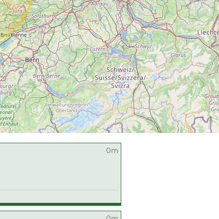
0m
0m