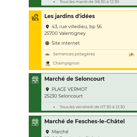
Tous les mardi de 08:30 à 12:30
Les jardins d'idées
43, rue villedieu, bp 56
25700 Valentigney
Site internet
Semences potagères
Champignon
Marché de Seloncourt
PLACE VERMOT
25230 Seloncourt
Tous les vendredi de 07:30 à 12:30
Marché de Fesches-le-Châtel
Marché