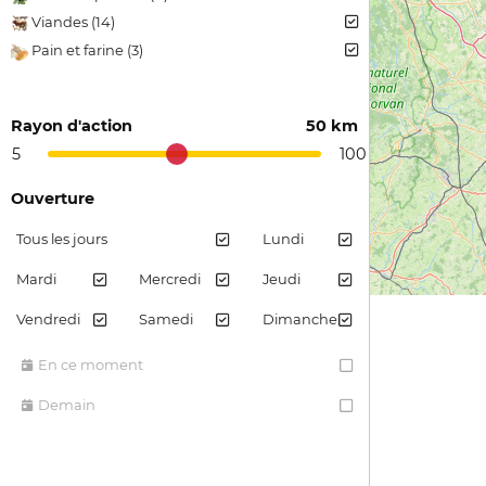
Viandes (14)
Pain et farine (3)
Rayon d'action
50 km
5
100
Ouverture
Tous les jours
Lundi
Mardi
Mercredi
Jeudi
Vendredi
Samedi
Dimanche
En ce moment
Demain