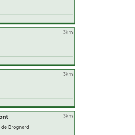
3km
3km
3km
ont
 de Brognard