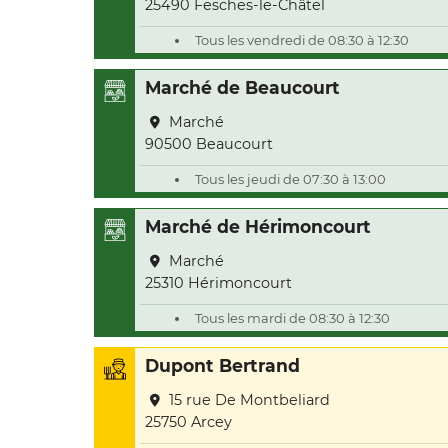
25490 Fesches-le-Châtel
Tous les vendredi de 08:30 à 12:30
Marché de Beaucourt
Marché
90500 Beaucourt
Tous les jeudi de 07:30 à 13:00
Marché de Hérimoncourt
Marché
25310 Hérimoncourt
Tous les mardi de 08:30 à 12:30
Dupont Bertrand
15 rue De Montbeliard
25750 Arcey