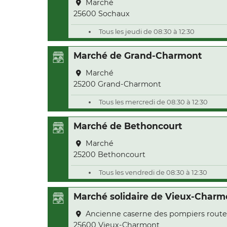
Marché
25600 Sochaux
Tous les jeudi de 08:30 à 12:30
Marché de Grand-Charmont
Marché
25200 Grand-Charmont
Tous les mercredi de 08:30 à 12:30
Marché de Bethoncourt
Marché
25200 Bethoncourt
Tous les vendredi de 08:30 à 12:30
Marché solidaire de Vieux-Charm
Ancienne caserne des pompiers route
25600 Vieux-Charmont