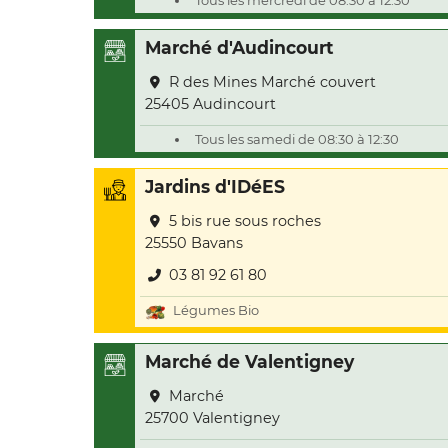
Tous les mercredi de 08:30 à 12:30
Marché d'Audincourt
R des Mines Marché couvert
25405 Audincourt
Tous les samedi de 08:30 à 12:30
Jardins d'IDéES
5 bis rue sous roches
25550 Bavans
03 81 92 61 80
Légumes Bio
Marché de Valentigney
Marché
25700 Valentigney