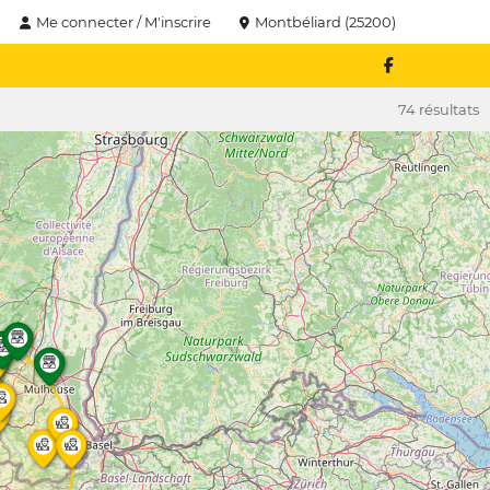
Me connecter / M'inscrire
Montbéliard (25200)
74 résultats