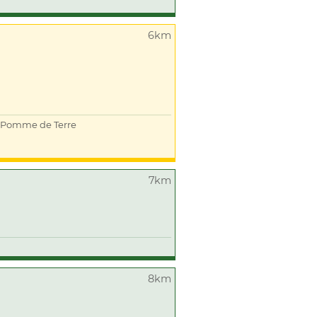
6km
Pomme de Terre
7km
8km