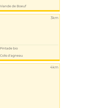
Viande de Boeuf
3km
Pintade bio
Colis d'agneau
4km