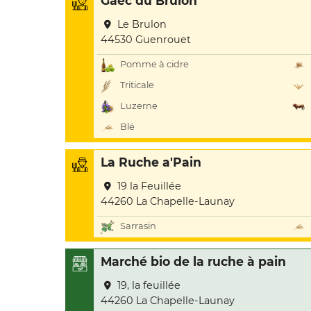
Gaec du Brulon
Le Brulon
44530 Guenrouet
Pomme à cidre
Triticale
Luzerne
Blé
La Ruche a'Pain
19 la Feuillée
44260 La Chapelle-Launay
Sarrasin
Marché bio de la ruche à pain
19, la feuillée
44260 La Chapelle-Launay