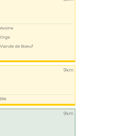
Avoine
Orge
Viande de Boeuf
9km
Blé
9km