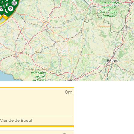
0m
Viande de Boeuf