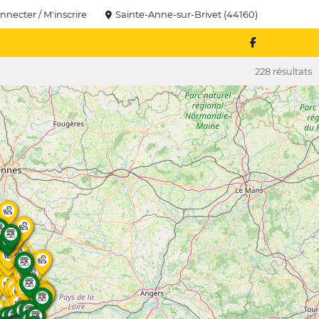
nnecter / M'inscrire
Sainte-Anne-sur-Brivet (44160)
228 résultats