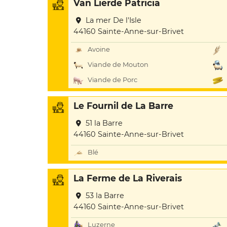
Van Lierde Patricia
La mer De l'Isle
44160 Sainte-Anne-sur-Brivet
Avoine
Viande de Mouton
Viande de Porc
Le Fournil de La Barre
51 la Barre
44160 Sainte-Anne-sur-Brivet
Blé
La Ferme de La Riverais
53 la Barre
44160 Sainte-Anne-sur-Brivet
Luzerne