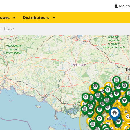
Me co
oupes
Distributeurs
Liste