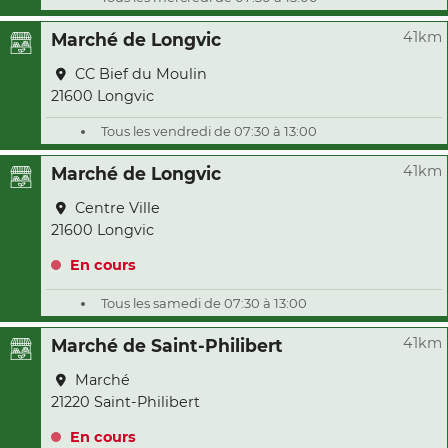
41km
Marché de Longvic
CC Bief du Moulin
21600 Longvic
Tous les vendredi de 07:30 à 13:00
41km
Marché de Longvic
Centre Ville
21600 Longvic
En cours
Tous les samedi de 07:30 à 13:00
41km
Marché de Saint-Philibert
Marché
21220 Saint-Philibert
En cours