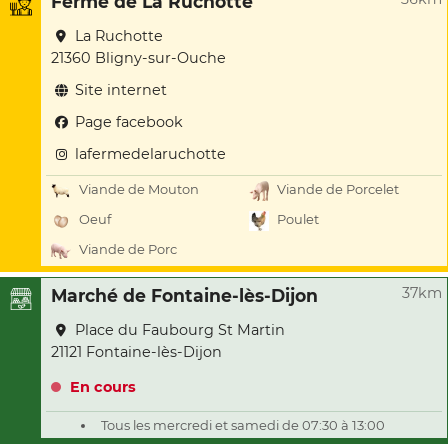
Ferme de La Ruchotte
La Ruchotte
21360 Bligny-sur-Ouche
Site internet
Page facebook
lafermedelaruchotte
Viande de Mouton
Viande de Porcelet
Oeuf
Poulet
Viande de Porc
37km
Marché de Fontaine-lès-Dijon
Place du Faubourg St Martin
21121 Fontaine-lès-Dijon
En cours
Tous les mercredi et samedi de 07:30 à 13:00