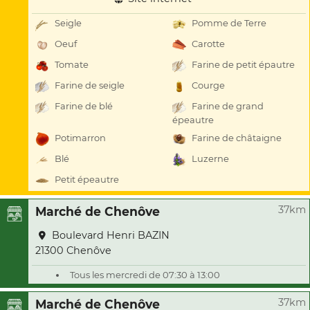
Seigle
Pomme de Terre
Oeuf
Carotte
Tomate
Farine de petit épautre
Farine de seigle
Courge
Farine de blé
Farine de grand
épeautre
Potimarron
Farine de châtaigne
Blé
Luzerne
Petit épeautre
37km
Marché de Chenôve
Boulevard Henri BAZIN
21300 Chenôve
Tous les mercredi de 07:30 à 13:00
37km
Marché de Chenôve