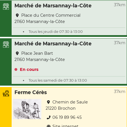
37km
Marché de Marsannay-la-Côte
Place du Centre Commercial
21160 Marsannay-la-Côte
Tous les jeudi de 07:30 à 13:00
37km
Marché de Marsannay-la-Côte
Place Jean Bart
21160 Marsannay-la-Côte
En cours
Tous les samedi de 07:30 à 13:00
37km
Ferme Cérès
Chemin de Saule
21220 Brochon
06 19 89 96 45
Site internet