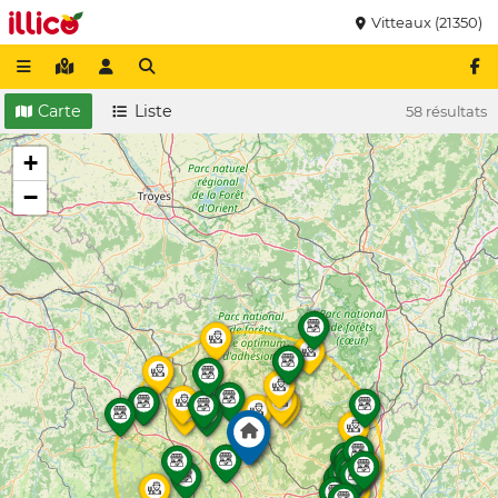
Vitteaux (21350)
Carte
Liste
58 résultats
+
−