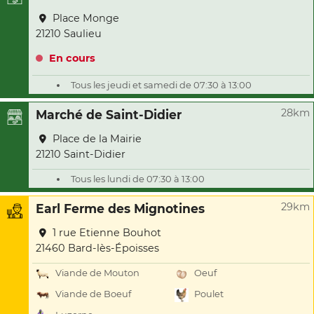
Place Monge
21210 Saulieu
En cours
Tous les jeudi et samedi de 07:30 à 13:00
28km
Marché de Saint-Didier
Place de la Mairie
21210 Saint-Didier
Tous les lundi de 07:30 à 13:00
29km
Earl Ferme des Mignotines
1 rue Etienne Bouhot
21460 Bard-lès-Époisses
Viande de Mouton
Oeuf
Viande de Boeuf
Poulet