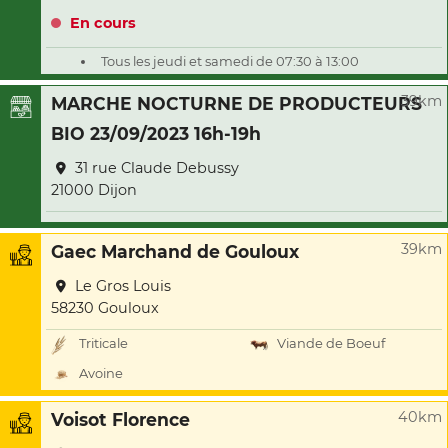
En cours
Tous les jeudi et samedi de 07:30 à 13:00
39km
MARCHE NOCTURNE DE PRODUCTEURS
BIO 23/09/2023 16h-19h
31 rue Claude Debussy
21000 Dijon
39km
Gaec Marchand de Gouloux
Le Gros Louis
58230 Gouloux
Triticale
Viande de Boeuf
Avoine
40km
Voisot Florence