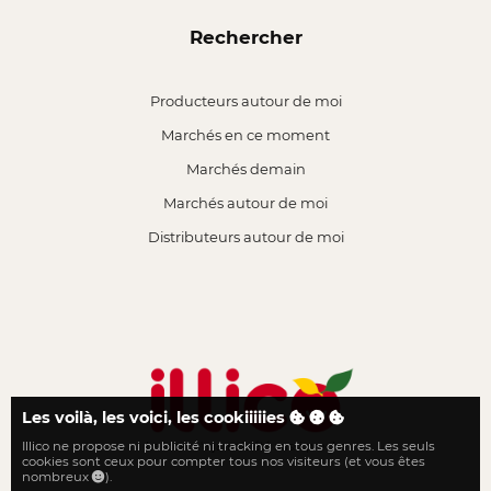
Rechercher
Producteurs autour de moi
Marchés en ce moment
Marchés demain
Marchés autour de moi
Distributeurs autour de moi
Les voilà, les voici, les cookiiiiies
Illico ne propose ni publicité ni tracking en tous genres. Les seuls
Le local n'a jamais été aussi proche
cookies sont ceux pour compter tous nos visiteurs (et vous êtes
nombreux
).