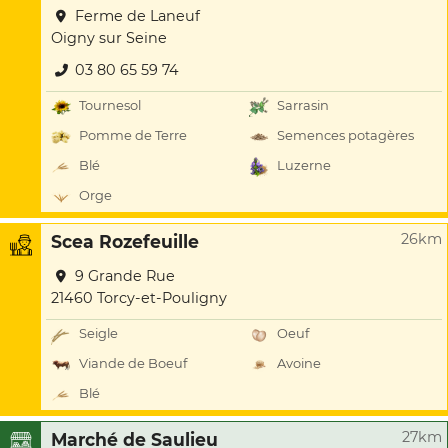
Ferme de Laneuf
Oigny sur Seine
03 80 65 59 74
Tournesol
Sarrasin
Pomme de Terre
Semences potagères
Blé
Luzerne
Orge
26km
Scea Rozefeuille
9 Grande Rue
21460 Torcy-et-Pouligny
Seigle
Oeuf
Viande de Boeuf
Avoine
Blé
27km
Marché de Saulieu