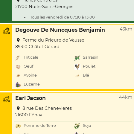
Halles Centrales
21700 Nuits-Saint-Georges
Tous les vendredi de 07:30 à 13:00
43km
Degouve De Nuncques Benjamin
Ferme du Prieure de Vausse
89310 Châtel-Gérard
Triticale
Sarrasin
Oeuf
Poulet
Avoine
Blé
Luzerne
44km
Earl Jacson
8 rue Des Chenevieres
21600 Fénay
Pomme de Terre
Soja