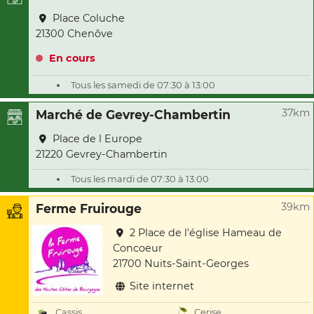
Place Coluche
21300 Chenôve
En cours
Tous les samedi de 07:30 à 13:00
37km
Marché de Gevrey-Chambertin
Place de l Europe
21220 Gevrey-Chambertin
Tous les mardi de 07:30 à 13:00
39km
Ferme Fruirouge
2 Place de l'église Hameau de
Concoeur
21700 Nuits-Saint-Georges
Site internet
Cassis
Cerise