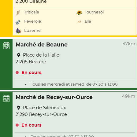
21200 Beaune
Triticale
Tournesol
Féverole
Blé
Luzerne
47km
Marché de Beaune
Place de la Halle
21205 Beaune
En cours
Tous les mercredi et samedi de 07:30 à 13:00
49km
Marché de Recey-sur-Ource
Place de Silencieux
21290 Recey-sur-Ource
En cours
Tous les samedi de 07:30 à 13:00