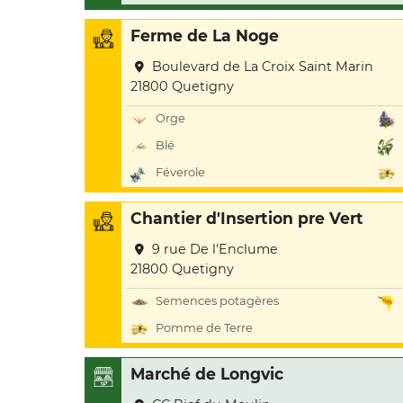
Ferme de La Noge
Boulevard de La Croix Saint Marin
21800 Quetigny
Orge
Blé
Féverole
Chantier d'Insertion pre Vert
9 rue De l'Enclume
21800 Quetigny
Semences potagères
Pomme de Terre
Marché de Longvic