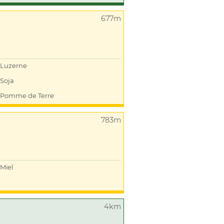
677m
Luzerne
Soja
Pomme de Terre
783m
Miel
4km