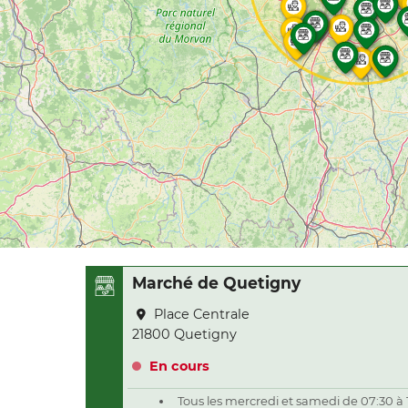
Marché de Quetigny
Place Centrale
21800 Quetigny
En cours
Tous les mercredi et samedi de 07:30 à 