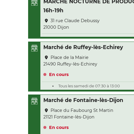
MARCHE NOCTURNE DE PRODUCT
16h-19h
31 rue Claude Debussy
21000 Dijon
Marché de Ruffey-lès-Echirey
Place de la Mairie
21490 Ruffey-lès-Echirey
En cours
Tous les samedi de 07:30 à 13:00
Marché de Fontaine-lès-Dijon
Place du Faubourg St Martin
21121 Fontaine-lès-Dijon
En cours