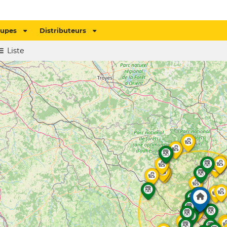
oupes
Distributeurs
Liste