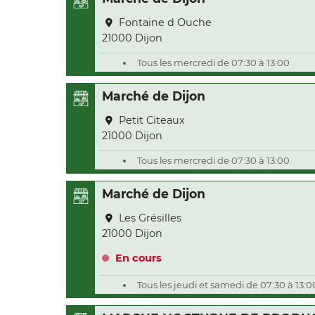
Fontaine d Ouche
21000 Dijon
Tous les mercredi de 07:30 à 13:00
Marché de Dijon
Petit Citeaux
21000 Dijon
Tous les mercredi de 07:30 à 13:00
Marché de Dijon
Les Grésilles
21000 Dijon
En cours
Tous les jeudi et samedi de 07:30 à 13:0