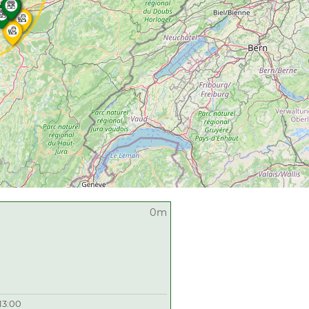
0m
13:00