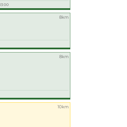
13:00
8km
8km
10km