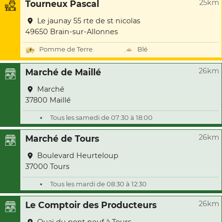
25km
Tourneux Pascal
Le jaunay 55 rte de st nicolas
49650 Brain-sur-Allonnes
Pomme de Terre
Blé
26km
Marché de Maillé
Marché
37800 Maillé
Tous les samedi de 07:30 à 18:00
26km
Marché de Tours
Boulevard Heurteloup
37000 Tours
Tous les mardi de 08:30 à 12:30
26km
Le Comptoir des Producteurs