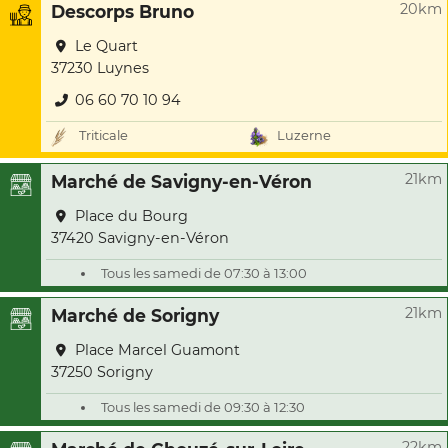
20km
Descorps Bruno
Le Quart
37230 Luynes
06 60 70 10 94
Triticale
Luzerne
21km
Marché de Savigny-en-Véron
Place du Bourg
37420 Savigny-en-Véron
Tous les samedi de 07:30 à 13:00
21km
Marché de Sorigny
Place Marcel Guamont
37250 Sorigny
Tous les samedi de 09:30 à 12:30
22km