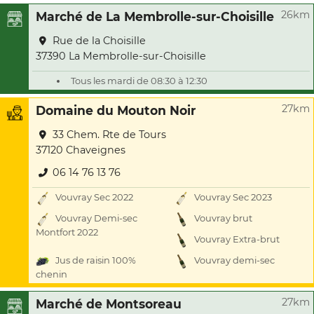
26km
Marché de La Membrolle-sur-Choisille
Rue de la Choisille
37390 La Membrolle-sur-Choisille
Tous les mardi de 08:30 à 12:30
27km
Domaine du Mouton Noir
33 Chem. Rte de Tours
37120 Chaveignes
06 14 76 13 76
Vouvray Sec 2022
Vouvray Sec 2023
Vouvray Demi-sec
Vouvray brut
Montfort 2022
Vouvray Extra-brut
Jus de raisin 100%
Vouvray demi-sec
chenin
27km
Marché de Montsoreau