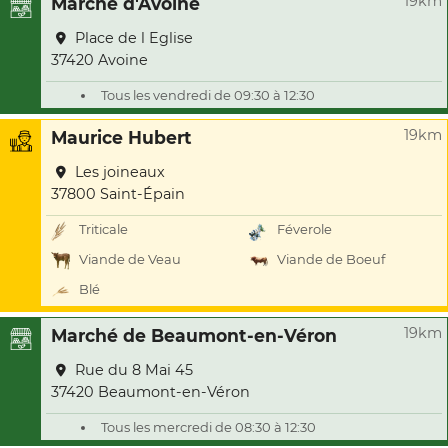
19km
Marché d'Avoine
Place de l Eglise
37420 Avoine
Tous les vendredi de 09:30 à 12:30
19km
Maurice Hubert
Les joineaux
37800 Saint-Épain
Triticale
Féverole
Viande de Veau
Viande de Boeuf
Blé
19km
Marché de Beaumont-en-Véron
Rue du 8 Mai 45
37420 Beaumont-en-Véron
Tous les mercredi de 08:30 à 12:30