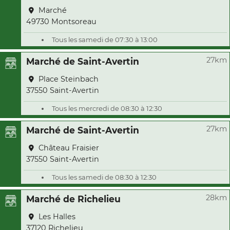
Marché
49730 Montsoreau
Tous les samedi de 07:30 à 13:00
27km
Marché de Saint-Avertin
Place Steinbach
37550 Saint-Avertin
Tous les mercredi de 08:30 à 12:30
27km
Marché de Saint-Avertin
Château Fraisier
37550 Saint-Avertin
Tous les samedi de 08:30 à 12:30
28km
Marché de Richelieu
Les Halles
37120 Richelieu