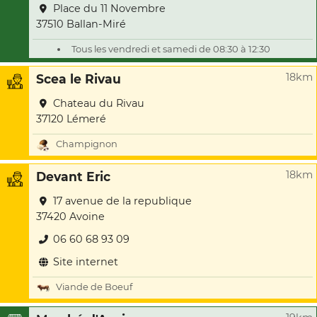
Place du 11 Novembre
37510 Ballan-Miré
Tous les vendredi et samedi de 08:30 à 12:30
18km
Scea le Rivau
Chateau du Rivau
37120 Lémeré
Champignon
18km
Devant Eric
17 avenue de la republique
37420 Avoine
06 60 68 93 09
Site internet
Viande de Boeuf