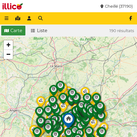
Cheillé (37190)
Carte
Liste
190 résultats
+
−