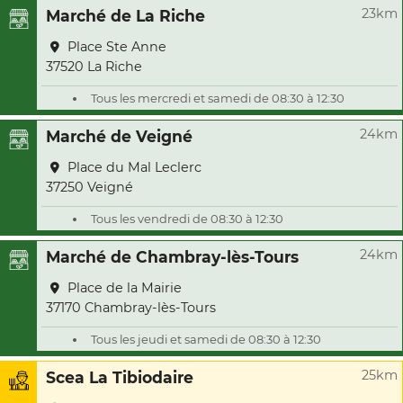
23km
Marché de La Riche
Place Ste Anne
37520 La Riche
Tous les mercredi et samedi de 08:30 à 12:30
24km
Marché de Veigné
Place du Mal Leclerc
37250 Veigné
Tous les vendredi de 08:30 à 12:30
24km
Marché de Chambray-lès-Tours
Place de la Mairie
37170 Chambray-lès-Tours
Tous les jeudi et samedi de 08:30 à 12:30
25km
Scea La Tibiodaire