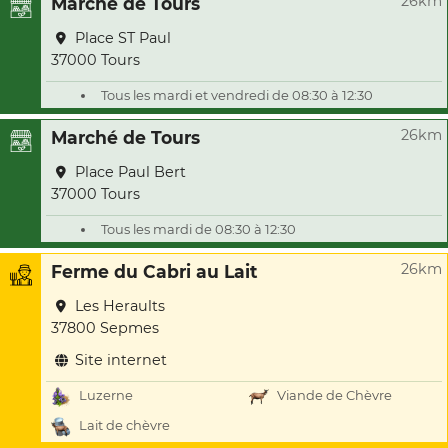
26km
Marché de Tours
Place ST Paul
37000 Tours
Tous les mardi et vendredi de 08:30 à 12:30
26km
Marché de Tours
Place Paul Bert
37000 Tours
Tous les mardi de 08:30 à 12:30
26km
Ferme du Cabri au Lait
Les Heraults
37800 Sepmes
Site internet
Luzerne
Viande de Chèvre
Lait de chèvre