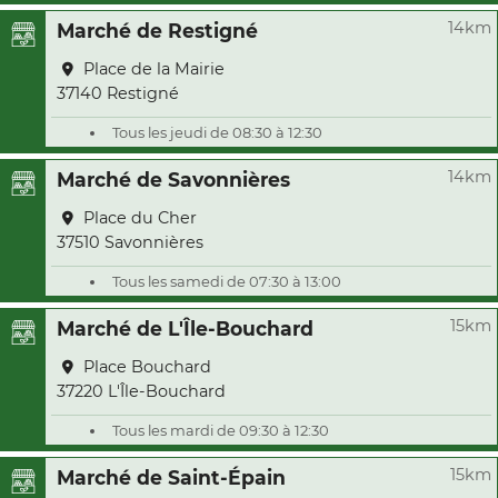
14km
Marché de Restigné
Place de la Mairie
37140 Restigné
Tous les jeudi de 08:30 à 12:30
14km
Marché de Savonnières
Place du Cher
37510 Savonnières
Tous les samedi de 07:30 à 13:00
15km
Marché de L'Île-Bouchard
Place Bouchard
37220 L'Île-Bouchard
Tous les mardi de 09:30 à 12:30
15km
Marché de Saint-Épain