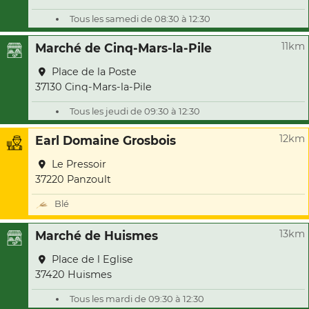
Tous les samedi de 08:30 à 12:30
11km
Marché de Cinq-Mars-la-Pile
Place de la Poste
37130 Cinq-Mars-la-Pile
Tous les jeudi de 09:30 à 12:30
12km
Earl Domaine Grosbois
Le Pressoir
37220 Panzoult
Blé
13km
Marché de Huismes
Place de l Eglise
37420 Huismes
Tous les mardi de 09:30 à 12:30