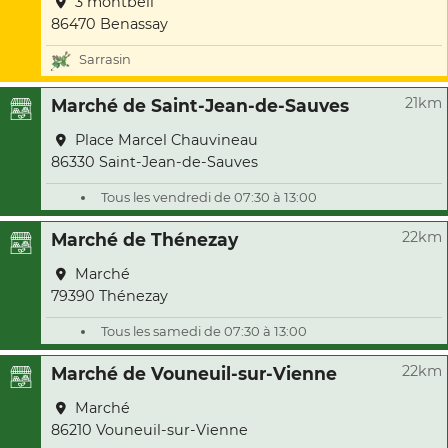
3 montbeil
86470 Benassay
Sarrasin
21km
Marché de Saint-Jean-de-Sauves
Place Marcel Chauvineau
86330 Saint-Jean-de-Sauves
Tous les vendredi de 07:30 à 13:00
22km
Marché de Thénezay
Marché
79390 Thénezay
Tous les samedi de 07:30 à 13:00
22km
Marché de Vouneuil-sur-Vienne
Marché
86210 Vouneuil-sur-Vienne