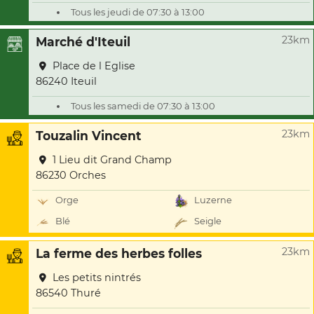
Tous les jeudi de 07:30 à 13:00
23km
Marché d'Iteuil
Place de l Eglise
86240 Iteuil
Tous les samedi de 07:30 à 13:00
23km
Touzalin Vincent
1 Lieu dit Grand Champ
86230 Orches
Orge
Luzerne
Blé
Seigle
23km
La ferme des herbes folles
Les petits nintrés
86540 Thuré