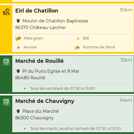
30km
Eirl de Chatillon
Moulin de Chatillon Baptresse
86370 Château-Larcher
Maïs grain
Blé
Avoine
Pomme de Terre
33km
Marché de Rouillé
Pl du Puits Eglise et 8 Mai
86480 Rouillé
Tous les vendredi de 07:30 à 13:00
34km
Marché de Chauvigny
Place du Marché
86300 Chauvigny
Tous les mardi, jeudi et samedi de 07:30 à 13:00