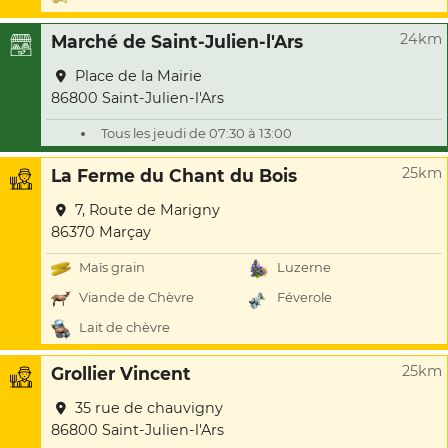
24km
Marché de Saint-Julien-l'Ars
Place de la Mairie
86800 Saint-Julien-l'Ars
Tous les jeudi de 07:30 à 13:00
25km
La Ferme du Chant du Bois
7, Route de Marigny
86370 Marçay
Maïs grain
Luzerne
Viande de Chèvre
Féverole
Lait de chèvre
25km
Grollier Vincent
35 rue de chauvigny
86800 Saint-Julien-l'Ars