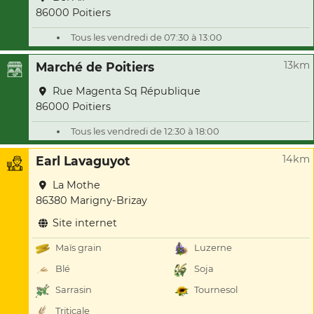
86000 Poitiers
Tous les vendredi de 07:30 à 13:00
13km
Marché de Poitiers
Rue Magenta Sq République
86000 Poitiers
Tous les vendredi de 12:30 à 18:00
14km
Earl Lavaguyot
La Mothe
86380 Marigny-Brizay
Site internet
Maïs grain
Luzerne
Blé
Soja
Sarrasin
Tournesol
Triticale