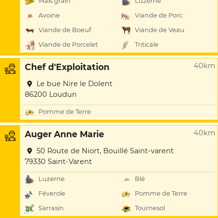
Maïs grain
Luzerne
Avoine
Viande de Porc
Viande de Boeuf
Viande de Veau
Viande de Porcelet
Triticale
40km
Chef d'Exploitation
Le bue Nire le Dolent
86200 Loudun
Pomme de Terre
40km
Auger Anne Marie
50 Route de Niort, Bouillé Saint-varent
79330 Saint-Varent
Luzerne
Blé
Féverole
Pomme de Terre
Sarrasin
Tournesol