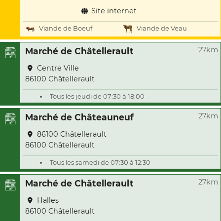
Site internet
Viande de Boeuf
Viande de Veau
27km
Marché de Châtellerault
Centre Ville
86100 Châtellerault
Tous les jeudi de 07:30 à 18:00
27km
Marché de Châteauneuf
86100 Châtellerault
86100 Châtellerault
Tous les samedi de 07:30 à 12:30
27km
Marché de Châtellerault
Halles
86100 Châtellerault