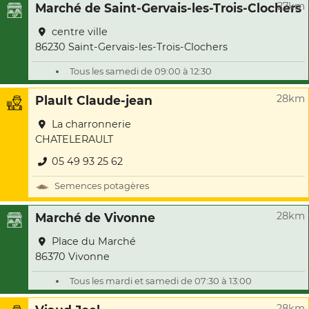
27km
Marché de Saint-Gervais-les-Trois-Clochers
centre ville
86230 Saint-Gervais-les-Trois-Clochers
Tous les samedi de 09:00 à 12:30
28km
Plault Claude-jean
La charronnerie
CHATELERAULT
05 49 93 25 62
Semences potagères
28km
Marché de Vivonne
Place du Marché
86370 Vivonne
Tous les mardi et samedi de 07:30 à 13:00
28km