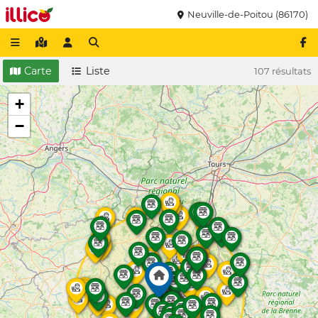
Neuville-de-Poitou (86170)
Carte
Liste
107 résultats
+
−