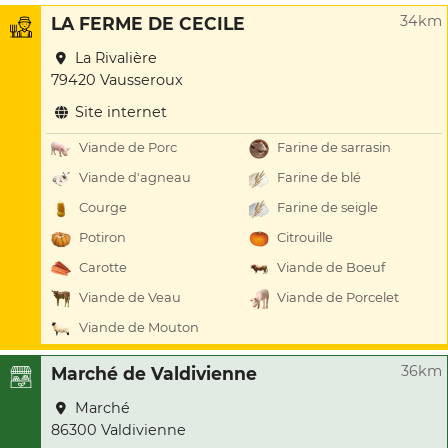
34km
LA FERME DE CECILE
La Rivalière
79420 Vausseroux
Site internet
Viande de Porc
Farine de sarrasin
Viande d'agneau
Farine de blé
Courge
Farine de seigle
Potiron
Citrouille
Carotte
Viande de Boeuf
Viande de Veau
Viande de Porcelet
Viande de Mouton
36km
Marché de Valdivienne
Marché
86300 Valdivienne