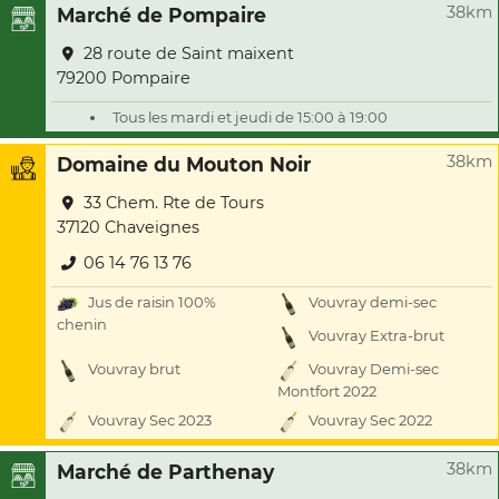
38km
Marché de Pompaire
28 route de Saint maixent
79200 Pompaire
Tous les mardi et jeudi de 15:00 à 19:00
38km
Domaine du Mouton Noir
33 Chem. Rte de Tours
37120 Chaveignes
06 14 76 13 76
Jus de raisin 100%
Vouvray demi-sec
chenin
Vouvray Extra-brut
Vouvray brut
Vouvray Demi-sec
Montfort 2022
Vouvray Sec 2023
Vouvray Sec 2022
38km
Marché de Parthenay