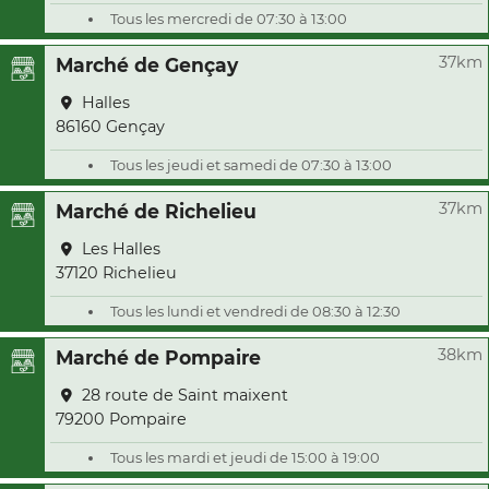
Tous les mercredi de 07:30 à 13:00
37km
Marché de Gençay
Halles
86160 Gençay
Tous les jeudi et samedi de 07:30 à 13:00
37km
Marché de Richelieu
Les Halles
37120 Richelieu
Tous les lundi et vendredi de 08:30 à 12:30
38km
Marché de Pompaire
28 route de Saint maixent
79200 Pompaire
Tous les mardi et jeudi de 15:00 à 19:00