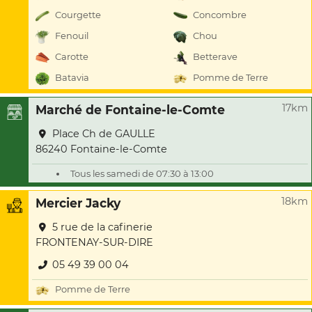
Courgette
Concombre
Fenouil
Chou
Carotte
Betterave
Batavia
Pomme de Terre
17km
Marché de Fontaine-le-Comte
Place Ch de GAULLE
86240 Fontaine-le-Comte
Tous les samedi de 07:30 à 13:00
18km
Mercier Jacky
5 rue de la cafinerie
FRONTENAY-SUR-DIRE
05 49 39 00 04
Pomme de Terre