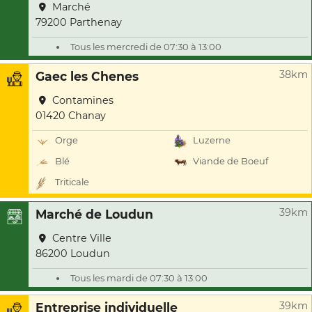
Marché
79200 Parthenay
Tous les mercredi de 07:30 à 13:00
38km
Gaec les Chenes
Contamines
01420 Chanay
Orge
Luzerne
Blé
Viande de Boeuf
Triticale
39km
Marché de Loudun
Centre Ville
86200 Loudun
Tous les mardi de 07:30 à 13:00
39km
Entreprise individuelle