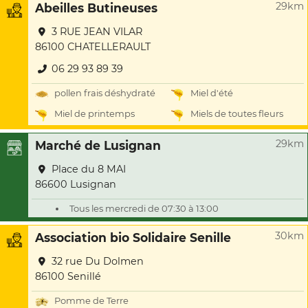
29km
Abeilles Butineuses
3 RUE JEAN VILAR
86100 CHATELLERAULT
06 29 93 89 39
pollen frais déshydraté
Miel d'été
Miel de printemps
Miels de toutes fleurs
29km
Marché de Lusignan
Place du 8 MAI
86600 Lusignan
Tous les mercredi de 07:30 à 13:00
30km
Association bio Solidaire Senille
32 rue Du Dolmen
86100 Senillé
Pomme de Terre