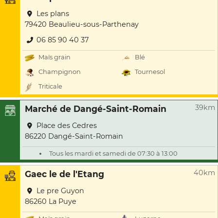
Les plans
79420 Beaulieu-sous-Parthenay
06 85 90 40 37
Maïs grain
Blé
Champignon
Tournesol
Triticale
39km
Marché de Dangé-Saint-Romain
Place des Cedres
86220 Dangé-Saint-Romain
Tous les mardi et samedi de 07:30 à 13:00
40km
Gaec le de l'Etang
Le pre Guyon
86260 La Puye