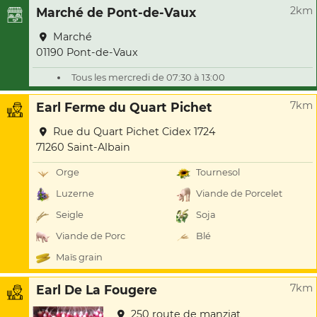
2km
Marché de Pont-de-Vaux
Marché
01190 Pont-de-Vaux
Tous les mercredi de 07:30 à 13:00
7km
Earl Ferme du Quart Pichet
Rue du Quart Pichet Cidex 1724
71260 Saint-Albain
Orge
Tournesol
Luzerne
Viande de Porcelet
Seigle
Soja
Viande de Porc
Blé
Maïs grain
7km
Earl De La Fougere
250 route de manziat