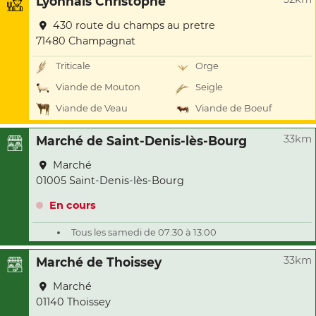
Lyonnais Christophe
430 route du champs au pretre
71480 Champagnat
Triticale
Orge
Viande de Mouton
Seigle
Viande de Veau
Viande de Boeuf
33km
Marché de Saint-Denis-lès-Bourg
Marché
01005 Saint-Denis-lès-Bourg
En cours
Tous les samedi de 07:30 à 13:00
33km
Marché de Thoissey
Marché
01140 Thoissey