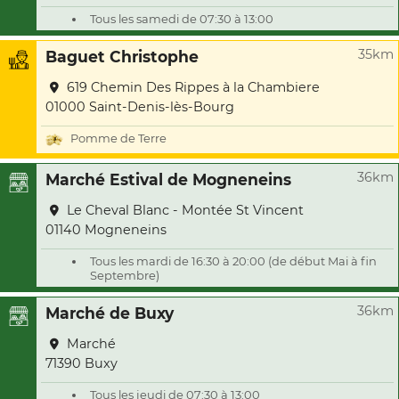
Tous les samedi de 07:30 à 13:00
35km
Baguet Christophe
619 Chemin Des Rippes à la Chambiere
01000 Saint-Denis-lès-Bourg
Pomme de Terre
36km
Marché Estival de Mogneneins
Le Cheval Blanc - Montée St Vincent
01140 Mogneneins
Tous les mardi de 16:30 à 20:00 (de début Mai à fin
Septembre)
36km
Marché de Buxy
Marché
71390 Buxy
Tous les jeudi de 07:30 à 13:00