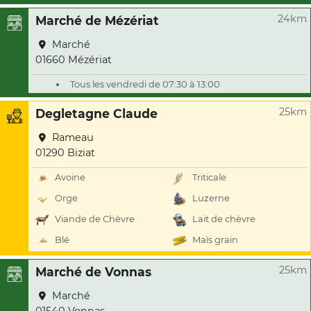
24km
Marché de Mézériat
Marché
01660 Mézériat
Tous les vendredi de 07:30 à 13:00
25km
Degletagne Claude
Rameau
01290 Biziat
Avoine
Triticale
Orge
Luzerne
Viande de Chèvre
Lait de chèvre
Blé
Maïs grain
25km
Marché de Vonnas
Marché