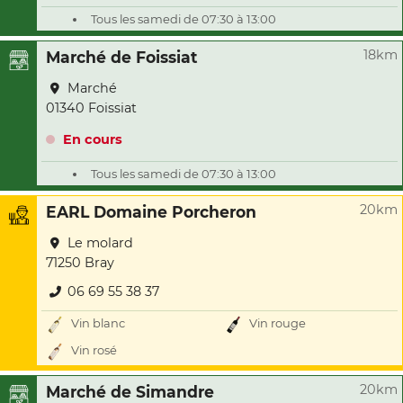
Tous les samedi de 07:30 à 13:00
18km
Marché de Foissiat
Marché
01340 Foissiat
En cours
Tous les samedi de 07:30 à 13:00
20km
EARL Domaine Porcheron
Le molard
71250 Bray
06 69 55 38 37
Vin blanc
Vin rouge
Vin rosé
20km
Marché de Simandre