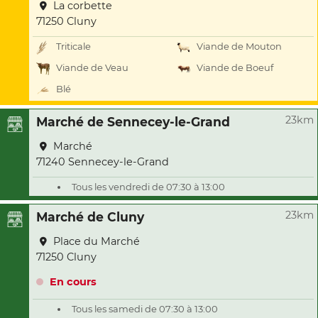
La corbette
71250 Cluny
Triticale
Viande de Mouton
Viande de Veau
Viande de Boeuf
Blé
23km
Marché de Sennecey-le-Grand
Marché
71240 Sennecey-le-Grand
Tous les vendredi de 07:30 à 13:00
23km
Marché de Cluny
Place du Marché
71250 Cluny
En cours
Tous les samedi de 07:30 à 13:00