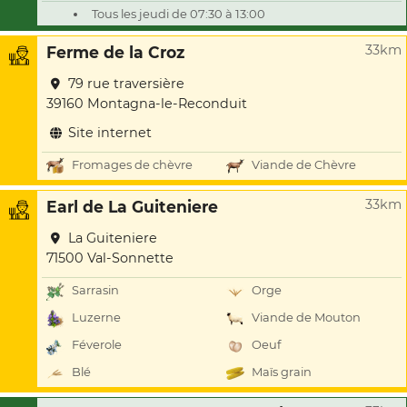
Tous les jeudi de 07:30 à 13:00
33km
Ferme de la Croz
79 rue traversière
39160 Montagna-le-Reconduit
Site internet
Fromages de chèvre
Viande de Chèvre
33km
Earl de La Guiteniere
La Guiteniere
71500 Val-Sonnette
Sarrasin
Orge
Luzerne
Viande de Mouton
Féverole
Oeuf
Blé
Maïs grain