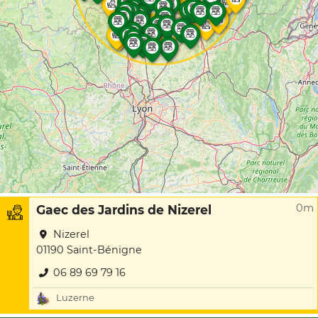
0m
Gaec des Jardins de Nizerel
Nizerel
01190 Saint-Bénigne
06 89 69 79 16
Luzerne