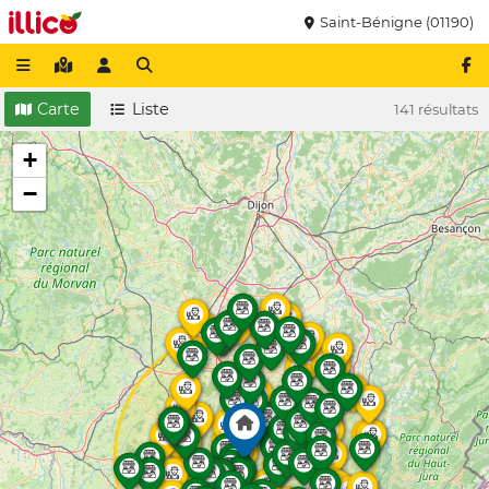
Saint-Bénigne (01190)
Carte
Liste
141 résultats
+
−