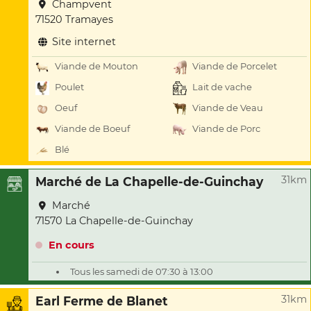
Champvent
71520 Tramayes
Site internet
Viande de Mouton
Viande de Porcelet
Poulet
Lait de vache
Oeuf
Viande de Veau
Viande de Boeuf
Viande de Porc
Blé
31km
Marché de La Chapelle-de-Guinchay
Marché
71570 La Chapelle-de-Guinchay
En cours
Tous les samedi de 07:30 à 13:00
31km
Earl Ferme de Blanet