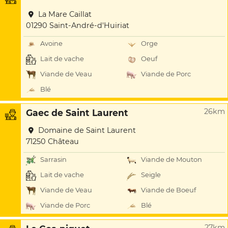
La Mare Caillat
01290 Saint-André-d'Huiriat
Avoine
Orge
Lait de vache
Oeuf
Viande de Veau
Viande de Porc
Blé
26km
Gaec de Saint Laurent
Domaine de Saint Laurent
71250 Château
Sarrasin
Viande de Mouton
Lait de vache
Seigle
Viande de Veau
Viande de Boeuf
Viande de Porc
Blé
27km