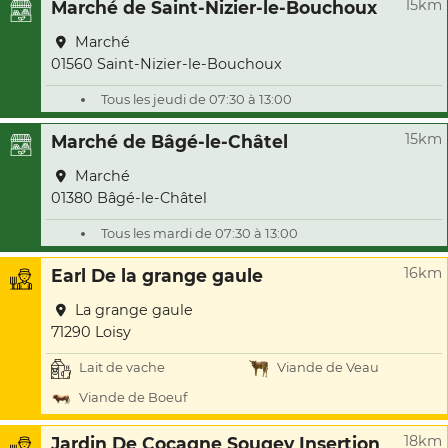
15km
Marché de Saint-Nizier-le-Bouchoux
Marché
01560 Saint-Nizier-le-Bouchoux
Tous les jeudi de 07:30 à 13:00
15km
Marché de Bâgé-le-Châtel
Marché
01380 Bâgé-le-Châtel
Tous les mardi de 07:30 à 13:00
16km
Earl De la grange gaule
La grange gaule
71290 Loisy
Lait de vache
Viande de Veau
Viande de Boeuf
18km
Jardin De Cocagne Sougey Insertion