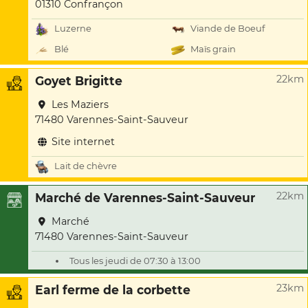
01310 Confrançon
Luzerne
Viande de Boeuf
Blé
Maïs grain
22km
Goyet Brigitte
Les Maziers
71480 Varennes-Saint-Sauveur
Site internet
Lait de chèvre
22km
Marché de Varennes-Saint-Sauveur
Marché
71480 Varennes-Saint-Sauveur
Tous les jeudi de 07:30 à 13:00
23km
Earl ferme de la corbette