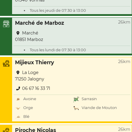
01540 Vonnas
Tous les jeudi de 07:30 à 13:00
26km
Marché de Marboz
Marché
01851 Marboz
Tous les lundi de 07:30 à 13:00
26km
Mijieux Thierry
La Loge
71250 Jalogny
06 67 16 33 71
Avoine
Sarrasin
Orge
Viande de Mouton
Blé
26km
Piroche Nicolas