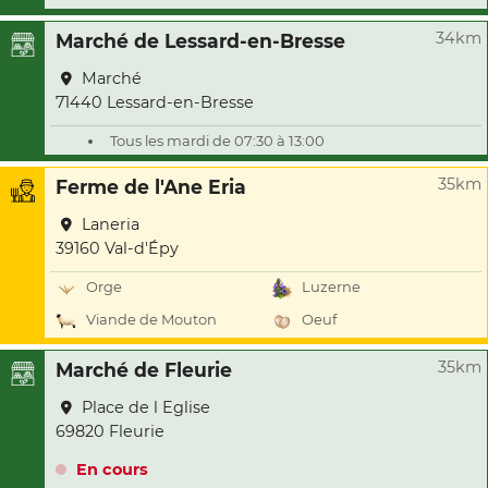
34km
Marché de Lessard-en-Bresse
Marché
71440 Lessard-en-Bresse
Tous les mardi de 07:30 à 13:00
35km
Ferme de l'Ane Eria
Laneria
39160 Val-d'Épy
Orge
Luzerne
Viande de Mouton
Oeuf
35km
Marché de Fleurie
Place de l Eglise
69820 Fleurie
En cours