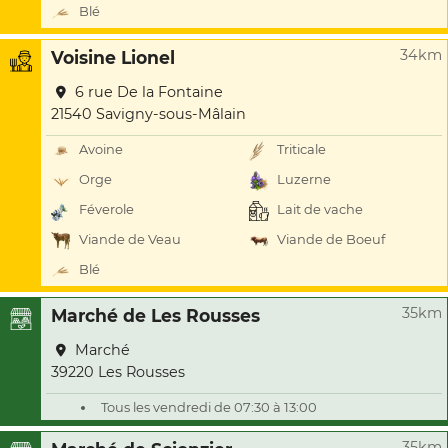
Blé
34km
Voisine Lionel
6 rue De la Fontaine
21540 Savigny-sous-Mâlain
Avoine
Triticale
Orge
Luzerne
Féverole
Lait de vache
Viande de Veau
Viande de Boeuf
Blé
35km
Marché de Les Rousses
Marché
39220 Les Rousses
Tous les vendredi de 07:30 à 13:00
35km