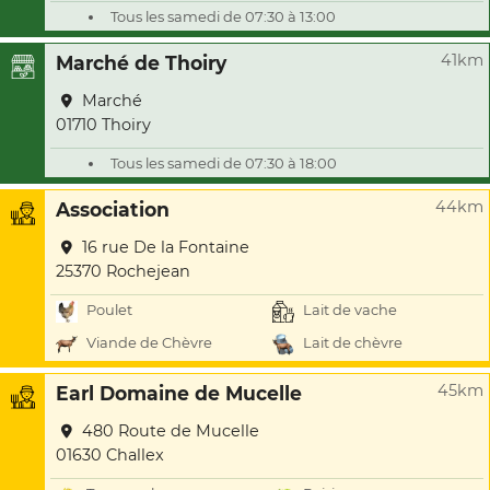
Tous les samedi de 07:30 à 13:00
41km
Marché de Thoiry
Marché
01710 Thoiry
Tous les samedi de 07:30 à 18:00
44km
Association
16 rue De la Fontaine
25370 Rochejean
Poulet
Lait de vache
Viande de Chèvre
Lait de chèvre
45km
Earl Domaine de Mucelle
480 Route de Mucelle
01630 Challex