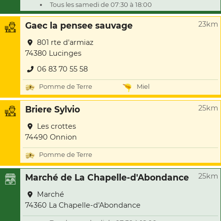
Tous les samedi de 07:30 à 18:00
23km
Gaec la pensee sauvage
801 rte d'armiaz
74380 Lucinges
06 83 70 55 58
Pomme de Terre
Miel
25km
Briere Sylvio
Les crottes
74490 Onnion
Pomme de Terre
25km
Marché de La Chapelle-d'Abondance
Marché
74360 La Chapelle-d'Abondance