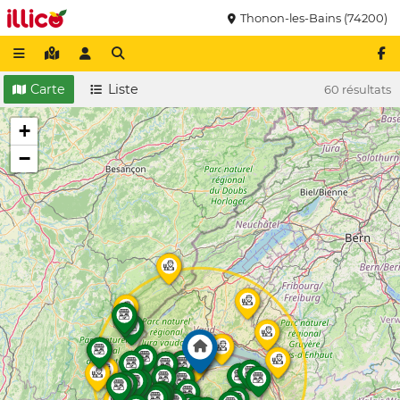
Thonon-les-Bains (74200)
Carte
Liste
60 résultats
+
−