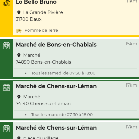
11km
Lo Bello Bruno
La Grande Rivière
31700 Daux
Pomme de Terre
15km
Marché de Bons-en-Chablais
Marché
74890 Bons-en-Chablais
Tous les samedi de 07:30 à 18:00
17km
Marché de Chens-sur-Léman
Marché
74140 Chens-sur-Léman
Tous les mardi de 07:30 à 18:00
17km
Marché de Chens-sur-Léman
place du village