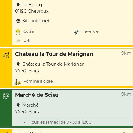
Le Bourg
01190 Chevroux
Site internet
Colza
Féverole
Blé
9km
Chateau la Tour de Marignan
Château la Tour de Marignan
74140 Sciez
Pomme à cidre
9km
Marché de Sciez
Marché
74140 Sciez
Tous les samedi de 07:30 à 18:00