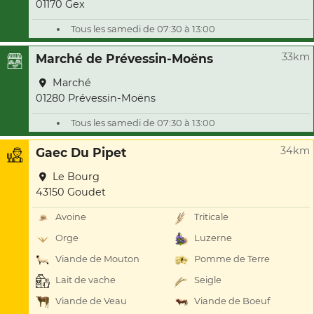
01170 Gex
Tous les samedi de 07:30 à 13:00
33km
Marché de Prévessin-Moëns
Marché
01280 Prévessin-Moëns
Tous les samedi de 07:30 à 13:00
34km
Gaec Du Pipet
Le Bourg
43150 Goudet
Avoine
Triticale
Orge
Luzerne
Viande de Mouton
Pomme de Terre
Lait de vache
Seigle
Viande de Veau
Viande de Boeuf