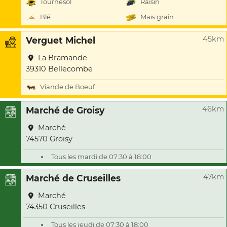
Tournesol
Raisin
Blé
Maïs grain
45km
Verguet Michel
La Bramande
39310 Bellecombe
Viande de Boeuf
46km
Marché de Groisy
Marché
74570 Groisy
Tous les mardi de 07:30 à 18:00
47km
Marché de Cruseilles
Marché
74350 Cruseilles
Tous les jeudi de 07:30 à 18:00