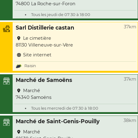
74800 La Roche-sur-Foron
Tous les jeudi de 07:30 à 18:00
37km
Sarl Distillerie castan
Le cimetière
81130 Villeneuve-sur-Vère
Site internet
Raisin
37km
Marché de Samoëns
Marché
74340 Samoëns
Tous les mercredi de 07:30 à 18:00
38km
Marché de Saint-Genis-Pouilly
Marché