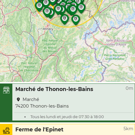
0m
Marché de Thonon-les-Bains
Marché
74200 Thonon-les-Bains
Tous les lundi et jeudi de 07:30 à 18:00
5km
Ferme de l'Epinet