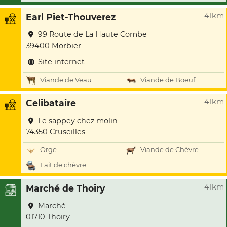
41km
Earl Piet-Thouverez
99 Route de La Haute Combe
39400 Morbier
Site internet
Viande de Veau
Viande de Boeuf
41km
Celibataire
Le sappey chez molin
74350 Cruseilles
Orge
Viande de Chèvre
Lait de chèvre
41km
Marché de Thoiry
Marché
01710 Thoiry