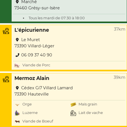
Marché
73460 Grésy-sur-Isère
Tous les mardi de 07:30 à 18:00
37km
L'épicurienne
Le Muret
73390 Villard-Léger
06 09 37 40 90
Viande de Porc
39km
Mermoz Alain
Cédex Gi7 Villard Lamard
73390 Hauteville
Orge
Maïs grain
Luzerne
Lait de vache
Viande de Boeuf