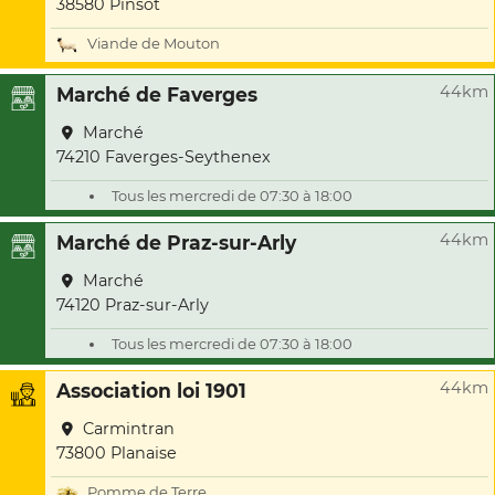
38580 Pinsot
Viande de Mouton
44km
Marché de Faverges
Marché
74210 Faverges-Seythenex
Tous les mercredi de 07:30 à 18:00
44km
Marché de Praz-sur-Arly
Marché
74120 Praz-sur-Arly
Tous les mercredi de 07:30 à 18:00
44km
Association loi 1901
Carmintran
73800 Planaise
Pomme de Terre