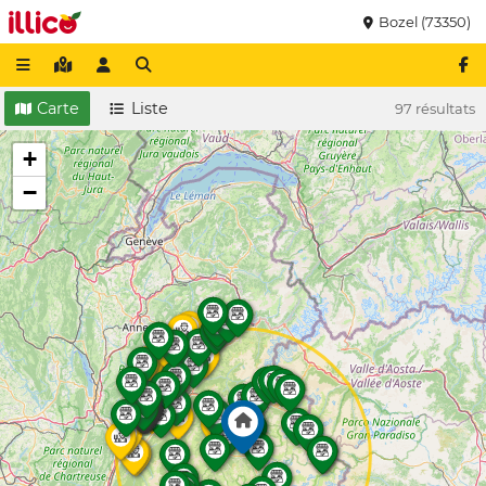
Bozel (73350)
Carte
Liste
97 résultats
+
−