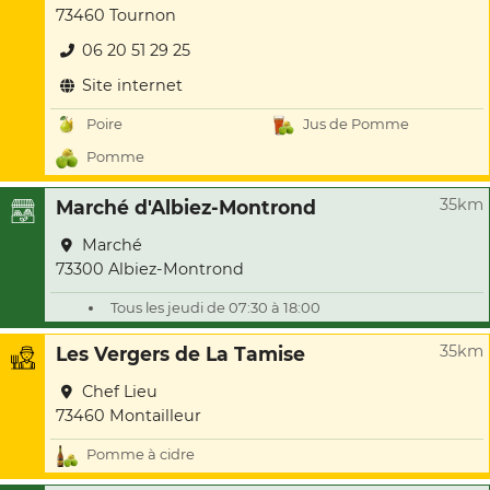
73460 Tournon
06 20 51 29 25
Site internet
Poire
Jus de Pomme
Pomme
35km
Marché d'Albiez-Montrond
Marché
73300 Albiez-Montrond
Tous les jeudi de 07:30 à 18:00
35km
Les Vergers de La Tamise
Chef Lieu
73460 Montailleur
Pomme à cidre