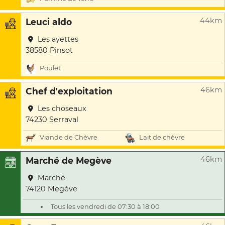
44km
Leuci aldo
Les ayettes
38580 Pinsot
Poulet
46km
Chef d'exploitation
Les choseaux
74230 Serraval
Viande de Chèvre
Lait de chèvre
46km
Marché de Megève
Marché
74120 Megève
Tous les vendredi de 07:30 à 18:00