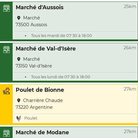
25km
Marché d'Aussois
Marché
73500 Aussois
Tous les mardi de 07:30 à 18:00
26km
Marché de Val-d'Isère
Marché
73150 Val-d'Isère
Tous les lundi de 07:30 à 18:00
27km
Poulet de Bionne
Charrière Chaude
73220 Argentine
Poulet
27km
Marché de Modane