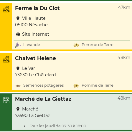
47km
Ferme la Du Clot
Ville Haute
05100 Névache
Site internet
Lavande
Pomme de Terre
48km
Chalvet Helene
Le Var
73630 Le Châtelard
Semences potagères
Pomme de Terre
48km
Marché de La Giettaz
Marché
73590 La Giettaz
Tous les jeudi de 07:30 à 18:00