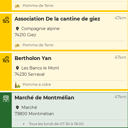
Pomme de Terre
47km
Association De la cantine de giez
Compagnie alpine
74210 Giez
Pomme de Terre
47km
Bertholon Yan
Les Bancs le Mont
74230 Serraval
Pomme à cidre
47km
Marché de Montmélian
Marché
73800 Montmélian
Tous les lundi de 07:30 à 18:00