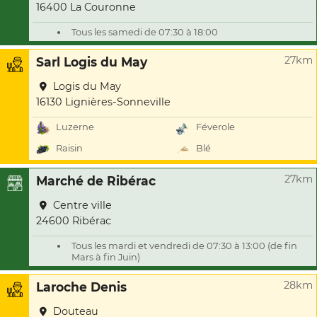
16400 La Couronne
Tous les samedi de 07:30 à 18:00
27km
Sarl Logis du May
Logis du May
16130 Lignières-Sonneville
Luzerne
Féverole
Raisin
Blé
27km
Marché de Ribérac
Centre ville
24600 Ribérac
Tous les mardi et vendredi de 07:30 à 13:00 (de fin
Mars à fin Juin)
28km
Laroche Denis
Douteau