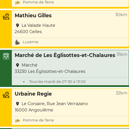
Pomme de Terre
30km
Mathieu Gilles
La Valade Haute
24600 Celles
Luzerne
31km
Marché de Les Églisottes-et-Chalaures
Marché
33230 Les Églisottes-et-Chalaures
Tous les mardi de 07:30 à 13:00
32km
Urbaine Regie
Le Corsaire, Rue Jean Verrazano
16000 Angoulême
Pomme de Terre