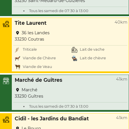
33230 Saint-Médard-de-Guizières
Tous les samedi de 07:30 à 13:00
40km
Tite Laurent
36 les Landes
33230 Coutras
Triticale
Lait de vache
Viande de Chèvre
Lait de chèvre
Viande de Veau
41km
Marché de Guîtres
Marché
33230 Guîtres
Tous les samedi de 07:30 à 13:00
41km
Cidil - les Jardins du Bandiat
Le Bourg