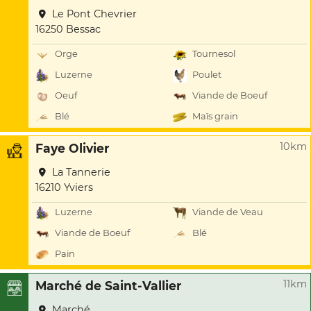
Le Pont Chevrier
16250 Bessac
Orge
Tournesol
Luzerne
Poulet
Oeuf
Viande de Boeuf
Blé
Maïs grain
10km
Faye Olivier
La Tannerie
16210 Yviers
Luzerne
Viande de Veau
Viande de Boeuf
Blé
Pain
11km
Marché de Saint-Vallier
Marché