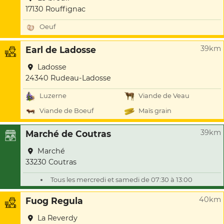
17130 Rouffignac
Oeuf
39km
Earl de Ladosse
Ladosse
24340 Rudeau-Ladosse
Luzerne
Viande de Veau
Viande de Boeuf
Maïs grain
39km
Marché de Coutras
Marché
33230 Coutras
Tous les mercredi et samedi de 07:30 à 13:00
40km
Fuog Regula
La Reverdy