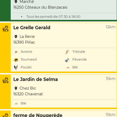
Marché
16250 Côteaux du Blanzacais
Tous les samedi de 07:30 à 18:00
12km
Le Grelle Gerald
La Rerie
16390 Pillac
Avoine
Triticale
Tournesol
Féverole
Poulet
Blé
15km
Le Jardin de Selma
Chez Bic
16320 Chavenat
Blé
15km
ferme de Nougerède