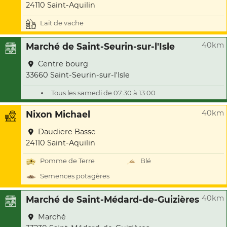
24110 Saint-Aquilin
Lait de vache
40km
Marché de Saint-Seurin-sur-l'Isle
Centre bourg
33660 Saint-Seurin-sur-l'Isle
Tous les samedi de 07:30 à 13:00
40km
Nixon Michael
Daudiere Basse
24110 Saint-Aquilin
Pomme de Terre
Blé
Semences potagères
40km
Marché de Saint-Médard-de-Guizières
Marché