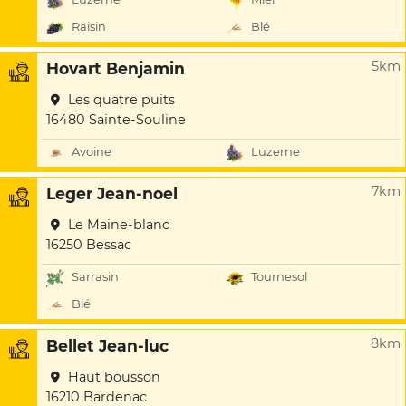
Raisin
Blé
5km
Hovart Benjamin
Les quatre puits
16480 Sainte-Souline
Avoine
Luzerne
7km
Leger Jean-noel
Le Maine-blanc
16250 Bessac
Sarrasin
Tournesol
Blé
8km
Bellet Jean-luc
Haut bousson
16210 Bardenac