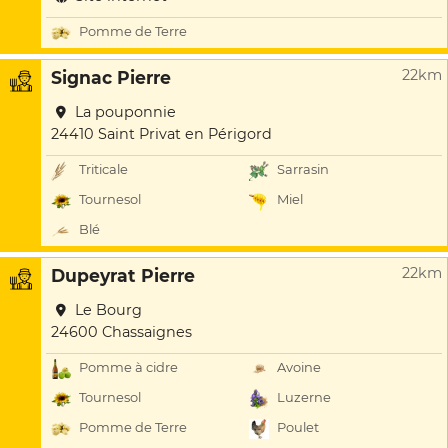
Pomme de Terre
22km
Signac Pierre
La pouponnie
24410 Saint Privat en Périgord
Triticale
Sarrasin
Tournesol
Miel
Blé
22km
Dupeyrat Pierre
Le Bourg
24600 Chassaignes
Pomme à cidre
Avoine
Tournesol
Luzerne
Pomme de Terre
Poulet