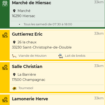
33km
Marché de Hiersac
Marché
16290 Hiersac
Tous les samedi de 07:30 à 18:00
33km
Guttierrez Eric
26 la chaux
33230 Saint-Christophe-de-Double
Viande de Mouton
Lait de brebis
33km
Salle Christian
La Barrière
17500 Champagnac
Tournesol
33km
Lamonerie Herve