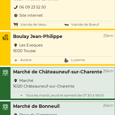
06 09 23 52 50
Site internet
Viande de Veau
Viande de Boeuf
25km
Boulay Jean-Philippe
Les Eveques
16120 Touzac
Avoine
Luzerne
26km
Marché de Châteauneuf-sur-Charente
Marché
16120 Châteauneuf-sur-Charente
Tous les mardi, jeudi et samedi de 07:30 à 18:00
26km
Marché de Bonneuil