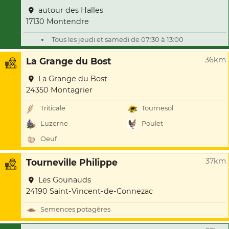
autour des Halles
17130 Montendre
Tous les jeudi et samedi de 07:30 à 13:00
36km
La Grange du Bost
La Grange du Bost
24350 Montagrier
Triticale
Tournesol
Luzerne
Poulet
Oeuf
37km
Tourneville Philippe
Les Gounauds
24190 Saint-Vincent-de-Connezac
Semences potagères