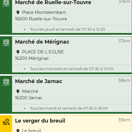
37km
Marché de Ruelle-sur-Touvre
Place Montalembert
16600 Ruelle-sur-Touvre
Tous les jeudi et samedi de 07:30 à 12:30
37km
Marché de Mérignac
PLACE DE L EGLISE
16200 Mérignac
Tous les mercredi et samedi de 07:30 à 13:00
38km
Marché de Jarnac
Marché
16200 Jarnac
Tous les mardi et samedi de 07:30 à 18:00
39km
Le verger du breuil
Le breuil