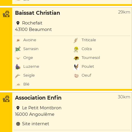
29km
Baissat Christian
Rochefait
43100 Beaumont
Avoine
Triticale
Sarrasin
Colza
Orge
Tournesol
Luzerne
Poulet
Seigle
Oeuf
Blé
30km
Association Enfin
Le Petit Montbron
16000 Angoulême
Site internet