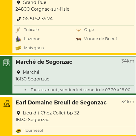
Grand Rue
24800 Corgnac-sur-l'Isle
06 81 52 35 24
Triticale
Orge
Luzerne
Viande de Boeuf
Maïs grain
34km
Marché de Segonzac
Marché
16130 Segonzac
Tous les mardi, vendredi et samedi de 07:30 à 18:00
34km
Earl Domaine Breuil de Segonzac
Lieu dit Chez Collet bp 32
16130 Segonzac
Tournesol