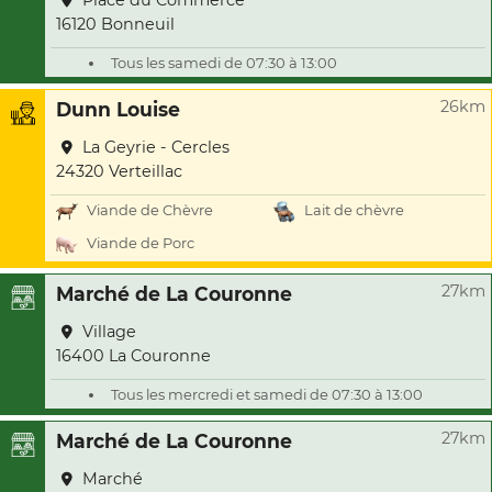
Place du Commerce
16120 Bonneuil
Tous les samedi de 07:30 à 13:00
26km
Dunn Louise
La Geyrie - Cercles
24320 Verteillac
Viande de Chèvre
Lait de chèvre
Viande de Porc
27km
Marché de La Couronne
Village
16400 La Couronne
Tous les mercredi et samedi de 07:30 à 13:00
27km
Marché de La Couronne
Marché