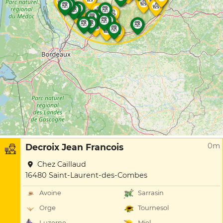
0m
Decroix Jean Francois
Chez Caillaud
16480 Saint-Laurent-des-Combes
Avoine
Sarrasin
Orge
Tournesol
Luzerne
Miel