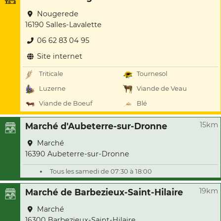
Nougerede
16190 Salles-Lavalette
06 62 83 04 95
Site internet
Triticale
Tournesol
Luzerne
Viande de Veau
Viande de Boeuf
Blé
15km
Marché d'Aubeterre-sur-Dronne
Marché
16390 Aubeterre-sur-Dronne
Tous les samedi de 07:30 à 18:00
19km
Marché de Barbezieux-Saint-Hilaire
Marché
16300 Barbezieux-Saint-Hilaire