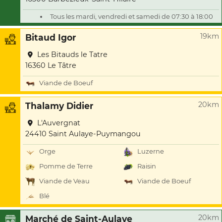
Tous les mardi, vendredi et samedi de 07:30 à 18:00
19km
Bitaud Igor
Les Bitauds le Tatre
16360 Le Tâtre
Viande de Boeuf
20km
Thalamy Didier
L'Auvergnat
24410 Saint Aulaye-Puymangou
Orge
Luzerne
Pomme de Terre
Raisin
Viande de Veau
Viande de Boeuf
Blé
20km
Marché de Saint-Aulaye