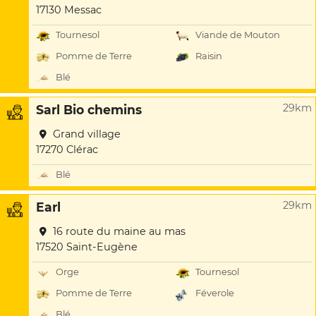
17130 Messac
Tournesol
Viande de Mouton
Pomme de Terre
Raisin
Blé
29km
Sarl Bio chemins
Grand village
17270 Clérac
Blé
29km
Earl
16 route du maine au mas
17520 Saint-Eugène
Orge
Tournesol
Pomme de Terre
Féverole
Blé