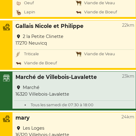
Oeuf
Viande de Veau
Lapin
Viande de Boeuf
22km
Gallais Nicole et Philippe
2 la Petite Clinette
17270 Neuvicq
Triticale
Viande de Veau
Viande de Boeuf
23km
Marché de Villebois-Lavalette
Marché
16320 Villebois-Lavalette
Tous les samedi de 07:30 à 18:00
24km
mary
Les Loges
16320 Villebois-Lavalette