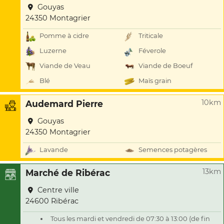
Gouyas
24350 Montagrier
Pomme à cidre
Triticale
Luzerne
Féverole
Viande de Veau
Viande de Boeuf
Blé
Maïs grain
10km
Audemard Pierre
Gouyas
24350 Montagrier
Lavande
Semences potagères
13km
Marché de Ribérac
Centre ville
24600 Ribérac
Tous les mardi et vendredi de 07:30 à 13:00 (de fin