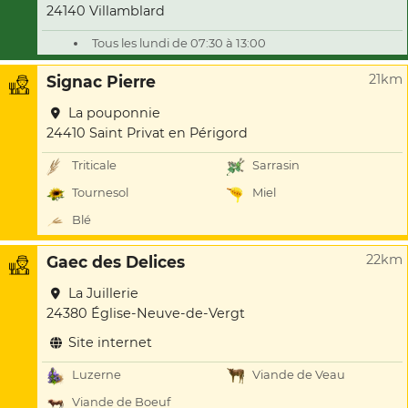
24140 Villamblard
Tous les lundi de 07:30 à 13:00
21km
Signac Pierre
La pouponnie
24410 Saint Privat en Périgord
Triticale
Sarrasin
Tournesol
Miel
Blé
22km
Gaec des Delices
La Juillerie
24380 Église-Neuve-de-Vergt
Site internet
Luzerne
Viande de Veau
Viande de Boeuf