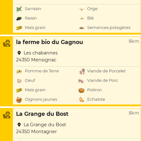
Sarrasin
Orge
Raisin
Blé
Maïs grain
Semences potagères
8km
la ferme bio du Gagnou
Les chabannes
24350 Mensignac
Pomme de Terre
Viande de Porcelet
Oeuf
Viande de Porc
Maïs grain
Potiron
Oignons jaunes
Echalote
8km
La Grange du Bost
La Grange du Bost
24350 Montagrier