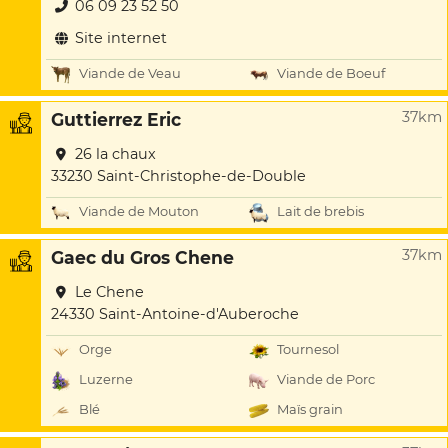
06 09 23 52 50
Site internet
Viande de Veau
Viande de Boeuf
37km
Guttierrez Eric
26 la chaux
33230 Saint-Christophe-de-Double
Viande de Mouton
Lait de brebis
37km
Gaec du Gros Chene
Le Chene
24330 Saint-Antoine-d'Auberoche
Orge
Tournesol
Luzerne
Viande de Porc
Blé
Maïs grain