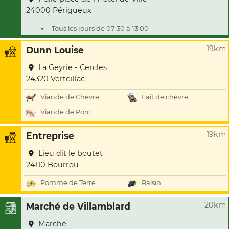
24000 Périgueux
Tous les jours de 07:30 à 13:00
19km
Dunn Louise
La Geyrie - Cercles
24320 Verteillac
Viande de Chèvre
Lait de chèvre
Viande de Porc
19km
Entreprise
Lieu dit le boutet
24110 Bourrou
Pomme de Terre
Raisin
20km
Marché de Villamblard
Marché