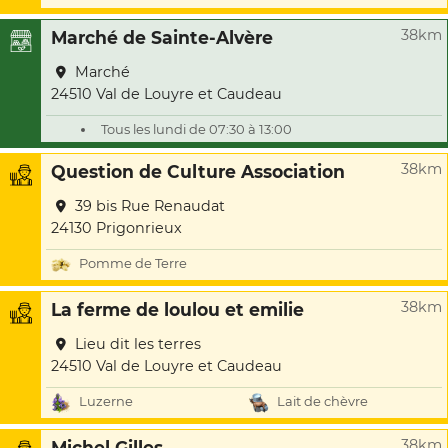
38km
Marché de Sainte-Alvère
Marché
24510 Val de Louyre et Caudeau
Tous les lundi de 07:30 à 13:00
38km
Question de Culture Association
39 bis Rue Renaudat
24130 Prigonrieux
Pomme de Terre
38km
La ferme de loulou et emilie
Lieu dit les terres
24510 Val de Louyre et Caudeau
Luzerne
Lait de chèvre
38km
Michel Gilles