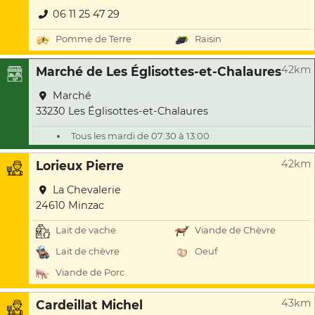
06 11 25 47 29
Pomme de Terre
Raisin
42km
Marché de Les Églisottes-et-Chalaures
Marché
33230 Les Églisottes-et-Chalaures
Tous les mardi de 07:30 à 13:00
42km
Lorieux Pierre
La Chevalerie
24610 Minzac
Lait de vache
Viande de Chèvre
Lait de chèvre
Oeuf
Viande de Porc
43km
Cardeillat Michel