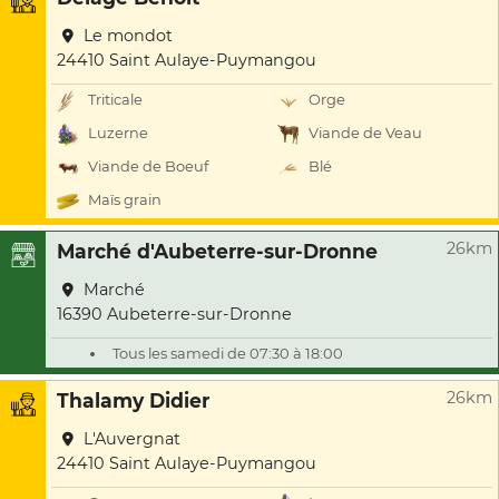
Le mondot
24410 Saint Aulaye-Puymangou
Triticale
Orge
Luzerne
Viande de Veau
Viande de Boeuf
Blé
Maïs grain
26km
Marché d'Aubeterre-sur-Dronne
Marché
16390 Aubeterre-sur-Dronne
Tous les samedi de 07:30 à 18:00
26km
Thalamy Didier
L'Auvergnat
24410 Saint Aulaye-Puymangou