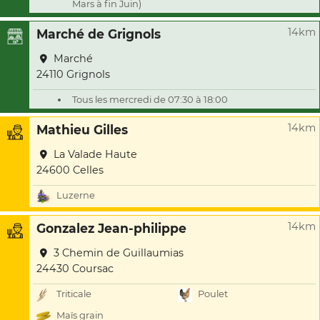
Mars à fin Juin)
14km
Marché de Grignols
Marché
24110 Grignols
Tous les mercredi de 07:30 à 18:00
14km
Mathieu Gilles
La Valade Haute
24600 Celles
Luzerne
14km
Gonzalez Jean-philippe
3 Chemin de Guillaumias
24430 Coursac
Triticale
Poulet
Maïs grain