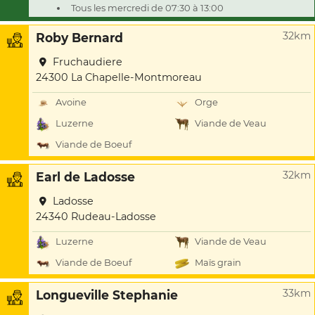
Tous les mercredi de 07:30 à 13:00
32km
Roby Bernard
Fruchaudiere
24300 La Chapelle-Montmoreau
Avoine
Orge
Luzerne
Viande de Veau
Viande de Boeuf
32km
Earl de Ladosse
Ladosse
24340 Rudeau-Ladosse
Luzerne
Viande de Veau
Viande de Boeuf
Maïs grain
33km
Longueville Stephanie