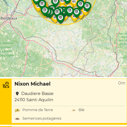
0m
Nixon Michael
Daudiere Basse
24110 Saint-Aquilin
Pomme de Terre
Blé
Semences potagères