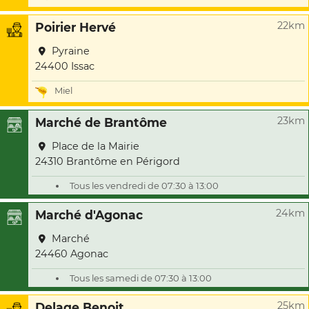
22km
Poirier Hervé
Pyraine
24400 Issac
Miel
23km
Marché de Brantôme
Place de la Mairie
24310 Brantôme en Périgord
Tous les vendredi de 07:30 à 13:00
24km
Marché d'Agonac
Marché
24460 Agonac
Tous les samedi de 07:30 à 13:00
25km
Delage Benoit