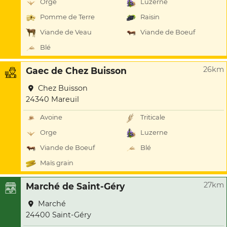
Orge
Luzerne
Pomme de Terre
Raisin
Viande de Veau
Viande de Boeuf
Blé
26km
Gaec de Chez Buisson
Chez Buisson
24340 Mareuil
Avoine
Triticale
Orge
Luzerne
Viande de Boeuf
Blé
Maïs grain
27km
Marché de Saint-Géry
Marché
24400 Saint-Géry