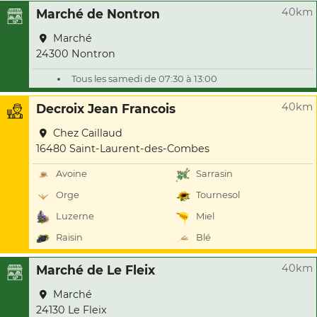
40km
Marché de Nontron
Marché
24300 Nontron
Tous les samedi de 07:30 à 13:00
40km
Decroix Jean Francois
Chez Caillaud
16480 Saint-Laurent-des-Combes
Avoine
Sarrasin
Orge
Tournesol
Luzerne
Miel
Raisin
Blé
40km
Marché de Le Fleix
Marché
24130 Le Fleix