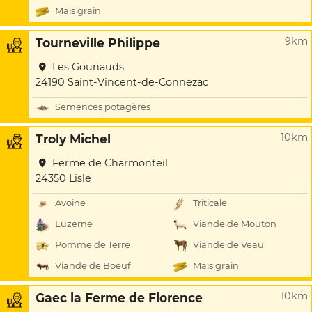
Maïs grain
9km
Tourneville Philippe
Les Gounauds
24190 Saint-Vincent-de-Connezac
Semences potagères
10km
Troly Michel
Ferme de Charmonteil
24350 Lisle
Avoine
Triticale
Luzerne
Viande de Mouton
Pomme de Terre
Viande de Veau
Viande de Boeuf
Maïs grain
10km
Gaec la Ferme de Florence