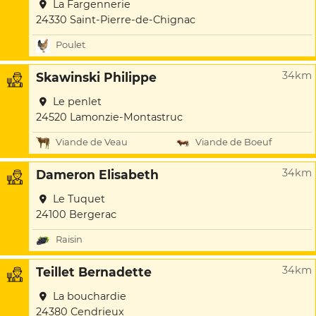
La Fargennerie
24330 Saint-Pierre-de-Chignac
Poulet
34km
Skawinski Philippe
Le penlet
24520 Lamonzie-Montastruc
Viande de Veau
Viande de Boeuf
34km
Dameron Elisabeth
Le Tuquet
24100 Bergerac
Raisin
34km
Teillet Bernadette
La bouchardie
24380 Cendrieux