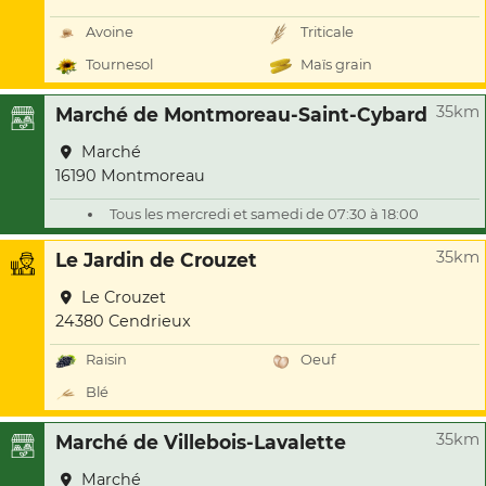
Avoine
Triticale
Tournesol
Maïs grain
35km
Marché de Montmoreau-Saint-Cybard
Marché
16190 Montmoreau
Tous les mercredi et samedi de 07:30 à 18:00
35km
Le Jardin de Crouzet
Le Crouzet
24380 Cendrieux
Raisin
Oeuf
Blé
35km
Marché de Villebois-Lavalette
Marché