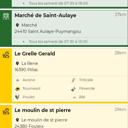
Tous les samedi de 07:30 à 18:00
27km
Marché de Saint-Aulaye
Marché
24410 Saint Aulaye-Puymangou
Tous les samedi de 07:30 à 13:00
28km
Le Grelle Gerald
La Rerie
16390 Pillac
Avoine
Triticale
Tournesol
Féverole
Poulet
Blé
29km
Le moulin de st pierre
Le moulin de st pierre
24380 Fouleix