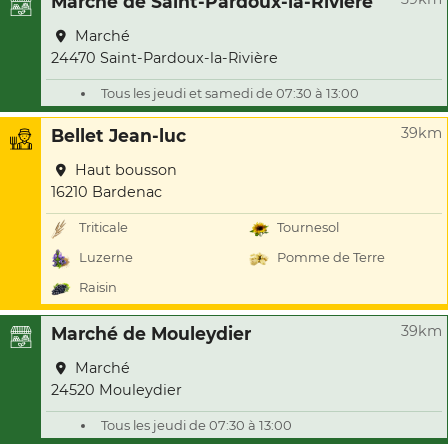
Marché de Saint-Pardoux-la-Rivière
Marché
24470 Saint-Pardoux-la-Rivière
Tous les jeudi et samedi de 07:30 à 13:00
39km
Bellet Jean-luc
Haut bousson
16210 Bardenac
Triticale
Tournesol
Luzerne
Pomme de Terre
Raisin
39km
Marché de Mouleydier
Marché
24520 Mouleydier
Tous les jeudi de 07:30 à 13:00