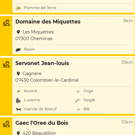
Pomme de Terre
9km
Domaine des Miquettes
Les Miquettes
07300 Cheminas
Raisin
10km
Servonet Jean-louis
Gagnere
07430 Colombier-le-Cardinal
Avoine
Orge
Luzerne
Seigle
Viande de Boeuf
Blé
10km
Gaec l'Oree du Bois
420 Beaudillon