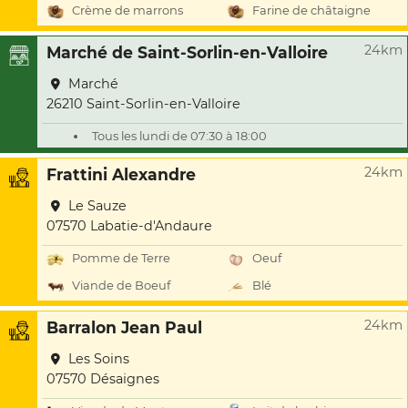
Crème de marrons
Farine de châtaigne
24km
Marché de Saint-Sorlin-en-Valloire
Marché
26210 Saint-Sorlin-en-Valloire
Tous les lundi de 07:30 à 18:00
24km
Frattini Alexandre
Le Sauze
07570 Labatie-d'Andaure
Pomme de Terre
Oeuf
Viande de Boeuf
Blé
24km
Barralon Jean Paul
Les Soins
07570 Désaignes