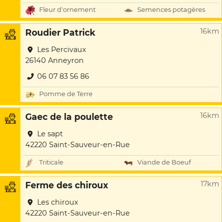
Fleur d'ornement
Semences potagères
16km
Roudier Patrick
Les Percivaux
26140 Anneyron
06 07 83 56 86
Pomme de Terre
16km
Gaec de la poulette
Le sapt
42220 Saint-Sauveur-en-Rue
Triticale
Viande de Boeuf
17km
Ferme des chiroux
Les chiroux
42220 Saint-Sauveur-en-Rue