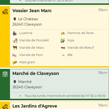
Tous les mardi de 07:30 à 18:00
19km
Vossier Jean Marc
Le Chateau
26240 Claveyson
Luzerne
Pomme de Terre
Viande de Porcelet
Soja
Viande de Veau
Viande de Boeuf
Viande de Porc
Blé
Maïs grain
19km
Marché de Claveyson
Marché
26240 Claveyson
Tous les lundi, mercredi et vendredi de 07:30 à 18:00
19km
Les Jardins d'Agreve