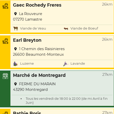
26km
Gaec Rochedy Freres
La Rouveure
07270 Lamastre
Viande de Veau
Viande de Boeuf
26km
Earl Breyton
1 Chemin des Raisinieres
26600 Beaumont-Monteux
Luzerne
Lavande
27km
Marché de Montregard
FERME DU MARAIN
43290 Montregard
Tous les vendredi de 18:00 à 22:00 (de mi Avril à fin
Juin)
27km
Bathie Boris