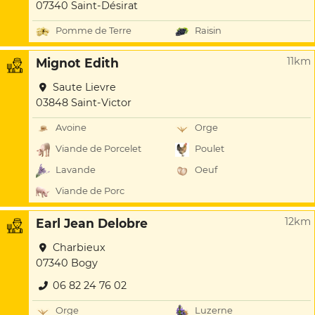
07340 Saint-Désirat
Pomme de Terre
Raisin
11km
Mignot Edith
Saute Lievre
03848 Saint-Victor
Avoine
Orge
Viande de Porcelet
Poulet
Lavande
Oeuf
Viande de Porc
12km
Earl Jean Delobre
Charbieux
07340 Bogy
06 82 24 76 02
Orge
Luzerne