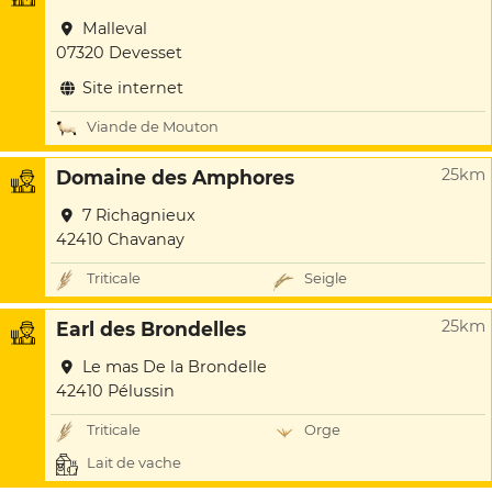
Malleval
07320 Devesset
Site internet
Viande de Mouton
25km
Domaine des Amphores
7 Richagnieux
42410 Chavanay
Triticale
Seigle
25km
Earl des Brondelles
Le mas De la Brondelle
42410 Pélussin
Triticale
Orge
Lait de vache