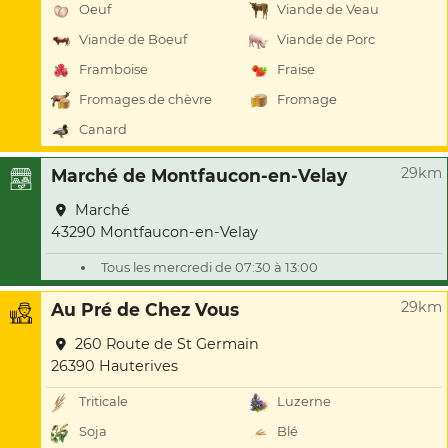
Oeuf
Viande de Veau
Viande de Boeuf
Viande de Porc
Framboise
Fraise
Fromages de chèvre
Fromage
Canard
29km
Marché de Montfaucon-en-Velay
Marché
43290 Montfaucon-en-Velay
Tous les mercredi de 07:30 à 13:00
29km
Au Pré de Chez Vous
260 Route de St Germain
26390 Hauterives
Triticale
Luzerne
Soja
Blé