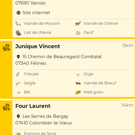
07690 Vanosc
Site internet
Viande de Mouton
Viande de Chèvre
Lait de chèvre
Oeuf
13km
Junique Vincent
15 Chemin de Beauregard Combalat
07340 Félines
Triticale
Orge
Seigle
Viande de Boeuf
Blé
Maïs grain
14km
Four Laurent
Les Serres de Bargay
07410 Colombier-le-Vieux
Pomme de Terre