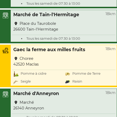
Tous les samedi de 07:30 à 13:00
18km
Marché de Tain-l'Hermitage
Place du Taurobole
26600 Tain-l'Hermitage
Tous les samedi de 07:30 à 13:00
18km
Gaec la ferme aux milles fruits
Choree
42520 Maclas
Pomme à cidre
Pomme de Terre
Seigle
Raisin
18km
Marché d'Anneyron
Marché
26140 Anneyron