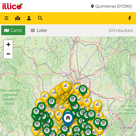
Quintenas (07290)
Carte
Liste
203 résultats
+
−