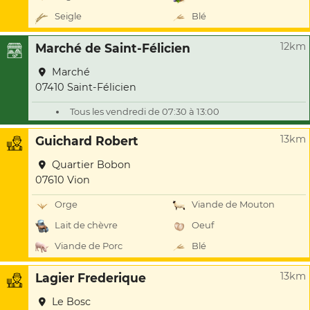
Seigle
Blé
12km
Marché de Saint-Félicien
Marché
07410 Saint-Félicien
Tous les vendredi de 07:30 à 13:00
13km
Guichard Robert
Quartier Bobon
07610 Vion
Orge
Viande de Mouton
Lait de chèvre
Oeuf
Viande de Porc
Blé
13km
Lagier Frederique
Le Bosc