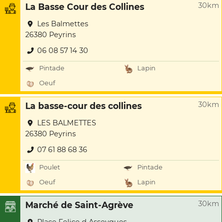
30km
La Basse Cour des Collines
Les Balmettes
26380 Peyrins
06 08 57 14 30
Pintade
Lapin
Oeuf
30km
La basse-cour des collines
LES BALMETTES
26380 Peyrins
07 61 88 68 36
Poulet
Pintade
Oeuf
Lapin
30km
Marché de Saint-Agrève