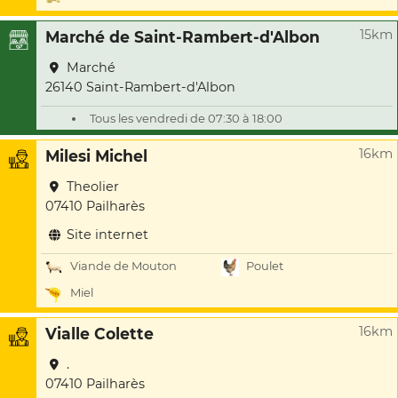
15km
Marché de Saint-Rambert-d'Albon
Marché
26140 Saint-Rambert-d'Albon
Tous les vendredi de 07:30 à 18:00
16km
Milesi Michel
Theolier
07410 Pailharès
Site internet
Viande de Mouton
Poulet
Miel
16km
Vialle Colette
.
07410 Pailharès