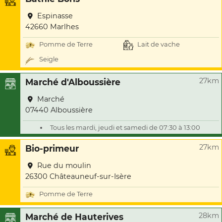
Espinasse
42660 Marlhes
Pomme de Terre
Lait de vache
Seigle
27km
Marché d'Alboussière
Marché
07440 Alboussière
Tous les mardi, jeudi et samedi de 07:30 à 13:00
27km
Bio-primeur
Rue du moulin
26300 Châteauneuf-sur-Isère
Pomme de Terre
28km
Marché de Hauterives