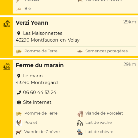
Blé
29km
Verzi Yoann
Les Maisonnettes
43290 Montfaucon-en-Velay
Pomme de Terre
Semences potagères
29km
Ferme du marain
Le marin
43290 Montregard
06 60 44 53 24
Site internet
Pomme de Terre
Viande de Porcelet
Poulet
Lait de vache
Viande de Chèvre
Lait de chèvre