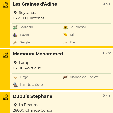
2km
Les Graines d'Adine
Seytenas
07290 Quintenas
Sarrasin
Tournesol
Luzerne
Miel
Seigle
Blé
6km
Mamouni Mohammed
Lemps
07100 Roiffieux
Orge
Viande de Chèvre
Lait de chèvre
8km
Dupuis Stephane
La Beaume
26600 Chanos-Curson