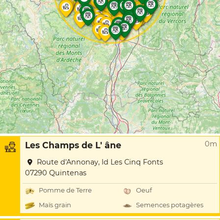
0m
Les Champs de L' âne
Route d'Annonay, ld Les Cinq Fonts
07290 Quintenas
Pomme de Terre
Oeuf
Maïs grain
Semences potagères