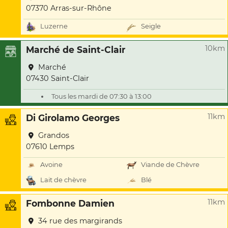
07370 Arras-sur-Rhône
Luzerne
Seigle
10km
Marché de Saint-Clair
Marché
07430 Saint-Clair
Tous les mardi de 07:30 à 13:00
11km
Di Girolamo Georges
Grandos
07610 Lemps
Avoine
Viande de Chèvre
Lait de chèvre
Blé
11km
Fombonne Damien
34 rue des margirands