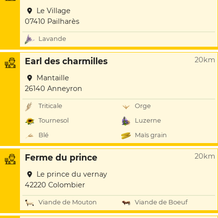
Le Village
07410 Pailharès
Lavande
20km
Earl des charmilles
Mantaille
26140 Anneyron
Triticale
Orge
Tournesol
Luzerne
Blé
Maïs grain
20km
Ferme du prince
Le prince du vernay
42220 Colombier
Viande de Mouton
Viande de Boeuf