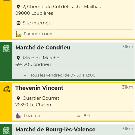
2, Chemin du Col del Fach - Mailhac
09000 Loubières
Site internet
Pomme à cidre
31km
Marché de Condrieu
Place du Marché
69420 Condrieu
Tous les vendredi de 07:30 à 13:00
31km
Thevenin Vincent
Quartier Bourret
26350 Le Chalon
Luzerne
Blé
31km
Marché de Bourg-lès-Valence