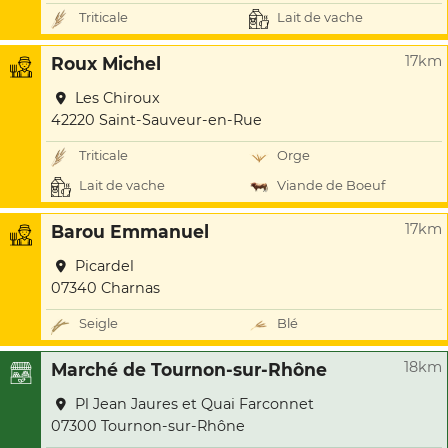
Triticale
Lait de vache
17km
Roux Michel
Les Chiroux
42220 Saint-Sauveur-en-Rue
Triticale
Orge
Lait de vache
Viande de Boeuf
17km
Barou Emmanuel
Picardel
07340 Charnas
Seigle
Blé
18km
Marché de Tournon-sur-Rhône
Pl Jean Jaures et Quai Farconnet
07300 Tournon-sur-Rhône