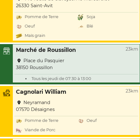
26330 Saint-Avit
Pomme de Terre
Soja
Oeuf
Blé
Maïs grain
23km
Marché de Roussillon
Place du Pasquier
38150 Roussillon
Tous les jeudi de 07:30 à 13:00
23km
Cagnolari William
Neyramand
07570 Désaignes
Pomme de Terre
Oeuf
Viande de Porc