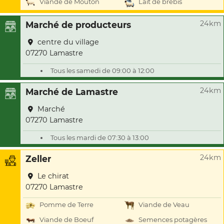
Viande de Mouton
Lait de brebis
24km
Marché de producteurs
centre du village
07270 Lamastre
Tous les samedi de 09:00 à 12:00
24km
Marché de Lamastre
Marché
07270 Lamastre
Tous les mardi de 07:30 à 13:00
24km
Zeller
Le chirat
07270 Lamastre
Pomme de Terre
Viande de Veau
Viande de Boeuf
Semences potagères