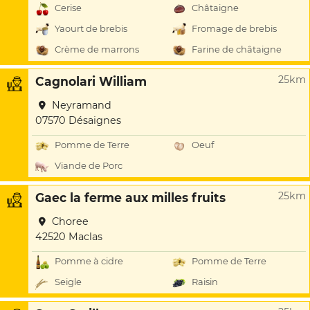
Cerise
Châtaigne
Yaourt de brebis
Fromage de brebis
Crème de marrons
Farine de châtaigne
25km
Cagnolari William
Neyramand
07570 Désaignes
Pomme de Terre
Oeuf
Viande de Porc
25km
Gaec la ferme aux milles fruits
Choree
42520 Maclas
Pomme à cidre
Pomme de Terre
Seigle
Raisin