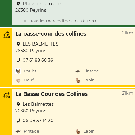
Place de la mairie
26380 Peyrins
Tous les mercredi de 08:00 à 12:30
21km
La basse-cour des collines
LES BALMETTES
26380 Peyrins
07 61 88 68 36
Poulet
Pintade
Oeuf
Lapin
21km
La Basse Cour des Collines
Les Balmettes
26380 Peyrins
06 08 57 14 30
Pintade
Lapin