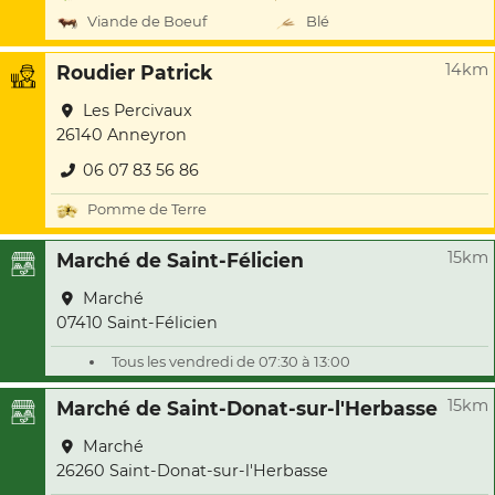
Viande de Boeuf
Blé
14km
Roudier Patrick
Les Percivaux
26140 Anneyron
06 07 83 56 86
Pomme de Terre
15km
Marché de Saint-Félicien
Marché
07410 Saint-Félicien
Tous les vendredi de 07:30 à 13:00
15km
Marché de Saint-Donat-sur-l'Herbasse
Marché
26260 Saint-Donat-sur-l'Herbasse