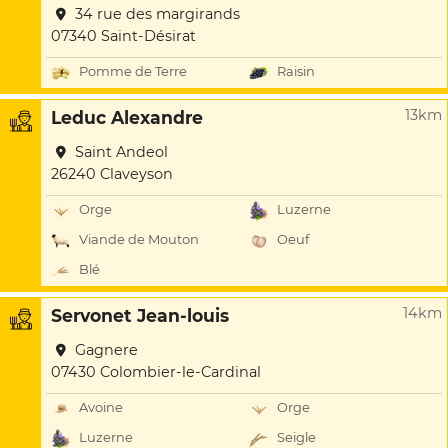
34 rue des margirands
07340 Saint-Désirat
Pomme de Terre
Raisin
13km
Leduc Alexandre
Saint Andeol
26240 Claveyson
Orge
Luzerne
Viande de Mouton
Oeuf
Blé
14km
Servonet Jean-louis
Gagnere
07430 Colombier-le-Cardinal
Avoine
Orge
Luzerne
Seigle