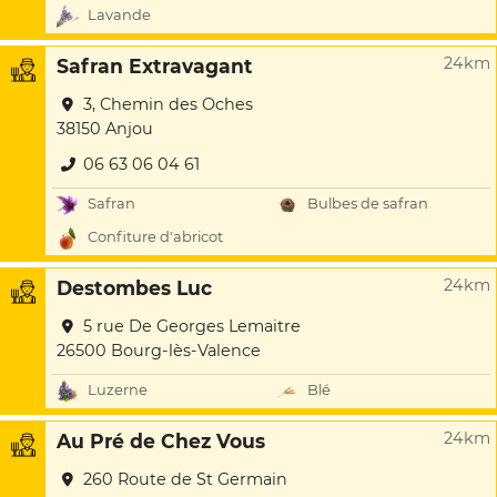
Lavande
24km
Safran Extravagant
3, Chemin des Oches
38150 Anjou
06 63 06 04 61
Safran
Bulbes de safran
Confiture d'abricot
24km
Destombes Luc
5 rue De Georges Lemaitre
26500 Bourg-lès-Valence
Luzerne
Blé
24km
Au Pré de Chez Vous
260 Route de St Germain