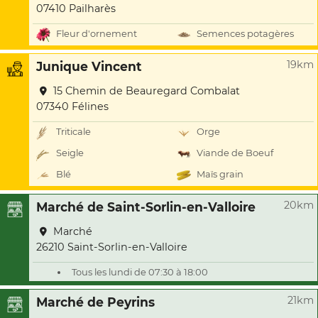
07410 Pailharès
Fleur d'ornement
Semences potagères
19km
Junique Vincent
15 Chemin de Beauregard Combalat
07340 Félines
Triticale
Orge
Seigle
Viande de Boeuf
Blé
Maïs grain
20km
Marché de Saint-Sorlin-en-Valloire
Marché
26210 Saint-Sorlin-en-Valloire
Tous les lundi de 07:30 à 18:00
21km
Marché de Peyrins