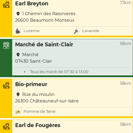
17km
Earl Breyton
1 Chemin des Raisinieres
26600 Beaumont-Monteux
Luzerne
Lavande
18km
Marché de Saint-Clair
Marché
07430 Saint-Clair
Tous les mardi de 07:30 à 13:00
18km
Bio-primeur
Rue du moulin
26300 Châteauneuf-sur-Isère
Pomme de Terre
18km
Earl de Fougères