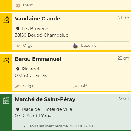
Oeuf
21km
Vaudaine Claude
Les Bruyeres
38150 Bougé-Chambalud
Orge
Luzerne
22km
Barou Emmanuel
Picardel
07340 Charnas
Seigle
Blé
22km
Marché de Saint-Péray
Place de l Hotel de Ville
07131 Saint-Péray
Tous les mercredi de 07:30 à 13:00