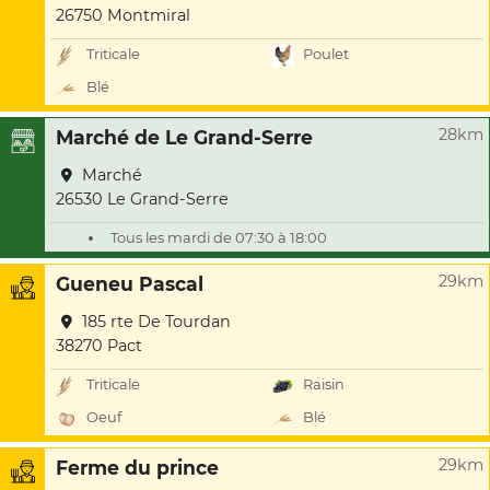
26750 Montmiral
Triticale
Poulet
Blé
28km
Marché de Le Grand-Serre
Marché
26530 Le Grand-Serre
Tous les mardi de 07:30 à 18:00
29km
Gueneu Pascal
185 rte De Tourdan
38270 Pact
Triticale
Raisin
Oeuf
Blé
29km
Ferme du prince