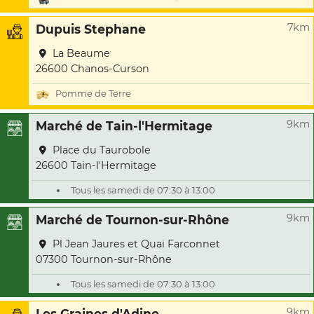
7km
Dupuis Stephane
La Beaume
26600 Chanos-Curson
Pomme de Terre
9km
Marché de Tain-l'Hermitage
Place du Taurobole
26600 Tain-l'Hermitage
Tous les samedi de 07:30 à 13:00
9km
Marché de Tournon-sur-Rhône
Pl Jean Jaures et Quai Farconnet
07300 Tournon-sur-Rhône
Tous les samedi de 07:30 à 13:00
9km
Les Graines d'Adine