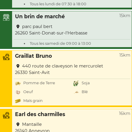
Tous les lundi de 07:30 à 18:00
15km
Un brin de marché
parc paul bert
26260 Saint-Donat-sur-l'Herbasse
Tous les samedi de 09:00 à 13:00
15km
Graillat Bruno
440 route de claveyson le mercurolet
26330 Saint-Avit
Pomme de Terre
Soja
Oeuf
Blé
Maïs grain
16km
Earl des charmilles
Mantaille
26140 Anneyron