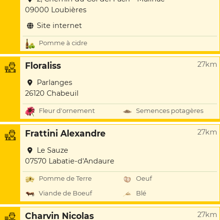
09000 Loubières
Site internet
Pomme à cidre
27km
Floraliss
Parlanges
26120 Chabeuil
Fleur d'ornement
Semences potagères
27km
Frattini Alexandre
Le Sauze
07570 Labatie-d'Andaure
Pomme de Terre
Oeuf
Viande de Boeuf
Blé
27km
Charvin Nicolas