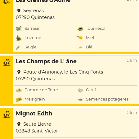
Seytenas
07290 Quintenas
Sarrasin
Tournesol
Luzerne
Miel
Seigle
Blé
10km
Les Champs de L' âne
Route d'Annonay, ld Les Cinq Fonts
07290 Quintenas
Pomme de Terre
Oeuf
Maïs grain
Semences potagères
10km
Mignot Edith
Saute Lievre
03848 Saint-Victor