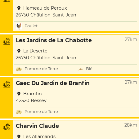
Hameau de Peroux
26750 Châtillon-Saint-Jean
Poulet
27km
Les Jardins de La Chabotte
La Deserte
26750 Châtillon-Saint-Jean
Pomme de Terre
Blé
27km
Gaec Du Jardin de Branfin
Bramfin
42520 Bessey
Pomme de Terre
28km
Charvin Claude
Les Allamands