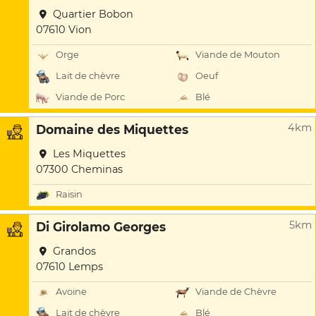
Quartier Bobon
07610 Vion
Orge
Viande de Mouton
Lait de chèvre
Oeuf
Viande de Porc
Blé
4km
Domaine des Miquettes
Les Miquettes
07300 Cheminas
Raisin
5km
Di Girolamo Georges
Grandos
07610 Lemps
Avoine
Viande de Chèvre
Lait de chèvre
Blé