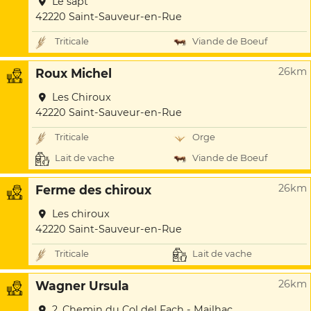
Le sapt
42220 Saint-Sauveur-en-Rue
Triticale
Viande de Boeuf
26km
Roux Michel
Les Chiroux
42220 Saint-Sauveur-en-Rue
Triticale
Orge
Lait de vache
Viande de Boeuf
26km
Ferme des chiroux
Les chiroux
42220 Saint-Sauveur-en-Rue
Triticale
Lait de vache
26km
Wagner Ursula
2, Chemin du Col del Fach - Mailhac