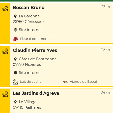
23km
Bossan Bruno
La Garenne
26750 Génissieux
Site internet
Fleur d'ornement
23km
Claudin Pierre Yves
Côtes de Fontbonne
07270 Nozières
Site internet
Lait de vache
Viande de Boeuf
24km
Les Jardins d'Agreve
Le Village
07410 Pailharès