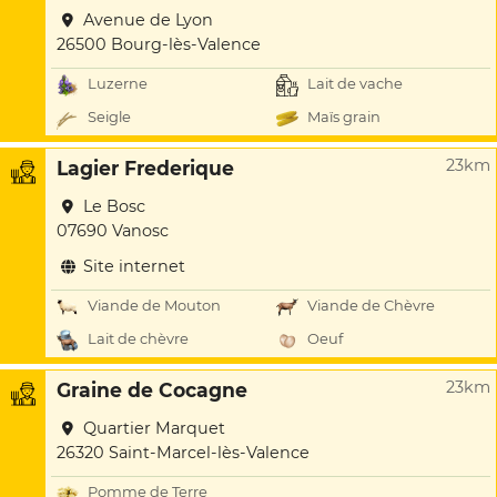
Avenue de Lyon
26500 Bourg-lès-Valence
Luzerne
Lait de vache
Seigle
Maïs grain
23km
Lagier Frederique
Le Bosc
07690 Vanosc
Site internet
Viande de Mouton
Viande de Chèvre
Lait de chèvre
Oeuf
23km
Graine de Cocagne
Quartier Marquet
26320 Saint-Marcel-lès-Valence
Pomme de Terre