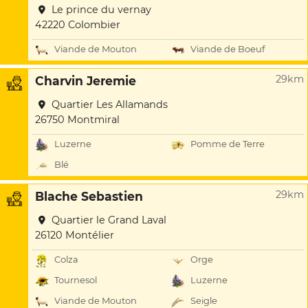
Le prince du vernay
42220 Colombier
Viande de Mouton
Viande de Boeuf
29km
Charvin Jeremie
Quartier Les Allamands
26750 Montmiral
Luzerne
Pomme de Terre
Blé
29km
Blache Sebastien
Quartier le Grand Laval
26120 Montélier
Colza
Orge
Tournesol
Luzerne
Viande de Mouton
Seigle