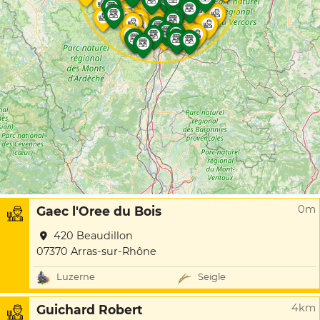
0m
Gaec l'Oree du Bois
420 Beaudillon
07370 Arras-sur-Rhône
Luzerne
Seigle
4km
Guichard Robert