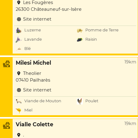
Les Fougères
26300 Châteauneuf-sur-Isère
Site internet
Luzerne
Pomme de Terre
Lavande
Raisin
Blé
19km
Milesi Michel
Theolier
07410 Pailharès
Site internet
Viande de Mouton
Poulet
Miel
19km
Vialle Colette
.