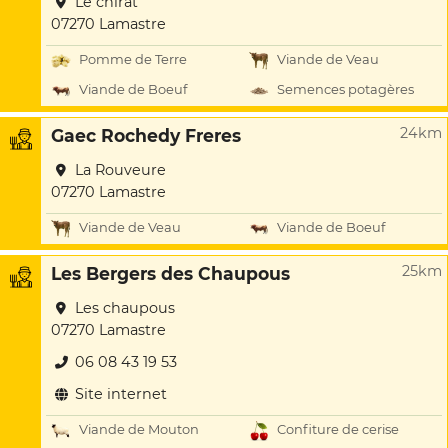
Le chirat
07270 Lamastre
Pomme de Terre
Viande de Veau
Viande de Boeuf
Semences potagères
24km
Gaec Rochedy Freres
La Rouveure
07270 Lamastre
Viande de Veau
Viande de Boeuf
25km
Les Bergers des Chaupous
Les chaupous
07270 Lamastre
06 08 43 19 53
Site internet
Viande de Mouton
Confiture de cerise