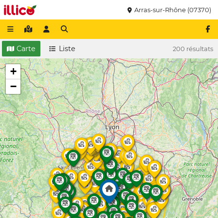
Arras-sur-Rhône (07370)
Carte
Liste
200 résultats
+
−