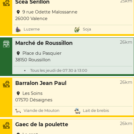
25km
Scea Serillon
9 rue Odette Malossanne
26000 Valence
Luzerne
Soja
26km
Marché de Roussillon
Place du Pasquier
38150 Roussillon
Tous les jeudi de 07:30 à 13:00
26km
Barralon Jean Paul
Les Soins
07570 Désaignes
Viande de Mouton
Lait de brebis
26km
Gaec de la poulette