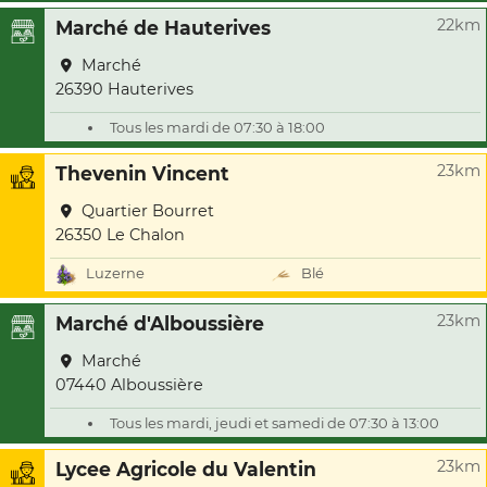
22km
Marché de Hauterives
Marché
26390 Hauterives
Tous les mardi de 07:30 à 18:00
23km
Thevenin Vincent
Quartier Bourret
26350 Le Chalon
Luzerne
Blé
23km
Marché d'Alboussière
Marché
07440 Alboussière
Tous les mardi, jeudi et samedi de 07:30 à 13:00
23km
Lycee Agricole du Valentin