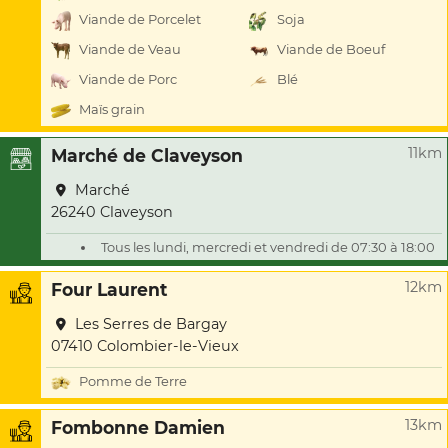
Viande de Porcelet
Soja
Viande de Veau
Viande de Boeuf
Viande de Porc
Blé
Maïs grain
11km
Marché de Claveyson
Marché
26240 Claveyson
Tous les lundi, mercredi et vendredi de 07:30 à 18:00
12km
Four Laurent
Les Serres de Bargay
07410 Colombier-le-Vieux
Pomme de Terre
13km
Fombonne Damien