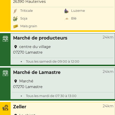
26390 Hauterives
Triticale
Luzerne
Soja
Blé
Maïs grain
24km
Marché de producteurs
centre du village
07270 Lamastre
Tous les samedi de 09:00 à 12:00
24km
Marché de Lamastre
Marché
07270 Lamastre
Tous les mardi de 07:30 à 13:00
24km
Zeller