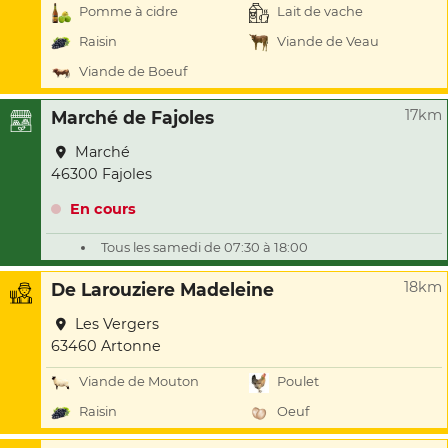
Pomme à cidre
Lait de vache
Raisin
Viande de Veau
Viande de Boeuf
17km
Marché de Fajoles
Marché
46300 Fajoles
En cours
Tous les samedi de 07:30 à 18:00
18km
De Larouziere Madeleine
Les Vergers
63460 Artonne
Viande de Mouton
Poulet
Raisin
Oeuf