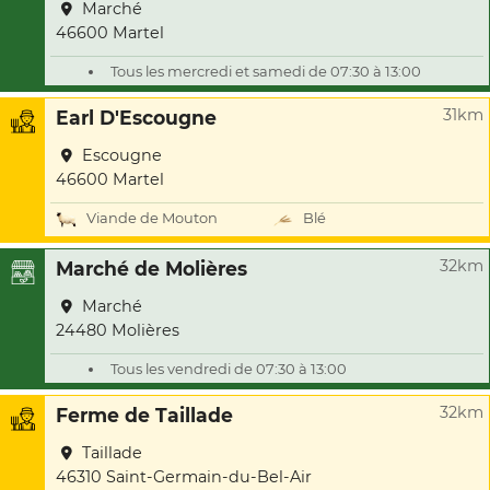
Marché
46600 Martel
Tous les mercredi et samedi de 07:30 à 13:00
31km
Earl D'Escougne
Escougne
46600 Martel
Viande de Mouton
Blé
32km
Marché de Molières
Marché
24480 Molières
Tous les vendredi de 07:30 à 13:00
32km
Ferme de Taillade
Taillade
46310 Saint-Germain-du-Bel-Air