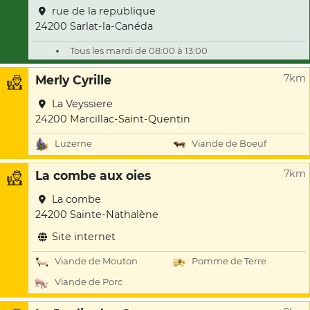
rue de la republique
24200 Sarlat-la-Canéda
Tous les mardi de 08:00 à 13:00
7km
Merly Cyrille
La Veyssiere
24200 Marcillac-Saint-Quentin
Luzerne
Viande de Boeuf
7km
La combe aux oies
La combe
24200 Sainte-Nathalène
Site internet
Viande de Mouton
Pomme de Terre
Viande de Porc