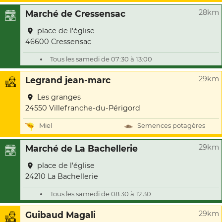
28km
Marché de Cressensac
place de l'église
46600 Cressensac
Tous les samedi de 07:30 à 13:00
29km
Legrand jean-marc
Les granges
24550 Villefranche-du-Périgord
Miel
Semences potagères
29km
Marché de La Bachellerie
place de l'église
24210 La Bachellerie
Tous les samedi de 08:30 à 12:30
29km
Guibaud Magali