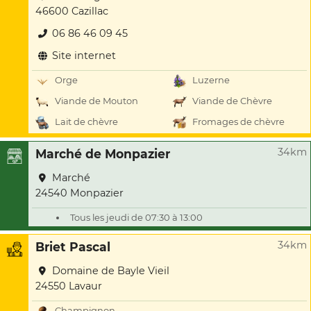
46600 Cazillac
06 86 46 09 45
Site internet
Orge
Luzerne
Viande de Mouton
Viande de Chèvre
Lait de chèvre
Fromages de chèvre
34km
Marché de Monpazier
Marché
24540 Monpazier
Tous les jeudi de 07:30 à 13:00
34km
Briet Pascal
Domaine de Bayle Vieil
24550 Lavaur
Champignon