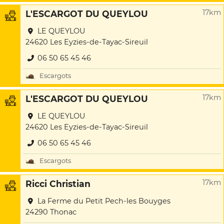
17km
L'ESCARGOT DU QUEYLOU
LE QUEYLOU
24620 Les Eyzies-de-Tayac-Sireuil
06 50 65 45 46
Escargots
17km
L'ESCARGOT DU QUEYLOU
LE QUEYLOU
24620 Les Eyzies-de-Tayac-Sireuil
06 50 65 45 46
Escargots
17km
Ricci Christian
La Ferme du Petit Pech-les Bouyges
24290 Thonac