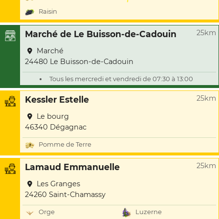
Raisin
25km
Marché de Le Buisson-de-Cadouin
Marché
24480 Le Buisson-de-Cadouin
Tous les mercredi et vendredi de 07:30 à 13:00
25km
Kessler Estelle
Le bourg
46340 Dégagnac
Pomme de Terre
25km
Lamaud Emmanuelle
Les Granges
24260 Saint-Chamassy
Orge
Luzerne