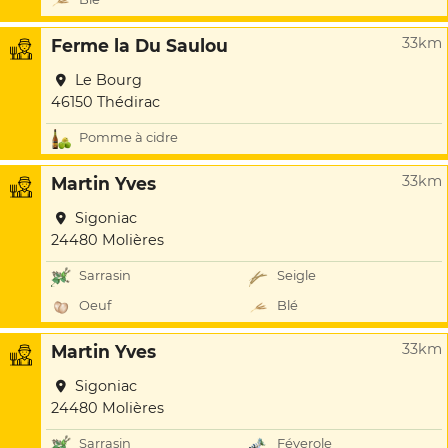
33km
Ferme la Du Saulou
Le Bourg
46150 Thédirac
Pomme à cidre
33km
Martin Yves
Sigoniac
24480 Molières
Sarrasin
Seigle
Oeuf
Blé
33km
Martin Yves
Sigoniac
24480 Molières
Sarrasin
Féverole