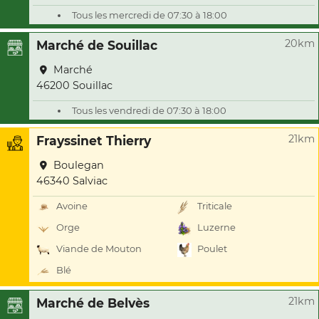
Tous les mercredi de 07:30 à 18:00
20km
Marché de Souillac
Marché
46200 Souillac
Tous les vendredi de 07:30 à 18:00
21km
Frayssinet Thierry
Boulegan
46340 Salviac
Avoine
Triticale
Orge
Luzerne
Viande de Mouton
Poulet
Blé
21km
Marché de Belvès