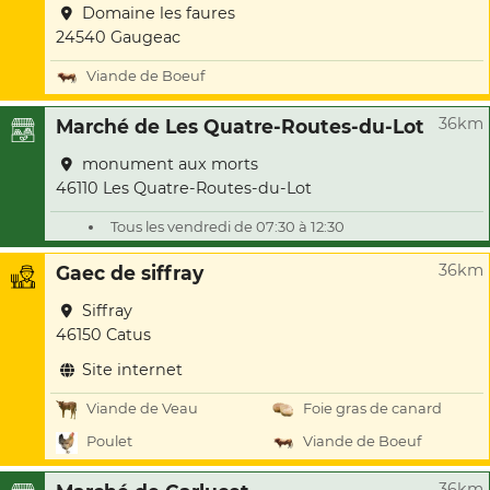
Domaine les faures
24540 Gaugeac
Viande de Boeuf
36km
Marché de Les Quatre-Routes-du-Lot
monument aux morts
46110 Les Quatre-Routes-du-Lot
Tous les vendredi de 07:30 à 12:30
36km
Gaec de siffray
Siffray
46150 Catus
Site internet
Viande de Veau
Foie gras de canard
Poulet
Viande de Boeuf
36km