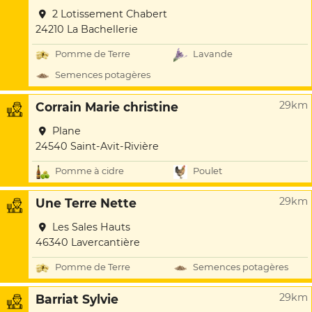
2 Lotissement Chabert
24210 La Bachellerie
Pomme de Terre
Lavande
Semences potagères
29km
Corrain Marie christine
Plane
24540 Saint-Avit-Rivière
Pomme à cidre
Poulet
29km
Une Terre Nette
Les Sales Hauts
46340 Lavercantière
Pomme de Terre
Semences potagères
29km
Barriat Sylvie