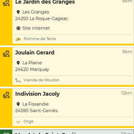
8km
Le Jardin des Granges
Les Granges
24250 La Roque-Gageac
Site internet
Pomme de Terre
9km
Joulain Gerard
La Plaine
24620 Marquay
Viande de Mouton
12km
Indivision Jacoly
La Fissandie
24590 Saint-Geniès
Orge