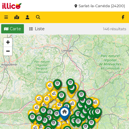
Sarlat-la-Canéda (24200)
Carte
Liste
146 résultats
+
−