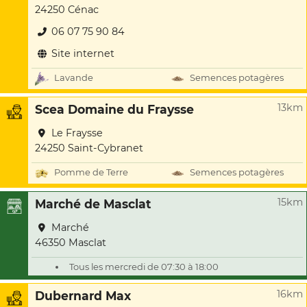
24250 Cénac
06 07 75 90 84
Site internet
Lavande
Semences potagères
13km
Scea Domaine du Fraysse
Le Fraysse
24250 Saint-Cybranet
Pomme de Terre
Semences potagères
15km
Marché de Masclat
Marché
46350 Masclat
Tous les mercredi de 07:30 à 18:00
16km
Dubernard Max