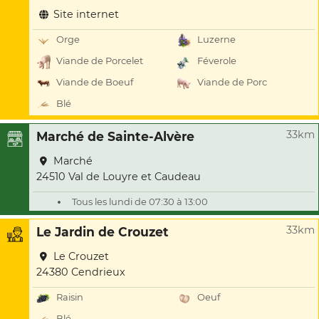
Site internet
Orge
Luzerne
Viande de Porcelet
Féverole
Viande de Boeuf
Viande de Porc
Blé
33km
Marché de Sainte-Alvère
Marché
24510 Val de Louyre et Caudeau
Tous les lundi de 07:30 à 13:00
33km
Le Jardin de Crouzet
Le Crouzet
24380 Cendrieux
Raisin
Oeuf
Blé