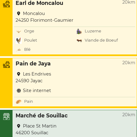
20km
Earl de Moncalou
Moncalou
24250 Florimont-Gaumier
Orge
Luzerne
Poulet
Viande de Boeuf
Blé
20km
Pain de Jaya
Les Endrives
24590 Jayac
Site internet
Pain
20km
Marché de Souillac
Place St Martin
46200 Souillac