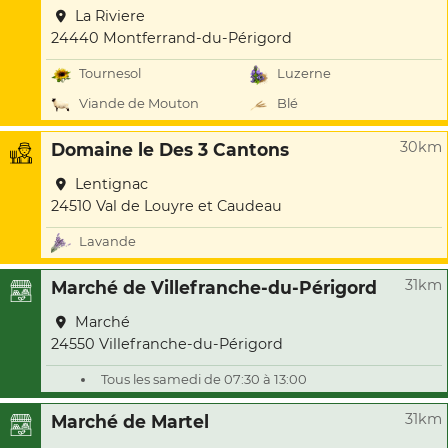
La Riviere
24440 Montferrand-du-Périgord
Tournesol
Luzerne
Viande de Mouton
Blé
30km
Domaine le Des 3 Cantons
Lentignac
24510 Val de Louyre et Caudeau
Lavande
31km
Marché de Villefranche-du-Périgord
Marché
24550 Villefranche-du-Périgord
Tous les samedi de 07:30 à 13:00
31km
Marché de Martel