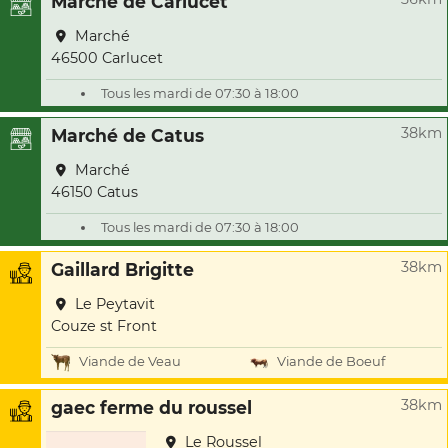
Marché de Carlucet
Marché
46500 Carlucet
Tous les mardi de 07:30 à 18:00
38km
Marché de Catus
Marché
46150 Catus
Tous les mardi de 07:30 à 18:00
38km
Gaillard Brigitte
Le Peytavit
Couze st Front
Viande de Veau
Viande de Boeuf
38km
gaec ferme du roussel
Le Roussel