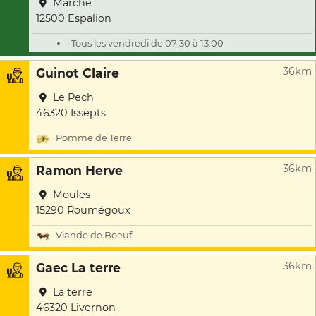
Marché
12500 Espalion
Tous les vendredi de 07:30 à 13:00
36km
Guinot Claire
Le Pech
46320 Issepts
Pomme de Terre
36km
Ramon Herve
Moules
15290 Roumégoux
Viande de Boeuf
36km
Gaec La terre
La terre
46320 Livernon