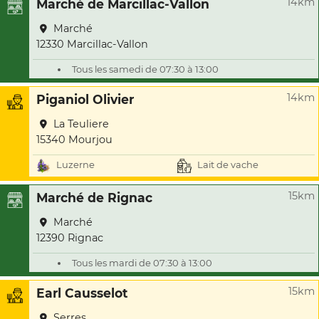
14km
Marché de Marcillac-Vallon
Marché
12330 Marcillac-Vallon
Tous les samedi de 07:30 à 13:00
14km
Piganiol Olivier
La Teuliere
15340 Mourjou
Luzerne
Lait de vache
15km
Marché de Rignac
Marché
12390 Rignac
Tous les mardi de 07:30 à 13:00
15km
Earl Causselot
Serres