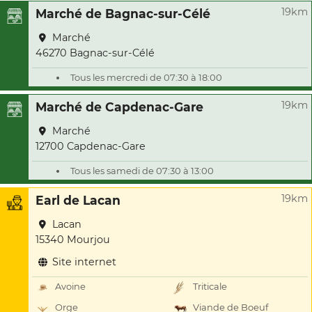
19km
Marché de Bagnac-sur-Célé
Marché
46270 Bagnac-sur-Célé
Tous les mercredi de 07:30 à 18:00
19km
Marché de Capdenac-Gare
Marché
12700 Capdenac-Gare
Tous les samedi de 07:30 à 13:00
19km
Earl de Lacan
Lacan
15340 Mourjou
Site internet
Avoine
Triticale
Orge
Viande de Boeuf