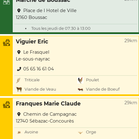
Place de l Hotel de Ville
12160 Boussac
Tous les jeudi de 07:30 à 13:00
29km
Viguier Eric
Le Frasquel
Le-sous-nayrac
05 65 16 61 04
Triticale
Poulet
Viande de Veau
Viande de Boeuf
29km
Franques Marie Claude
Chemin de Campagnac
12740 Sébazac-Concourès
Avoine
Orge