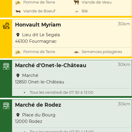
Pomme de Terre
Viande de Veau
Viande de Boeuf
Blé
30km
Honvault Myriam
Lieu dit Le Segala
46100 Fourmagnac
Pomme de Terre
Semences potagères
30km
Marché d'Onet-le-Château
Marché
12850 Onet-le-Château
Tous les vendredi de 07:30 à 13:00
30km
Marché de Rodez
Place du Bourg
12000 Rodez
Tous les mercredi de 07:30 à 13:00