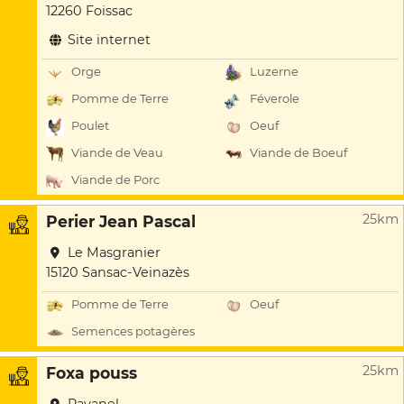
12260 Foissac
Site internet
Orge
Luzerne
Pomme de Terre
Féverole
Poulet
Oeuf
Viande de Veau
Viande de Boeuf
Viande de Porc
25km
Perier Jean Pascal
Le Masgranier
15120 Sansac-Veinazès
Pomme de Terre
Oeuf
Semences potagères
25km
Foxa pouss