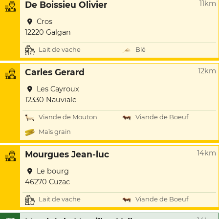
11km
De Boissieu Olivier
Cros
12220 Galgan
Lait de vache
Blé
12km
Carles Gerard
Les Cayroux
12330 Nauviale
Viande de Mouton
Viande de Boeuf
Maïs grain
14km
Mourgues Jean-luc
Le bourg
46270 Cuzac
Lait de vache
Viande de Boeuf