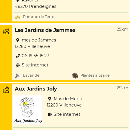
Ravanel
46270 Prendeignes
Pomme de Terre
25km
Les Jardins de Jammes
mas de Jammes
12260 Villeneuve
06 19 55 15 27
Site internet
Lavande
Plantes à tisane
25km
Aux Jardins Joly
Mas de Merle
12260 Villeneuve
Site internet