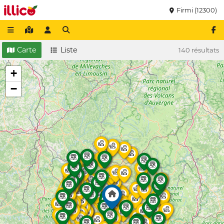
Firmi (12300)
Carte
Liste
140 résultats
+
−