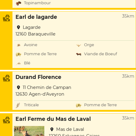
Topinambour
35km
Earl de lagarde
Lagarde
12160 Baraqueville
Avoine
Orge
Pomme de Terre
Viande de Boeuf
Blé
35km
Durand Florence
11 Chemin de Campan
12630 Agen-d'Aveyron
Triticale
Pomme de Terre
35km
Earl Ferme du Mas de Laval
Mas de Laval