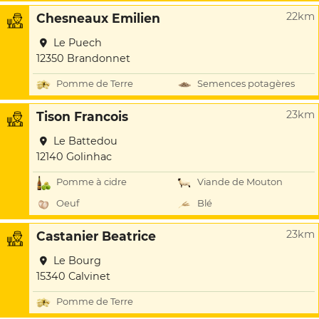
22km
Chesneaux Emilien
Le Puech
12350 Brandonnet
Pomme de Terre
Semences potagères
23km
Tison Francois
Le Battedou
12140 Golinhac
Pomme à cidre
Viande de Mouton
Oeuf
Blé
23km
Castanier Beatrice
Le Bourg
15340 Calvinet
Pomme de Terre