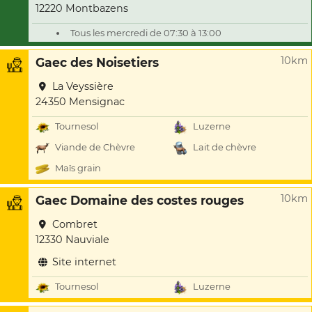
12220 Montbazens
Tous les mercredi de 07:30 à 13:00
10km
Gaec des Noisetiers
La Veyssière
24350 Mensignac
Tournesol
Luzerne
Viande de Chèvre
Lait de chèvre
Maïs grain
10km
Gaec Domaine des costes rouges
Combret
12330 Nauviale
Site internet
Tournesol
Luzerne