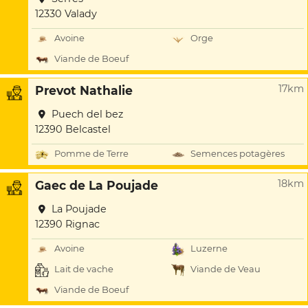
12330 Valady
Avoine
Orge
Viande de Boeuf
17km
Prevot Nathalie
Puech del bez
12390 Belcastel
Pomme de Terre
Semences potagères
18km
Gaec de La Poujade
La Poujade
12390 Rignac
Avoine
Luzerne
Lait de vache
Viande de Veau
Viande de Boeuf