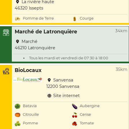
La rivière haute
46320 Issepts
Pomme de Terre
Courge
34km
Marché de Latronquière
Marché
46210 Latronquière
Tous les mardi et vendredi de 07:30 à 18:00
35km
BioLocaux
Sanvensa
12200 Sanvensa
Site internet
Batavia
Aubergine
Citrouille
Cerise
Pomme
Tomate