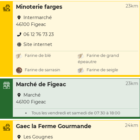
23km
Minoterie farges
Intermarché
46100 Figeac
06 12 76 73 23
Site internet
Farine de blé
Farine de grand
épeautre
Farine de sarrasin
Farine de seigle
23km
Marché de Figeac
Marché
46100 Figeac
Tous les vendredi et samedi de 07:30 à 18:00
24km
Gaec la Ferme Gourmande
Les Gougnes