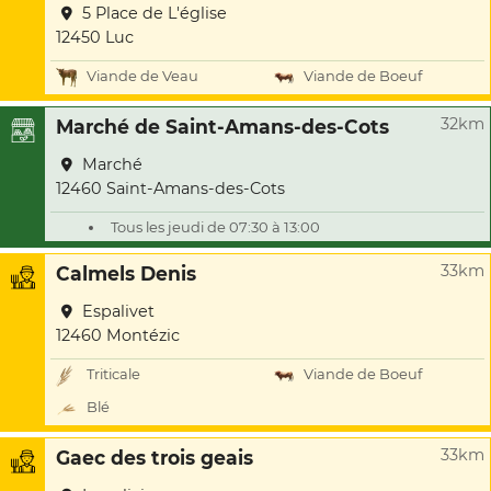
5 Place de L'église
12450 Luc
Viande de Veau
Viande de Boeuf
32km
Marché de Saint-Amans-des-Cots
Marché
12460 Saint-Amans-des-Cots
Tous les jeudi de 07:30 à 13:00
33km
Calmels Denis
Espalivet
12460 Montézic
Triticale
Viande de Boeuf
Blé
33km
Gaec des trois geais