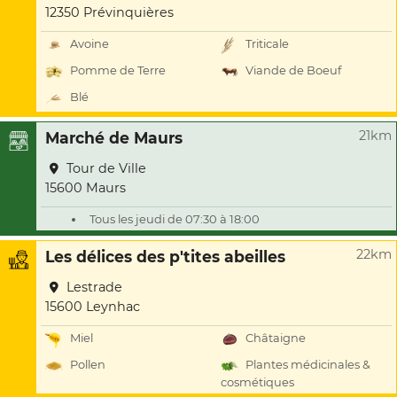
12350 Prévinquières
Avoine
Triticale
Pomme de Terre
Viande de Boeuf
Blé
21km
Marché de Maurs
Tour de Ville
15600 Maurs
Tous les jeudi de 07:30 à 18:00
22km
Les délices des p'tites abeilles
Lestrade
15600 Leynhac
Miel
Châtaigne
Pollen
Plantes médicinales &
cosmétiques