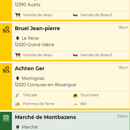
12390 Auzits
Viande de Veau
Viande de Boeuf
9km
Bruel Jean-pierre
Le Perie
12320 Grand-Vabre
Viande de Veau
Viande de Boeuf
9km
Achten Ger
Montignac
12320 Conques-en-Rouergue
Triticale
Tournesol
Pomme de Terre
Blé
10km
Marché de Montbazens
Marché