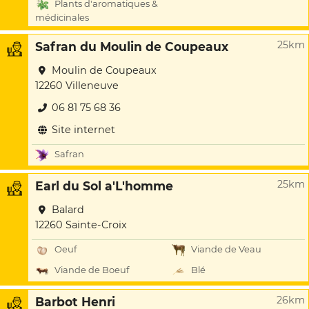
Plants d'aromatiques &
médicinales
25km
Safran du Moulin de Coupeaux
Moulin de Coupeaux
12260 Villeneuve
06 81 75 68 36
Site internet
Safran
25km
Earl du Sol a'L'homme
Balard
12260 Sainte-Croix
Oeuf
Viande de Veau
Viande de Boeuf
Blé
26km
Barbot Henri