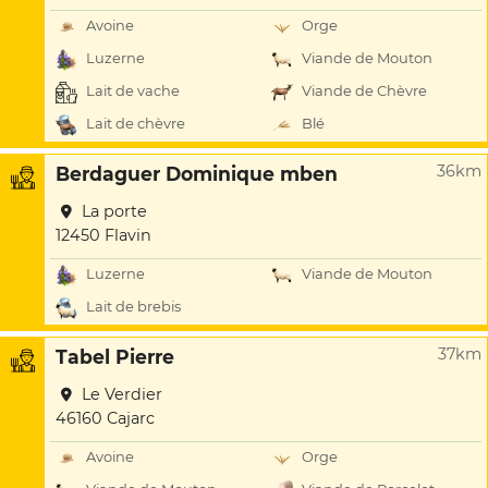
Avoine
Orge
Luzerne
Viande de Mouton
Lait de vache
Viande de Chèvre
Lait de chèvre
Blé
36km
Berdaguer Dominique mben
La porte
12450 Flavin
Luzerne
Viande de Mouton
Lait de brebis
37km
Tabel Pierre
Le Verdier
46160 Cajarc
Avoine
Orge