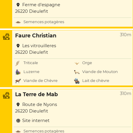
Ferme d'espagne
26220 Dieulefit
Semences potagères
310m
Faure Christian
Les vitrouilleres
26220 Dieulefit
Triticale
Orge
Luzerne
Viande de Mouton
Viande de Chèvre
Lait de chèvre
310m
La Terre de Mab
Route de Nyons
26220 Dieulefit
Site internet
Semences potagères