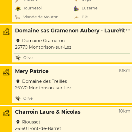
Tournesol
Luzerne
Viande de Mouton
Blé
10km
Domaine sas Gramenon Aubery - Laurent
Domaine Grameron
26770 Montbrison-sur-Lez
Olive
10km
Mery Patrice
Domaine des Treilles
26770 Montbrison-sur-Lez
Olive
10km
Charroin Laure & Nicolas
Riousset
26160 Pont-de-Barret