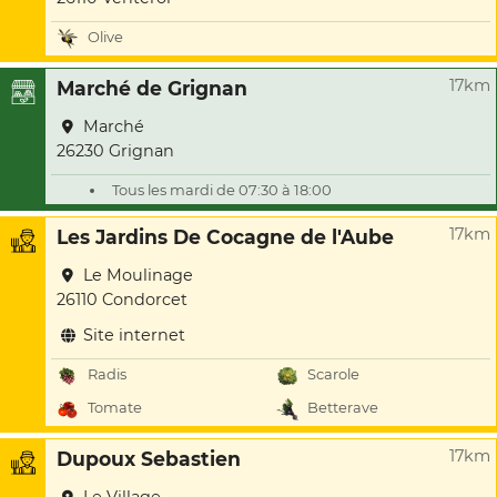
Olive
17km
Marché de Grignan
Marché
26230 Grignan
Tous les mardi de 07:30 à 18:00
17km
Les Jardins De Cocagne de l'Aube
Le Moulinage
26110 Condorcet
Site internet
Radis
Scarole
Tomate
Betterave
17km
Dupoux Sebastien