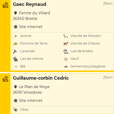
21km
Gaec Reynaud
Ferme du Villard
26340 Brette
Site internet
Avoine
Viande de Mouton
Pomme de Terre
Viande de Chèvre
Lavande
Lait de brebis
Lait de chèvre
Oeuf
Blé
Semences potagères
21km
Guillaume-corbin Cedric
Le Plan de Moye
26110 Vinsobres
Site internet
Olive