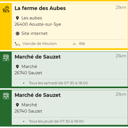
21km
La ferme des Aubes
Les aubes
26400 Aouste-sur-Sye
Site internet
Viande de Mouton
Blé
21km
Marché de Sauzet
Marché
26740 Sauzet
Tous les samedi de 07:30 à 18:00
21km
Marché de Sauzet
Marché
26740 Sauzet
Tous les jeudi de 07:30 à 18:00