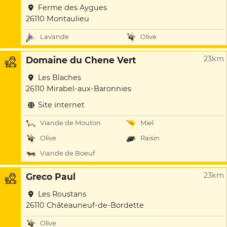
Ferme des Aygues
26110 Montaulieu
Lavande
Olive
23km
Domaine du Chene Vert
Les Blaches
26110 Mirabel-aux-Baronnies
Site internet
Viande de Mouton
Miel
Olive
Raisin
Viande de Boeuf
23km
Greco Paul
Les Roustans
26110 Châteauneuf-de-Bordette
Olive