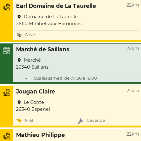
22km
Earl Domaine de La Taurelle
Domaine de La Taurelle
26110 Mirabel-aux-Baronnies
Olive
22km
Marché de Saillans
Marché
26340 Saillans
Tous les samedi de 07:30 à 18:00
22km
Jougan Claire
Le Conte
26340 Espenel
Miel
Lavande
22km
Mathieu Philippe