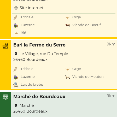
Site internet
Triticale
Orge
Luzerne
Viande de Boeuf
Blé
9km
Earl la Ferme du Serre
Le Village, rue Du Temple
26460 Bourdeaux
Triticale
Orge
Luzerne
Viande de Mouton
Lait de brebis
9km
Marché de Bourdeaux
Marché
26460 Bourdeaux