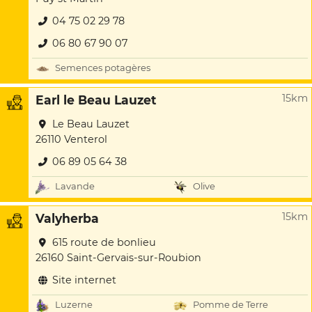
04 75 02 29 78
06 80 67 90 07
Semences potagères
15km
Earl le Beau Lauzet
Le Beau Lauzet
26110 Venterol
06 89 05 64 38
Lavande
Olive
15km
Valyherba
615 route de bonlieu
26160 Saint-Gervais-sur-Roubion
Site internet
Luzerne
Pomme de Terre