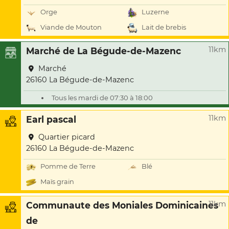
Orge
Luzerne
Viande de Mouton
Lait de brebis
11km
Marché de La Bégude-de-Mazenc
Marché
26160 La Bégude-de-Mazenc
Tous les mardi de 07:30 à 18:00
11km
Earl pascal
Quartier picard
26160 La Bégude-de-Mazenc
Pomme de Terre
Blé
Maïs grain
11km
Communaute des Moniales Dominicaines
de