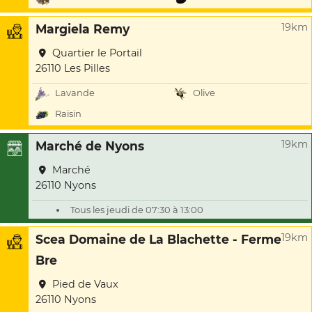
19km
Margiela Remy
Quartier le Portail
26110 Les Pilles
Lavande
Olive
Raisin
19km
Marché de Nyons
Marché
26110 Nyons
Tous les jeudi de 07:30 à 13:00
19km
Scea Domaine de La Blachette - Ferme
Bre
Pied de Vaux
26110 Nyons