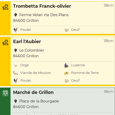
18km
Trombetta Franck-olivier
Ferme Velan rte Des Plans
84600 Grillon
Poulet
Oeuf
18km
Earl l'Aubier
Le Colombier
84600 Grillon
Orge
Luzerne
Viande de Mouton
Pomme de Terre
Poulet
Oeuf
18km
Marché de Grillon
Place de la Bourgade
84600 Grillon