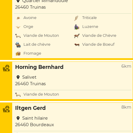
Quartier Rimandoule
26460 Truinas
Avoine
Triticale
Orge
Luzerne
Viande de Mouton
Viande de Chèvre
Lait de chèvre
Viande de Boeuf
Fromage
6km
Horning Bernhard
Salivet
26460 Truinas
Viande de Mouton
8km
Iltgen Gerd
Saint hilaire
26460 Bourdeaux