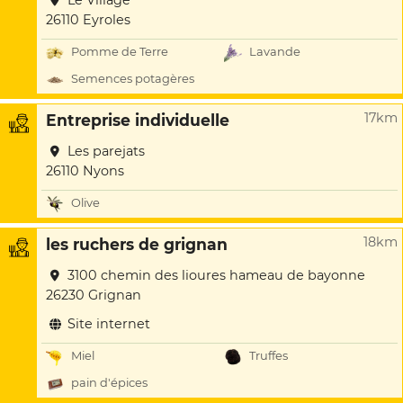
Le Village
26110 Eyroles
Pomme de Terre
Lavande
Semences potagères
17km
Entreprise individuelle
Les parejats
26110 Nyons
Olive
18km
les ruchers de grignan
3100 chemin des lioures hameau de bayonne
26230 Grignan
Site internet
Miel
Truffes
pain d'épices