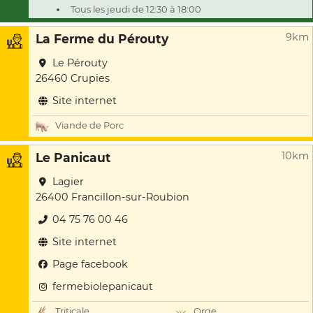
Tous les jeudi de 12:30 à 18:00
9km
La Ferme du Pérouty
Le Pérouty
26460 Crupies
Site internet
Viande de Porc
10km
Le Panicaut
Lagier
26400 Francillon-sur-Roubion
04 75 76 00 46
Site internet
Page facebook
fermebiolepanicaut
Triticale
Orge