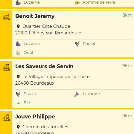
Luzerne
Pomme de Terre
8km
Benoit Jeremy
Quartier Cote Chaude
26160 Félines-sur-Rimandoule
Luzerne
Poulet
Oeuf
9km
Les Saveurs de Servin
Le Village, Impasse de La Poste
26460 Bourdeaux
Poulet
Lavande
Blé
9km
Jouve Philippe
Chemin des Tortelles
26460 Bourdeaux