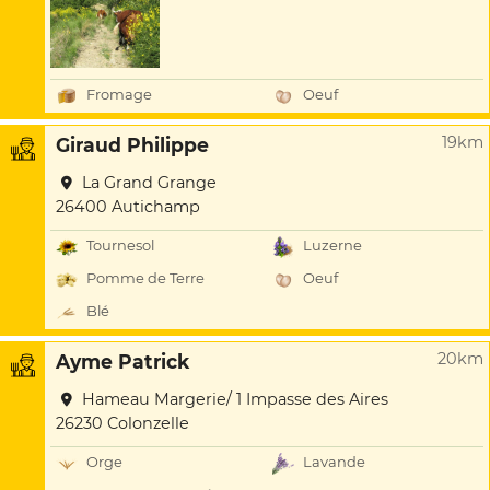
Fromage
Oeuf
19km
Giraud Philippe
La Grand Grange
26400 Autichamp
Tournesol
Luzerne
Pomme de Terre
Oeuf
Blé
20km
Ayme Patrick
Hameau Margerie/ 1 Impasse des Aires
26230 Colonzelle
Orge
Lavande