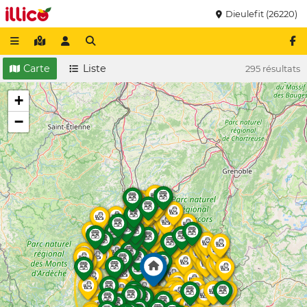
Dieulefit (26220)
Carte
Liste
295 résultats
+
−