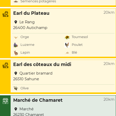
Semences potagères
20km
Earl du Plateau
Le Rang
26400 Autichamp
Orge
Tournesol
Luzerne
Poulet
Lapin
Blé
20km
Earl des côteaux du midi
Quartier bramard
26510 Sahune
Olive
20km
Marché de Chamaret
Marché
26230 Chamaret