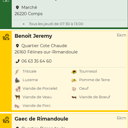
Marché
26220 Comps
Tous les jeudi de 07:30 à 13:00
6km
Benoit Jeremy
Quartier Cote Chaude
26160 Félines-sur-Rimandoule
06 63 35 64 60
Triticale
Tournesol
Luzerne
Pomme de Terre
Viande de Porcelet
Oeuf
Viande de Veau
Viande de Boeuf
Viande de Porc
6km
Gaec de Rimandoule