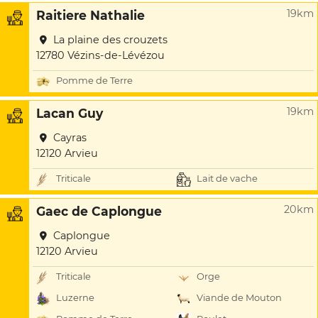
19km
Raitiere Nathalie
La plaine des crouzets
12780 Vézins-de-Lévézou
Pomme de Terre
19km
Lacan Guy
Cayras
12120 Arvieu
Triticale
Lait de vache
20km
Gaec de Caplongue
Caplongue
12120 Arvieu
Triticale
Orge
Luzerne
Viande de Mouton