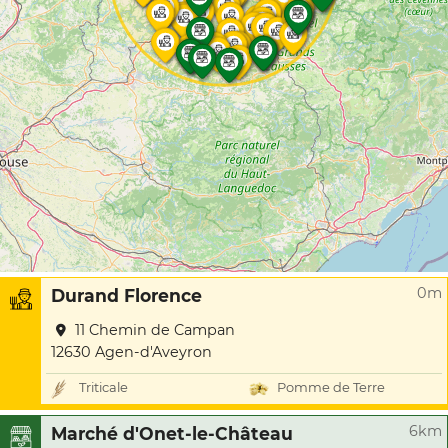
0m
Durand Florence
11 Chemin de Campan
12630 Agen-d'Aveyron
Triticale
Pomme de Terre
6km
Marché d'Onet-le-Château