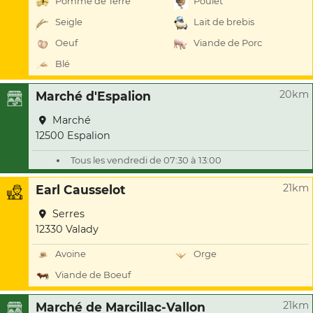
Pomme de Terre
Poulet
Seigle
Lait de brebis
Oeuf
Viande de Porc
Blé
20km
Marché d'Espalion
Marché
12500 Espalion
Tous les vendredi de 07:30 à 13:00
21km
Earl Causselot
Serres
12330 Valady
Avoine
Orge
Viande de Boeuf
21km
Marché de Marcillac-Vallon