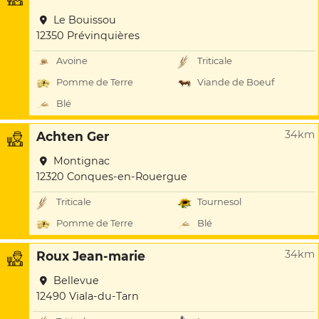
Le Bouissou
12350 Prévinquières
Avoine
Triticale
Pomme de Terre
Viande de Boeuf
Blé
34km
Achten Ger
Montignac
12320 Conques-en-Rouergue
Triticale
Tournesol
Pomme de Terre
Blé
34km
Roux Jean-marie
Bellevue
12490 Viala-du-Tarn