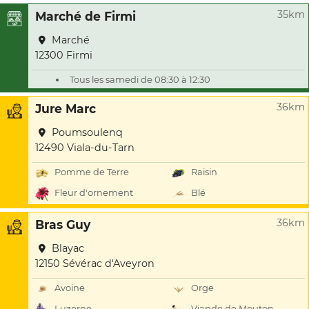
35km
Marché de Firmi
Marché
12300 Firmi
Tous les samedi de 08:30 à 12:30
36km
Jure Marc
Poumsoulenq
12490 Viala-du-Tarn
Pomme de Terre
Raisin
Fleur d'ornement
Blé
36km
Bras Guy
Blayac
12150 Sévérac d'Aveyron
Avoine
Orge
Luzerne
Viande de Mouton