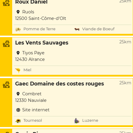
25km
Roux Daniel
Ruols
12500 Saint-Côme-d'Olt
Pomme de Terre
Viande de Boeuf
25km
Les Vents Sauvages
Tiyos Paye
12430 Alrance
Miel
25km
Gaec Domaine des costes rouges
Combret
12330 Nauviale
Site internet
Tournesol
Luzerne