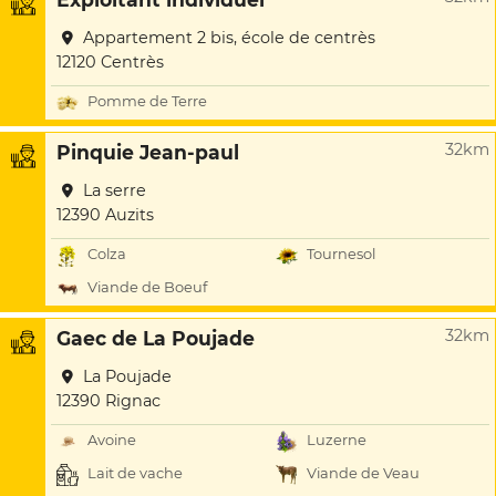
Appartement 2 bis, école de centrès
12120 Centrès
Pomme de Terre
32km
Pinquie Jean-paul
La serre
12390 Auzits
Colza
Tournesol
Viande de Boeuf
32km
Gaec de La Poujade
La Poujade
12390 Rignac
Avoine
Luzerne
Lait de vache
Viande de Veau