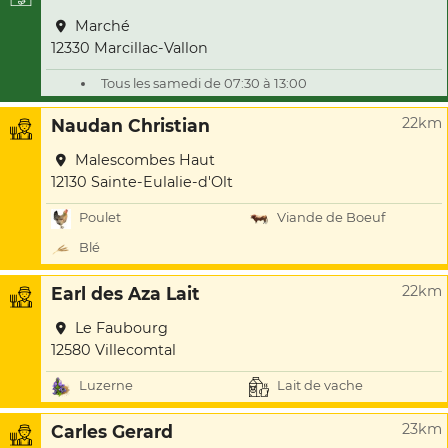
Marché
12330 Marcillac-Vallon
Tous les samedi de 07:30 à 13:00
22km
Naudan Christian
Malescombes Haut
12130 Sainte-Eulalie-d'Olt
Poulet
Viande de Boeuf
Blé
22km
Earl des Aza Lait
Le Faubourg
12580 Villecomtal
Luzerne
Lait de vache
23km
Carles Gerard