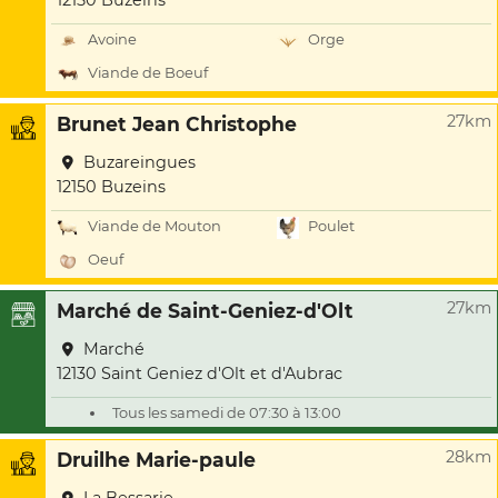
12150 Buzeins
Avoine
Orge
Viande de Boeuf
27km
Brunet Jean Christophe
Buzareingues
12150 Buzeins
Viande de Mouton
Poulet
Oeuf
27km
Marché de Saint-Geniez-d'Olt
Marché
12130 Saint Geniez d'Olt et d'Aubrac
Tous les samedi de 07:30 à 13:00
28km
Druilhe Marie-paule