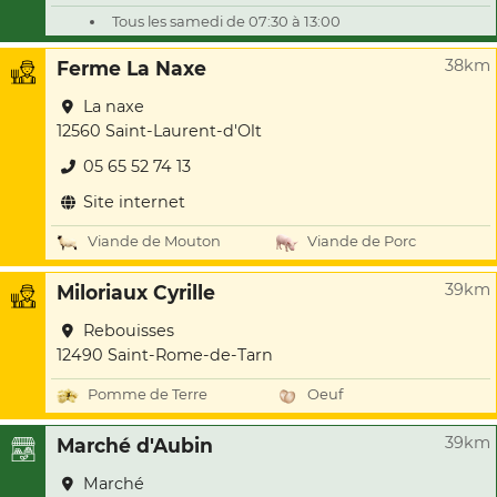
Tous les samedi de 07:30 à 13:00
38km
Ferme La Naxe
La naxe
12560 Saint-Laurent-d'Olt
05 65 52 74 13
Site internet
Viande de Mouton
Viande de Porc
39km
Miloriaux Cyrille
Rebouisses
12490 Saint-Rome-de-Tarn
Pomme de Terre
Oeuf
39km
Marché d'Aubin
Marché