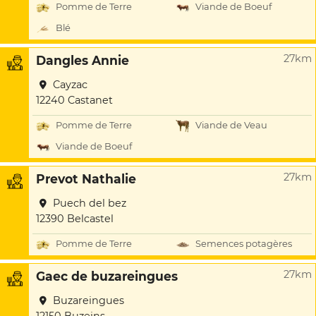
Pomme de Terre
Viande de Boeuf
Blé
27km
Dangles Annie
Cayzac
12240 Castanet
Pomme de Terre
Viande de Veau
Viande de Boeuf
27km
Prevot Nathalie
Puech del bez
12390 Belcastel
Pomme de Terre
Semences potagères
27km
Gaec de buzareingues
Buzareingues