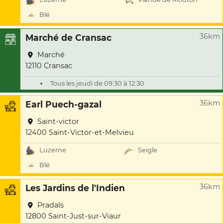
Blé
36km
Marché de Cransac
Marché
12110 Cransac
Tous les jeudi de 09:30 à 12:30
36km
Earl Puech-gazal
Saint-victor
12400 Saint-Victor-et-Melvieu
Luzerne
Seigle
Blé
36km
Les Jardins de l'Indien
Pradals
12800 Saint-Just-sur-Viaur