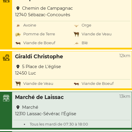
Chemin de Campagnac
12740 Sébazac-Concourès
Avoine
Orge
Pomme de Terre
Viande de Veau
Viande de Boeuf
Blé
12km
Giraldi Christophe
5 Place de L'église
12450 Luc
Viande de Veau
Viande de Boeuf
13km
Marché de Laissac
Marché
12310 Laissac-Sévérac l'Église
Tous les mardi de 07:30 à 18:00