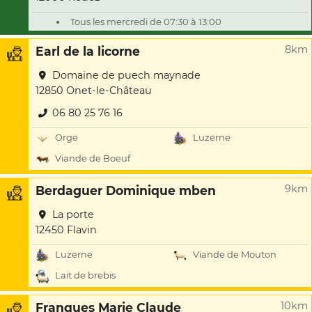
Tous les mercredi de 07:30 à 13:00
8km
Earl de la licorne
Domaine de puech maynade
12850 Onet-le-Château
06 80 25 76 16
Orge
Luzerne
Viande de Boeuf
9km
Berdaguer Dominique mben
La porte
12450 Flavin
Luzerne
Viande de Mouton
Lait de brebis
10km
Franques Marie Claude