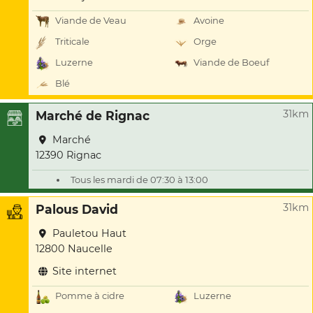
Viande de Veau
Avoine
Triticale
Orge
Luzerne
Viande de Boeuf
Blé
31km
Marché de Rignac
Marché
12390 Rignac
Tous les mardi de 07:30 à 13:00
31km
Palous David
Pauletou Haut
12800 Naucelle
Site internet
Pomme à cidre
Luzerne