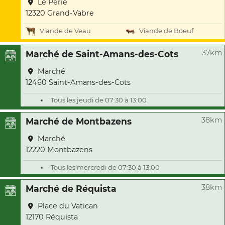
Le Perie
12320 Grand-Vabre
Viande de Veau
Viande de Boeuf
37km
Marché de Saint-Amans-des-Cots
Marché
12460 Saint-Amans-des-Cots
Tous les jeudi de 07:30 à 13:00
38km
Marché de Montbazens
Marché
12220 Montbazens
Tous les mercredi de 07:30 à 13:00
38km
Marché de Réquista
Place du Vatican
12170 Réquista