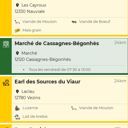
Les Cayroux
12330 Nauviale
Viande de Mouton
Viande de Boeuf
Maïs grain
24km
Marché de Cassagnes-Bégonhès
Marché
12120 Cassagnes-Bégonhès
Tous les vendredi de 07:30 à 13:00
24km
Earl des Sources du Viaur
Laclau
12780 Vezins
Luzerne
Viande de Mouton
Lait de brebis