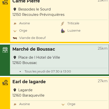
25km
Carrie Pierre
Bessodes le Sourd
12150 Recoules-Prévinquières
Avoine
Triticale
Orge
Luzerne
Viande de Boeuf
25km
Marché de Boussac
Place de l Hotel de Ville
12160 Boussac
Tous les jeudi de 07:30 à 13:00
27km
Earl de lagarde
Lagarde
12160 Baraqueville
Avoine
Orge