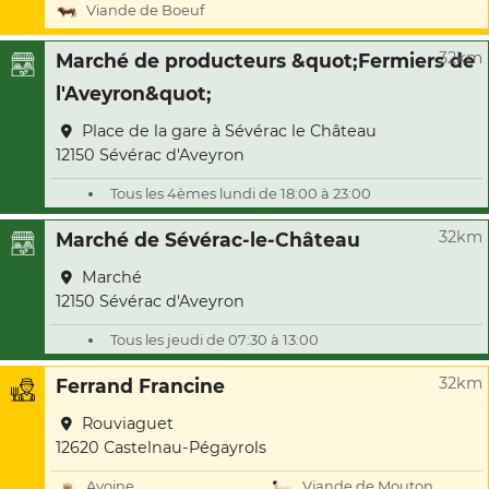
Viande de Boeuf
32km
Marché de producteurs &quot;Fermiers de
l'Aveyron&quot;
Place de la gare à Sévérac le Château
12150 Sévérac d'Aveyron
Tous les 4èmes lundi de 18:00 à 23:00
32km
Marché de Sévérac-le-Château
Marché
12150 Sévérac d'Aveyron
Tous les jeudi de 07:30 à 13:00
32km
Ferrand Francine
Rouviaguet
12620 Castelnau-Pégayrols
Avoine
Viande de Mouton