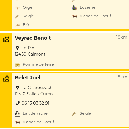
Orge
Luzerne
Seigle
Viande de Boeuf
Blé
18km
Veyrac Benoit
Le Plo
12450 Calmont
Pomme de Terre
18km
Belet Joel
Le Charouzech
12410 Salles-Curan
06 13 03 32 91
Lait de vache
Seigle
Viande de Boeuf