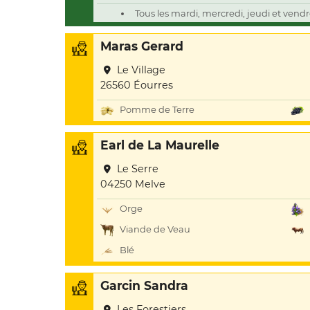
Tous les mardi, mercredi, jeudi et vendr
Maras Gerard
Le Village
26560 Éourres
Pomme de Terre
Earl de La Maurelle
Le Serre
04250 Melve
Orge
Viande de Veau
Blé
Garcin Sandra
Les Forestiers