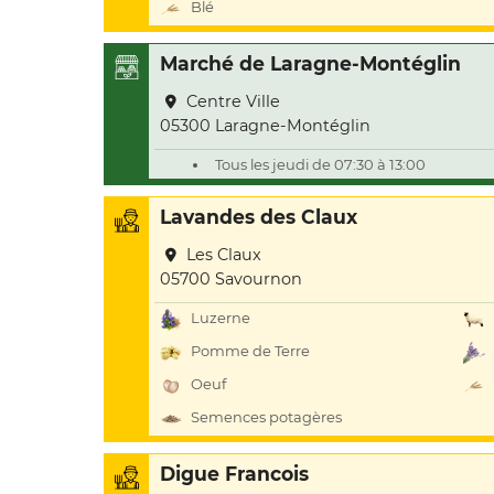
Blé
Marché de Laragne-Montéglin
Centre Ville
05300 Laragne-Montéglin
Tous les jeudi de 07:30 à 13:00
Lavandes des Claux
Les Claux
05700 Savournon
Luzerne
Pomme de Terre
Oeuf
Semences potagères
Digue Francois