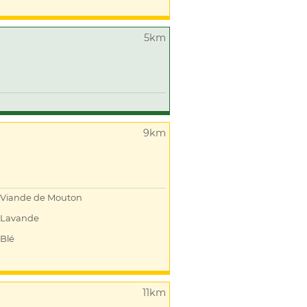
5km
9km
Viande de Mouton
Lavande
Blé
11km