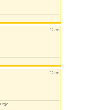
12km
12km
Orge