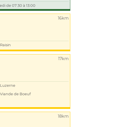
edi de 07:30 à 13:00
16km
Raisin
17km
Luzerne
Viande de Boeuf
18km