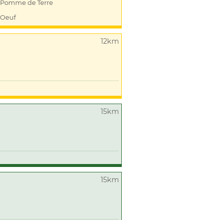
Pomme de Terre
Oeuf
12km
15km
15km