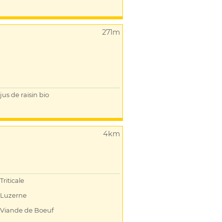
271m
jus de raisin bio
4km
Triticale
Luzerne
Viande de Boeuf