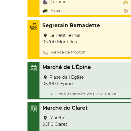
Luzerne
Raisin
Segretain Bernadette
Le Petit Terrus
05700 Montclus
Viande de Mouton
Marché de L'Épine
Place de l Eglise
05700 L'Épine
Tous les samedi de 07:30 à 18:00
Marché de Claret
Marché
05110 Claret