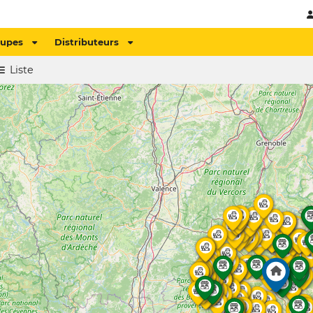
oupes
Distributeurs
Liste