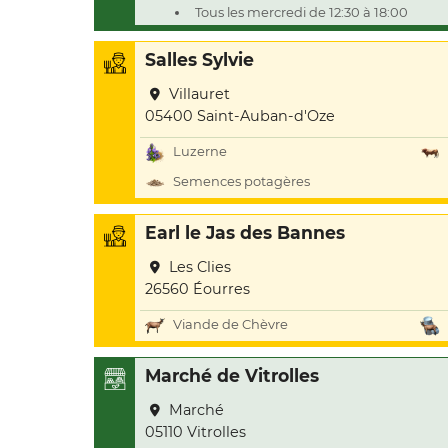
Tous les mercredi de 12:30 à 18:00
Salles Sylvie
Villauret
05400 Saint-Auban-d'Oze
Luzerne
Semences potagères
Earl le Jas des Bannes
Les Clies
26560 Éourres
Viande de Chèvre
Marché de Vitrolles
Marché
05110 Vitrolles