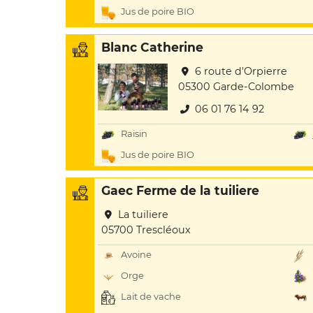
Jus de poire BIO
Blanc Catherine
6 route d'Orpierre
05300 Garde-Colombe
06 01 76 14 92
Raisin
Jus de poire BIO
Gaec Ferme de la tuiliere
La tuiliere
05700 Trescléoux
Avoine
Orge
Lait de vache