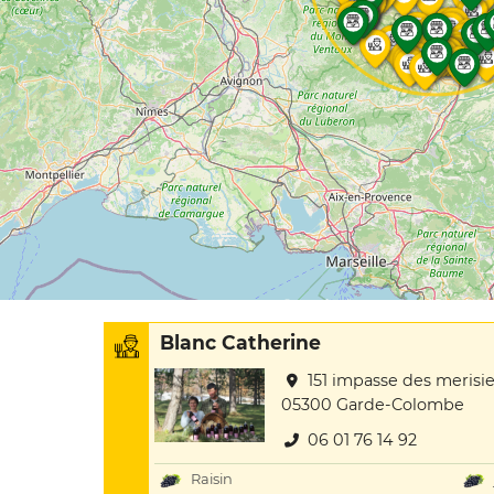
Blanc Catherine
151 impasse des merisie
05300 Garde-Colombe
06 01 76 14 92
Raisin