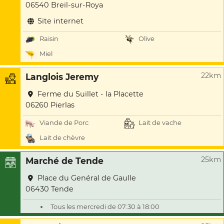
06540 Breil-sur-Roya
Site internet
Raisin
Olive
Miel
22km
Langlois Jeremy
Ferme du Suillet - la Placette
06260 Pierlas
Viande de Porc
Lait de vache
Lait de chèvre
25km
Marché de Tende
Place du Genéral de Gaulle
06430 Tende
Tous les mercredi de 07:30 à 18:00