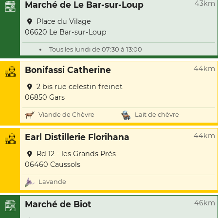
43km
Marché de Le Bar-sur-Loup
Place du Vilage
06620 Le Bar-sur-Loup
Tous les lundi de 07:30 à 13:00
44km
Bonifassi Catherine
2 bis rue celestin freinet
06850 Gars
Viande de Chèvre
Lait de chèvre
44km
Earl Distillerie Florihana
Rd 12 - les Grands Prés
06460 Caussols
Lavande
46km
Marché de Biot