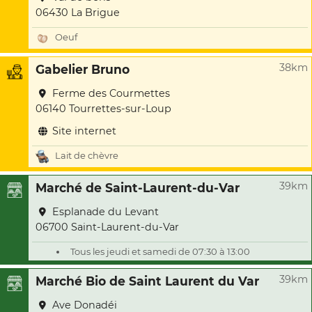
06430 La Brigue
Oeuf
38km
Gabelier Bruno
Ferme des Courmettes
06140 Tourrettes-sur-Loup
Site internet
Lait de chèvre
39km
Marché de Saint-Laurent-du-Var
Esplanade du Levant
06700 Saint-Laurent-du-Var
Tous les jeudi et samedi de 07:30 à 13:00
39km
Marché Bio de Saint Laurent du Var
Ave Donadéi