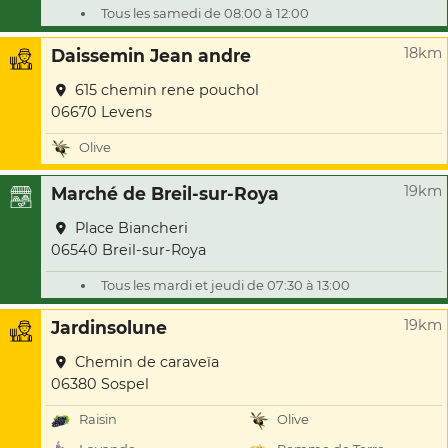
Tous les samedi de 08:00 à 12:00
18km
Daissemin Jean andre
615 chemin rene pouchol
06670 Levens
Olive
19km
Marché de Breil-sur-Roya
Place Biancheri
06540 Breil-sur-Roya
Tous les mardi et jeudi de 07:30 à 13:00
19km
Jardinsolune
Chemin de caraveïa
06380 Sospel
Raisin
Olive