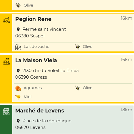
Olive
16km
Peglion Rene
Ferme saint vincent
06380 Sospel
Lait de vache
Olive
16km
La Maison Viela
2130 rte du Soleil La Pinéa
06390 Coaraze
Agrumes
Olive
Miel
18km
Marché de Levens
Place de la république
06670 Levens