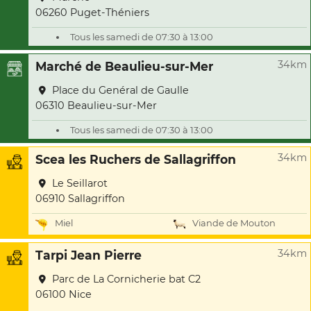
06260 Puget-Théniers
Tous les samedi de 07:30 à 13:00
34km
Marché de Beaulieu-sur-Mer
Place du Genéral de Gaulle
06310 Beaulieu-sur-Mer
Tous les samedi de 07:30 à 13:00
34km
Scea les Ruchers de Sallagriffon
Le Seillarot
06910 Sallagriffon
Miel
Viande de Mouton
34km
Tarpi Jean Pierre
Parc de La Cornicherie bat C2
06100 Nice