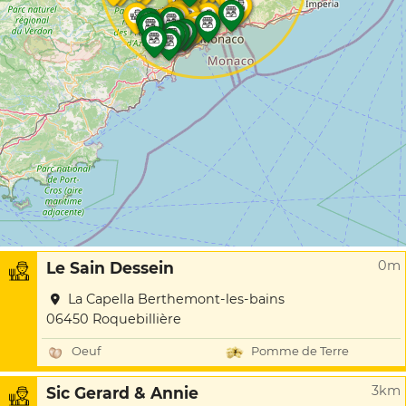
0m
Le Sain Dessein
La Capella Berthemont-les-bains
06450 Roquebillière
Oeuf
Pomme de Terre
3km
Sic Gerard & Annie