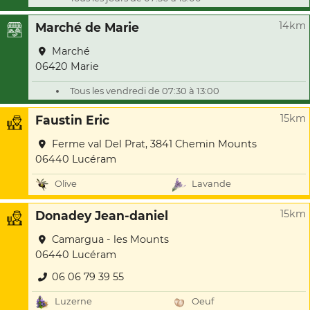
14km
Marché de Marie
Marché
06420 Marie
Tous les vendredi de 07:30 à 13:00
15km
Faustin Eric
Ferme val Del Prat, 3841 Chemin Mounts
06440 Lucéram
Olive
Lavande
15km
Donadey Jean-daniel
Camargua - les Mounts
06440 Lucéram
06 06 79 39 55
Luzerne
Oeuf