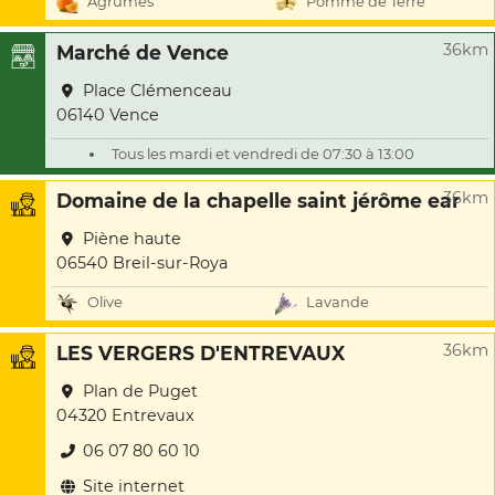
Agrumes
Pomme de Terre
36km
Marché de Vence
Place Clémenceau
06140 Vence
Tous les mardi et vendredi de 07:30 à 13:00
36km
Domaine de la chapelle saint jérôme ear
Piène haute
06540 Breil-sur-Roya
Olive
Lavande
36km
LES VERGERS D'ENTREVAUX
Plan de Puget
04320 Entrevaux
06 07 80 60 10
Site internet