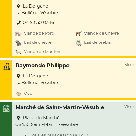
La Dorgane
La Bollène-Vésubie
04 93 30 03 16
Viande de Porc
Viande de Chèvre
Lait de chèvre
Lait de brebis
Viande de Mouton
3km
Raymondo Philippe
La Dorgane
La Bollène-Vésubie
Oeuf
7km
Marché de Saint-Martin-Vésubie
Place du Marché
06450 Saint-Martin-Vésubie
Tous les jours de 07:30 à 13:00