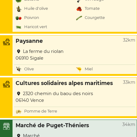
Huile d'olive
Tomate
Poivron
Courgette
Haricot vert
32km
Paysanne
La ferme du riolan
06910 Sigale
Olive
Miel
33km
Cultures solidaires alpes maritimes
2320 chemin du baou des noirs
06140 Vence
Pomme de Terre
34km
Marché de Puget-Théniers
Marché