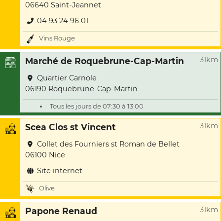
06640 Saint-Jeannet
04 93 24 96 01
Vins Rouge
31km
Marché de Roquebrune-Cap-Martin
Quartier Carnole
06190 Roquebrune-Cap-Martin
Tous les jours de 07:30 à 13:00
31km
Scea Clos st Vincent
Collet des Fourniers st Roman de Bellet
06100 Nice
Site internet
Olive
31km
Papone Renaud