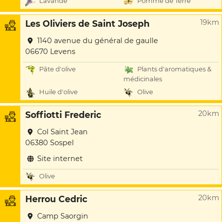
Lavande
Pomme de Terre
19km
Les Oliviers de Saint Joseph
1140 avenue du général de gaulle
06670 Levens
Pâte d'olive
Plants d'aromatiques &
médicinales
Huile d'olive
Olive
20km
Soffiotti Frederic
Col Saint Jean
06380 Sospel
Site internet
Olive
20km
Herrou Cedric
Camp Saorgin