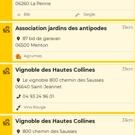
06260 La Penne
Blé
Seigle
31km
Association jardins des antipodes
87 bd de garavan
06500 Menton
Agrumes
31km
Vignoble des Hautes Collines
Le vignoble 800 chemin des Sausses
06640 Saint-Jeannet
04 93 24 96 01
Vins Rouge
31km
Vignoble des Hautes Collines
800 chemin des Sausses