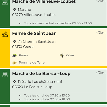
42km
Marché de Villeneuve-Loubet
Marché
06270 Villeneuve-Loubet
Tous les mercredi et samedi de 07:30 à 13:00
43km
Ferme de Saint Jean
74 Chemin Saint Jean
06130 Grasse
Raisin
Olive
Pomme de Terre
43km
Marché de Le Bar-sur-Loup
Près du Lac château neuf
06620 Le Bar-sur-Loup
Tous les lundi de 07:30 à 13:00
Tous les jeudi de 07:30 à 18:00