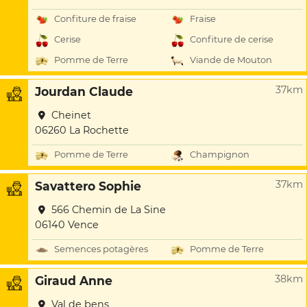
Confiture de fraise
Fraise
Cerise
Confiture de cerise
Pomme de Terre
Viande de Mouton
37km
Jourdan Claude
Cheinet
06260 La Rochette
Pomme de Terre
Champignon
37km
Savattero Sophie
566 Chemin de La Sine
06140 Vence
Semences potagères
Pomme de Terre
38km
Giraud Anne
Val de bens