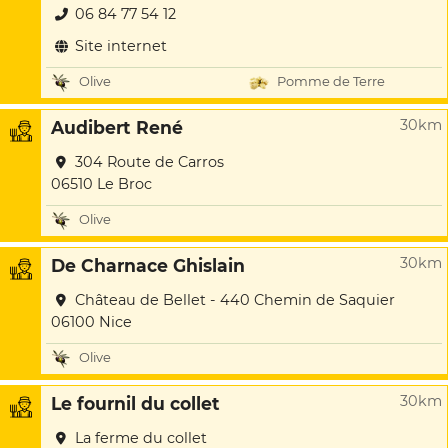
06 84 77 54 12
Site internet
Olive
Pomme de Terre
30km
Audibert René
304 Route de Carros
06510 Le Broc
Olive
30km
De Charnace Ghislain
Château de Bellet - 440 Chemin de Saquier
06100 Nice
Olive
30km
Le fournil du collet
La ferme du collet