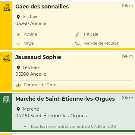
19km
Gaec des sonnailles
les faix
05260 Ancelle
Avoine
Triticale
Orge
Viande de Mouton
19km
Jaussaud Sophie
Les Faix
05260 Ancelle
Pomme de Terre
19km
Marché de Saint-Étienne-les-Orgues
Marché
04230 Saint-Étienne-les-Orgues
Tous les mercredi et samedi de 07:30 à 13:00