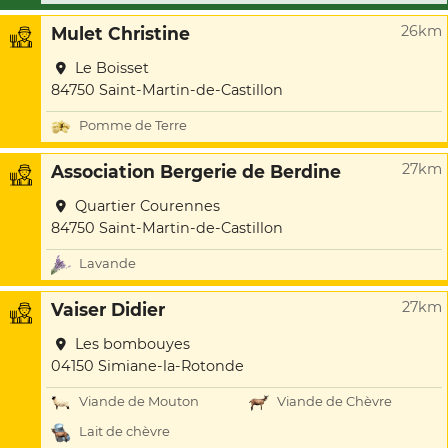
26km
Mulet Christine
Le Boisset
84750 Saint-Martin-de-Castillon
Pomme de Terre
27km
Association Bergerie de Berdine
Quartier Courennes
84750 Saint-Martin-de-Castillon
Lavande
27km
Vaiser Didier
Les bombouyes
04150 Simiane-la-Rotonde
Viande de Mouton
Viande de Chèvre
Lait de chèvre