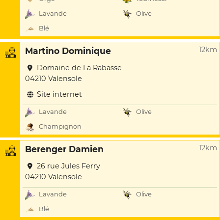
Lavande
Olive
Blé
12km
Martino Dominique
Domaine de La Rabasse
04210 Valensole
Site internet
Lavande
Olive
Champignon
12km
Berenger Damien
26 rue Jules Ferry
04210 Valensole
Lavande
Olive
Blé