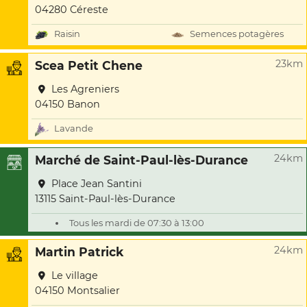
04280 Céreste
Raisin
Semences potagères
23km
Scea Petit Chene
Les Agreniers
04150 Banon
Lavande
24km
Marché de Saint-Paul-lès-Durance
Place Jean Santini
13115 Saint-Paul-lès-Durance
Tous les mardi de 07:30 à 13:00
24km
Martin Patrick
Le village
04150 Montsalier