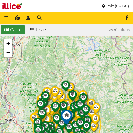
Volx (04130)
Carte
Liste
226 résultats
+
−