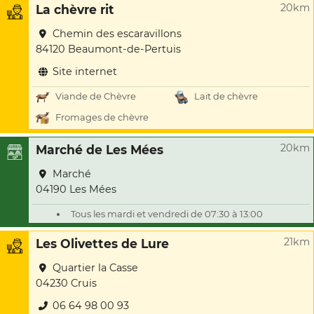
20km
La chèvre rit
Chemin des escaravillons
84120 Beaumont-de-Pertuis
Site internet
Viande de Chèvre
Lait de chèvre
Fromages de chèvre
20km
Marché de Les Mées
Marché
04190 Les Mées
Tous les mardi et vendredi de 07:30 à 13:00
21km
Les Olivettes de Lure
Quartier la Casse
04230 Cruis
06 64 98 00 93