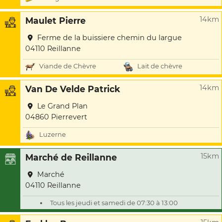
14km
Maulet Pierre
Ferme de la buissiere chemin du largue
04110 Reillanne
Viande de Chèvre
Lait de chèvre
14km
Van De Velde Patrick
Le Grand Plan
04860 Pierrevert
Luzerne
15km
Marché de Reillanne
Marché
04110 Reillanne
Tous les jeudi et samedi de 07:30 à 13:00