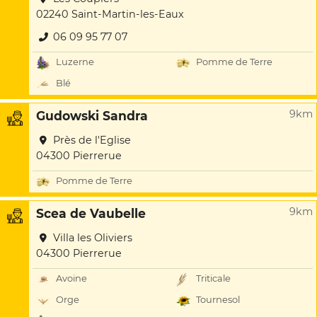
02240 Saint-Martin-les-Eaux
06 09 95 77 07
Luzerne
Pomme de Terre
Blé
9km
Gudowski Sandra
Près de l'Eglise
04300 Pierrerue
Pomme de Terre
9km
Scea de Vaubelle
Villa les Oliviers
04300 Pierrerue
Avoine
Triticale
Orge
Tournesol