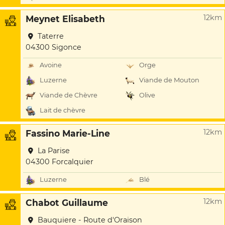
12km
Meynet Elisabeth
Taterre
04300 Sigonce
Avoine
Orge
Luzerne
Viande de Mouton
Viande de Chèvre
Olive
Lait de chèvre
12km
Fassino Marie-Line
La Parise
04300 Forcalquier
Luzerne
Blé
12km
Chabot Guillaume
Bauquiere - Route d'Oraison