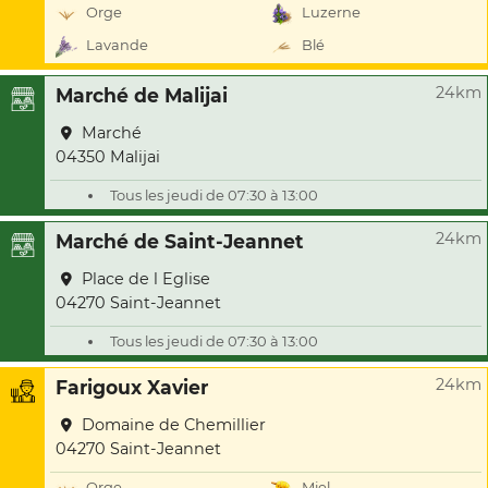
Orge
Luzerne
Lavande
Blé
24km
Marché de Malijai
Marché
04350 Malijai
Tous les jeudi de 07:30 à 13:00
24km
Marché de Saint-Jeannet
Place de l Eglise
04270 Saint-Jeannet
Tous les jeudi de 07:30 à 13:00
24km
Farigoux Xavier
Domaine de Chemillier
04270 Saint-Jeannet
Orge
Miel