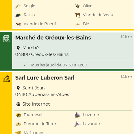
Seigle
Olive
Raisin
Viande de Veau
Viande de Boeuf
Blé
14km
Marché de Gréoux-les-Bains
Marché
04800 Gréoux-les-Bains
Tous les jeudi de 07:30 à 13:00
14km
Sarl Lure Luberon Sarl
Saint Jean
04110 Aubenas-les-Alpes
Site internet
Tournesol
Luzerne
Pomme de Terre
Lavande
Maïs grain