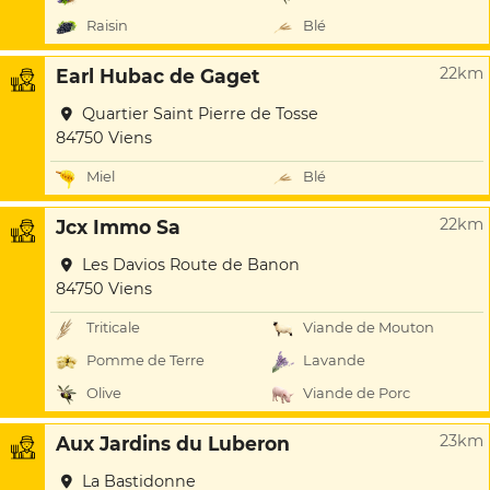
Raisin
Blé
22km
Earl Hubac de Gaget
Quartier Saint Pierre de Tosse
84750 Viens
Miel
Blé
22km
Jcx Immo Sa
Les Davios Route de Banon
84750 Viens
Triticale
Viande de Mouton
Pomme de Terre
Lavande
Olive
Viande de Porc
23km
Aux Jardins du Luberon
La Bastidonne