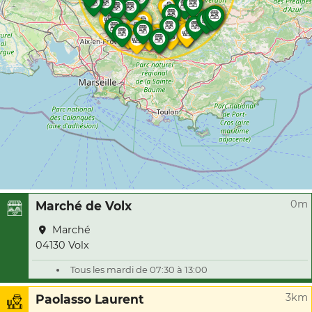
0m
Marché de Volx
Marché
04130 Volx
Tous les mardi de 07:30 à 13:00
3km
Paolasso Laurent