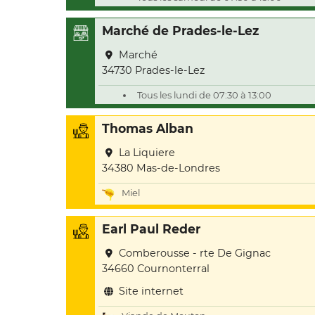
Marché de Prades-le-Lez
Marché
34730 Prades-le-Lez
Tous les lundi de 07:30 à 13:00
Thomas Alban
La Liquiere
34380 Mas-de-Londres
Miel
Earl Paul Reder
Comberousse - rte De Gignac
34660 Cournonterral
Site internet