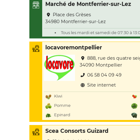
Marché de Montferrier-sur-Lez
Place des Grèses
34980 Montferrier-sur-Lez
Tous les mardi et samedi de 07:30 à 13:
locavoremontpellier
888, rue des quatre se
34090 Montpellier
06 58 04 09 49
Site internet
Kiwi
Pomme
Epinard
Scea Consorts Guizard