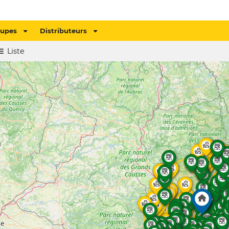
oupes
Distributeurs
Liste