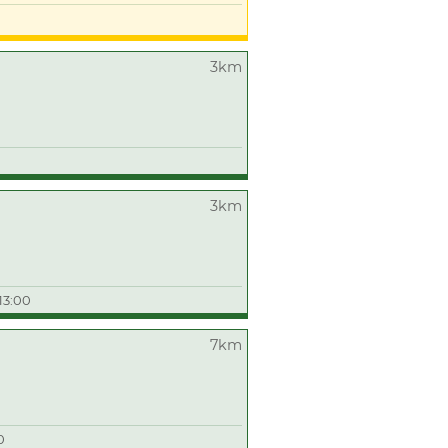
3km
3km
13:00
7km
0