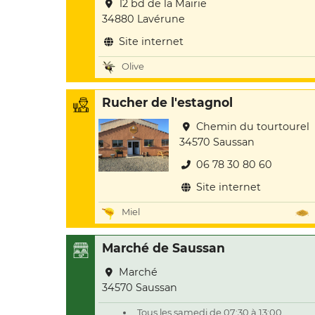
12 bd de la Mairie
34880 Lavérune
Site internet
Olive
Rucher de l'estagnol
Chemin du tourtourel
34570 Saussan
06 78 30 80 60
Site internet
Miel
Marché de Saussan
Marché
34570 Saussan
Tous les samedi de 07:30 à 13:00