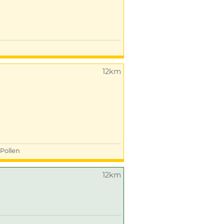
12km
Pollen
12km