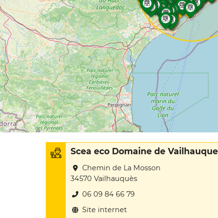
Scea eco Domaine de Vailhauque
Chemin de La Mosson
34570 Vailhauquès
06 09 84 66 79
Site internet