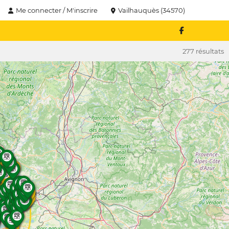
Me connecter / M'inscrire
Vailhauquès (34570)
277 résultats