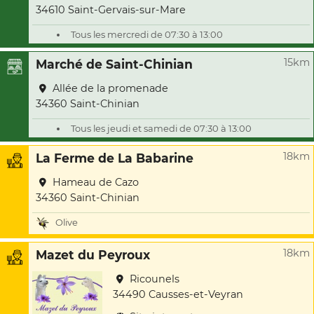
34610 Saint-Gervais-sur-Mare
Tous les mercredi de 07:30 à 13:00
15km
Marché de Saint-Chinian
Allée de la promenade
34360 Saint-Chinian
Tous les jeudi et samedi de 07:30 à 13:00
18km
La Ferme de La Babarine
Hameau de Cazo
34360 Saint-Chinian
Olive
18km
Mazet du Peyroux
Ricounels
34490 Causses-et-Veyran