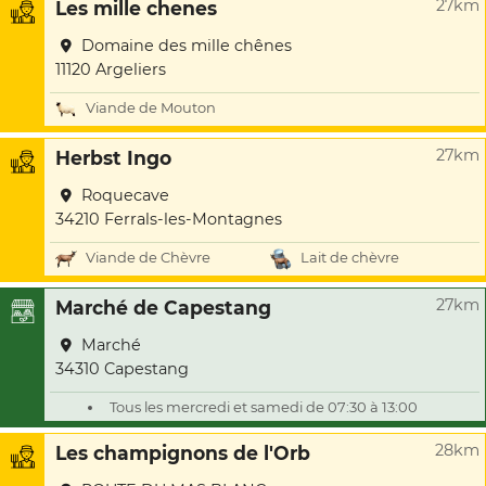
27km
Les mille chenes
Domaine des mille chênes
11120 Argeliers
Viande de Mouton
27km
Herbst Ingo
Roquecave
34210 Ferrals-les-Montagnes
Viande de Chèvre
Lait de chèvre
27km
Marché de Capestang
Marché
34310 Capestang
Tous les mercredi et samedi de 07:30 à 13:00
28km
Les champignons de l'Orb