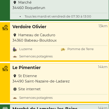
Marché
34460 Roquebrun
Tous les mardi et vendredi de 07:30 à 13:00
13km
Verdoire Olivier
Hameau de Cauduro
34360 Babeau-Bouldoux
Luzerne
Pomme de Terre
Semences potagères
14km
Le Pimentier
St Etienne
34490 Saint-Nazaire-de-Ladarez
Site internet
Semences potagères
14km
Marché de Lamalou-les-Bains