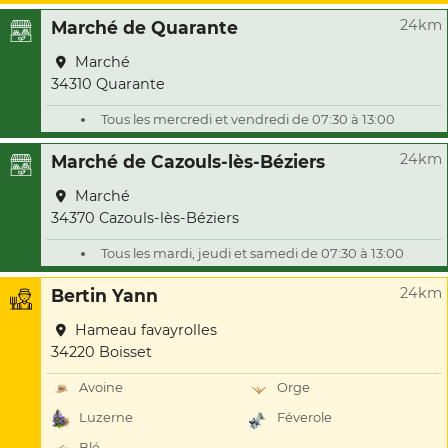
24km
Marché de Quarante
Marché
34310 Quarante
Tous les mercredi et vendredi de 07:30 à 13:00
24km
Marché de Cazouls-lès-Béziers
Marché
34370 Cazouls-lès-Béziers
Tous les mardi, jeudi et samedi de 07:30 à 13:00
24km
Bertin Yann
Hameau favayrolles
34220 Boisset
Avoine
Orge
Luzerne
Féverole
Blé