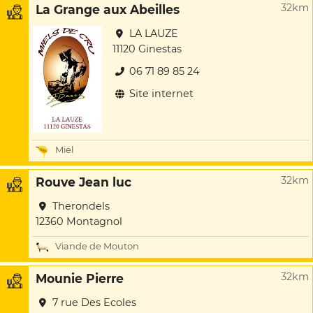
32km
La Grange aux Abeilles
LA LAUZE
11120 Ginestas
06 71 89 85 24
Site internet
Miel
32km
Rouve Jean luc
Therondels
12360 Montagnol
Viande de Mouton
32km
Mounie Pierre
7 rue Des Ecoles