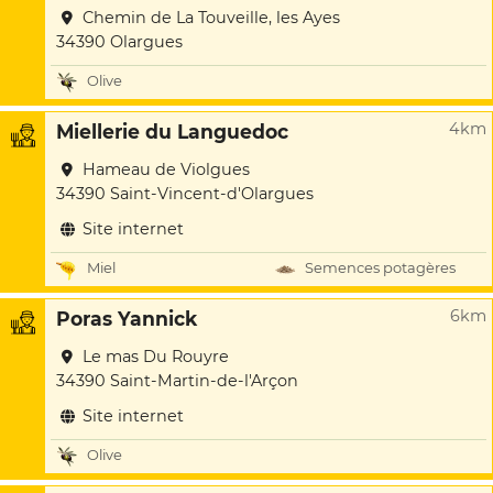
Chemin de La Touveille, les Ayes
34390 Olargues
Olive
4km
Miellerie du Languedoc
Hameau de Violgues
34390 Saint-Vincent-d'Olargues
Site internet
Miel
Semences potagères
6km
Poras Yannick
Le mas Du Rouyre
34390 Saint-Martin-de-l'Arçon
Site internet
Olive