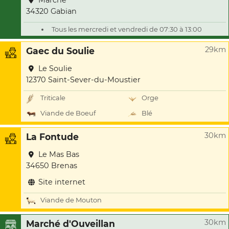
Marché
34320 Gabian
Tous les mercredi et vendredi de 07:30 à 13:00
29km
Gaec du Soulie
Le Soulie
12370 Saint-Sever-du-Moustier
Triticale
Orge
Viande de Boeuf
Blé
30km
La Fontude
Le Mas Bas
34650 Brenas
Site internet
Viande de Mouton
30km
Marché d'Ouveillan