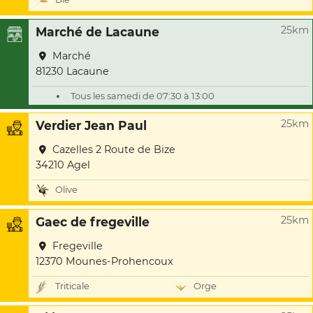
25km
Marché de Lacaune
Marché
81230 Lacaune
Tous les samedi de 07:30 à 13:00
25km
Verdier Jean Paul
Cazelles 2 Route de Bize
34210 Agel
Olive
25km
Gaec de fregeville
Fregeville
12370 Mounes-Prohencoux
Triticale
Orge