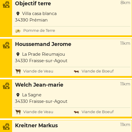
8km
Objectif terre
Villa casa blanca
34390 Prémian
Pomme de Terre
11km
Houssemand Jerome
La Prade Rieumajou
34330 Fraisse-sur-Agout
Viande de Veau
Viande de Boeuf
11km
Welch Jean-marie
La Sagne
34330 Fraisse-sur-Agout
Viande de Veau
Viande de Boeuf
11km
Kreitner Markus