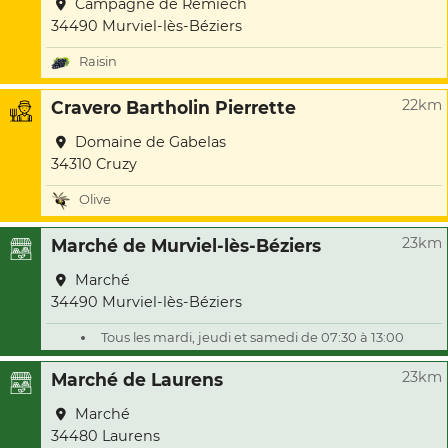
Campagne de Remiech
34490 Murviel-lès-Béziers
Raisin
22km
Cravero Bartholin Pierrette
Domaine de Gabelas
34310 Cruzy
Olive
23km
Marché de Murviel-lès-Béziers
Marché
34490 Murviel-lès-Béziers
Tous les mardi, jeudi et samedi de 07:30 à 13:00
23km
Marché de Laurens
Marché
34480 Laurens