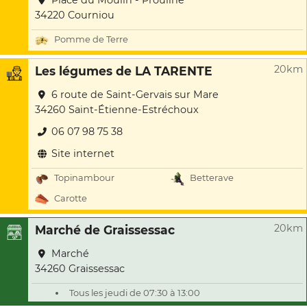
Place du Moulin - Prouilhe
34220 Courniou
Pomme de Terre
20km
Les légumes de LA TARENTE
6 route de Saint-Gervais sur Mare
34260 Saint-Étienne-Estréchoux
06 07 98 75 38
Site internet
Topinambour
Betterave
Carotte
20km
Marché de Graissessac
Marché
34260 Graissessac
Tous les jeudi de 07:30 à 13:00