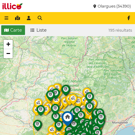
Olargues (34390)
Carte
Liste
195 résultats
+
−