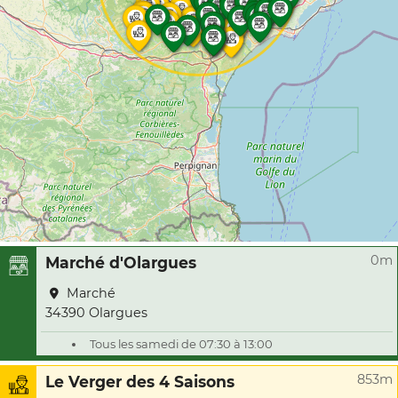
0m
Marché d'Olargues
Marché
34390 Olargues
Tous les samedi de 07:30 à 13:00
853m
Le Verger des 4 Saisons