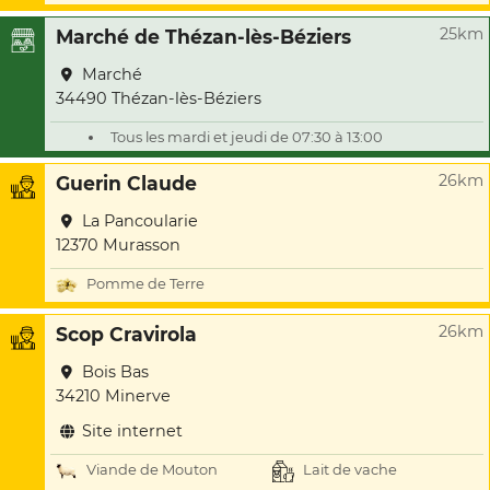
25km
Marché de Thézan-lès-Béziers
Marché
34490 Thézan-lès-Béziers
Tous les mardi et jeudi de 07:30 à 13:00
26km
Guerin Claude
La Pancoularie
12370 Murasson
Pomme de Terre
26km
Scop Cravirola
Bois Bas
34210 Minerve
Site internet
Viande de Mouton
Lait de vache