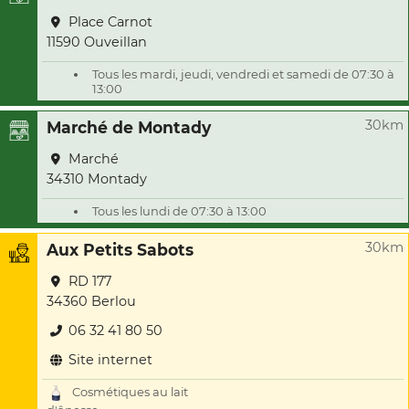
Place Carnot
11590 Ouveillan
Tous les mardi, jeudi, vendredi et samedi de 07:30 à
13:00
30km
Marché de Montady
Marché
34310 Montady
Tous les lundi de 07:30 à 13:00
30km
Aux Petits Sabots
RD 177
34360 Berlou
06 32 41 80 50
Site internet
Cosmétiques au lait