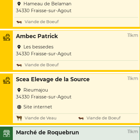
Hameau de Belaman
34330 Fraisse-sur-Agout
Viande de Boeuf
11km
Ambec Patrick
Les bessedes
34330 Fraisse-sur-Agout
Viande de Boeuf
11km
Scea Elevage de la Source
Rieumajou
34330 Fraisse-sur-Agout
Site internet
Viande de Veau
Viande de Boeuf
11km
Marché de Roquebrun