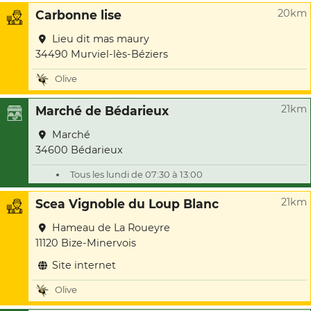
20km
Carbonne lise
Lieu dit mas maury
34490 Murviel-lès-Béziers
Olive
21km
Marché de Bédarieux
Marché
34600 Bédarieux
Tous les lundi de 07:30 à 13:00
21km
Scea Vignoble du Loup Blanc
Hameau de La Roueyre
11120 Bize-Minervois
Site internet
Olive