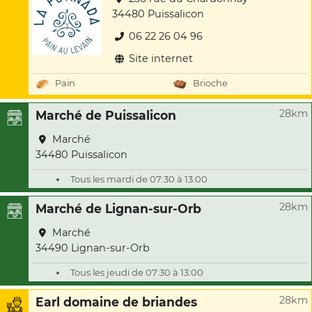
34480 Puissalicon
06 22 26 04 96
Site internet
Pain
Brioche
28km
Marché de Puissalicon
Marché
34480 Puissalicon
Tous les mardi de 07:30 à 13:00
28km
Marché de Lignan-sur-Orb
Marché
34490 Lignan-sur-Orb
Tous les jeudi de 07:30 à 13:00
28km
Earl domaine de briandes