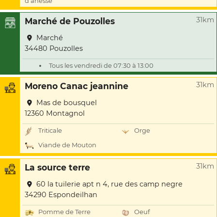
d'ânesse
31km
Marché de Pouzolles
Marché
34480 Pouzolles
Tous les vendredi de 07:30 à 13:00
31km
Moreno Canac jeannine
Mas de bousquel
12360 Montagnol
Triticale
Orge
Viande de Mouton
31km
La source terre
60 la tuilerie apt n 4, rue des camp negre
34290 Espondeilhan
Pomme de Terre
Oeuf