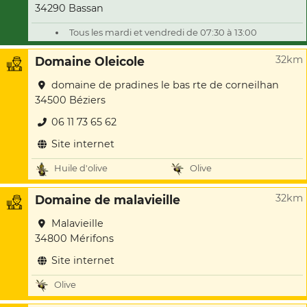
34290 Bassan
Tous les mardi et vendredi de 07:30 à 13:00
32km
Domaine Oleicole
domaine de pradines le bas rte de corneilhan
34500 Béziers
06 11 73 65 62
Site internet
Huile d'olive
Olive
32km
Domaine de malavieille
Malavieille
34800 Mérifons
Site internet
Olive