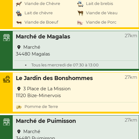
Viande de Chèvre
Lait de brebis
Lait de chèvre
Viande de Veau
Viande de Boeuf
Viande de Porc
27km
Marché de Magalas
Marché
34480 Magalas
Tous les mercredi de 07:30 à 13:00
27km
Le Jardin des Bonshommes
3 Place de La Mission
11120 Bize-Minervois
Pomme de Terre
27km
Marché de Puimisson
Marché
34480 Puimisson