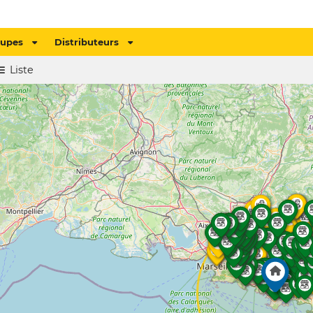
oupes
Distributeurs
Liste