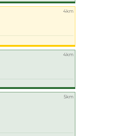
4km
4km
5km