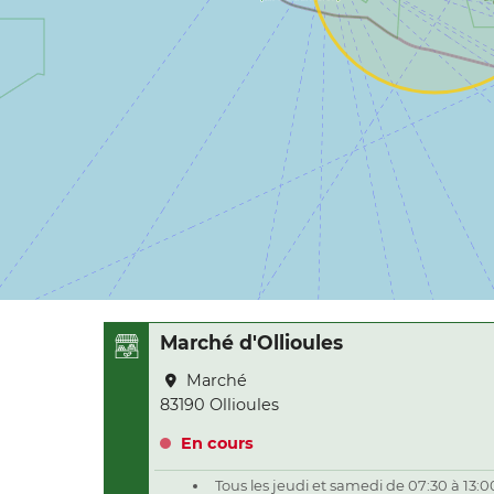
Marché d'Ollioules
Marché
83190 Ollioules
En cours
Tous les jeudi et samedi de 07:30 à 13:0