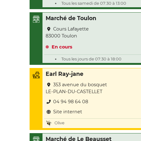
Tous les samedi de 07:30 à 13:00
Marché de Toulon
Cours Lafayette
83000 Toulon
En cours
Tous les jours de 07:30 à 18:00
Earl Ray-jane
353 avenue du bosquet
LE-PLAN-DU-CASTELLET
04 94 98 64 08
Site internet
Olive
Marché de Le Beausset