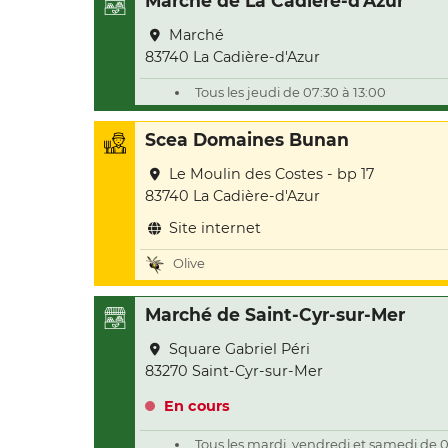
Marché de La Cadière-d'Azur
Marché
83740 La Cadière-d'Azur
Tous les jeudi de 07:30 à 13:00
Scea Domaines Bunan
Le Moulin des Costes - bp 17
83740 La Cadière-d'Azur
Site internet
Olive
Marché de Saint-Cyr-sur-Mer
Square Gabriel Péri
83270 Saint-Cyr-sur-Mer
En cours
Tous les mardi, vendredi et samedi de 0