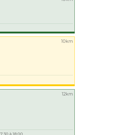
10km
12km
7:30 à 18:00