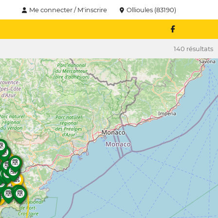
Me connecter / M'inscrire
Ollioules (83190)
140 résultats