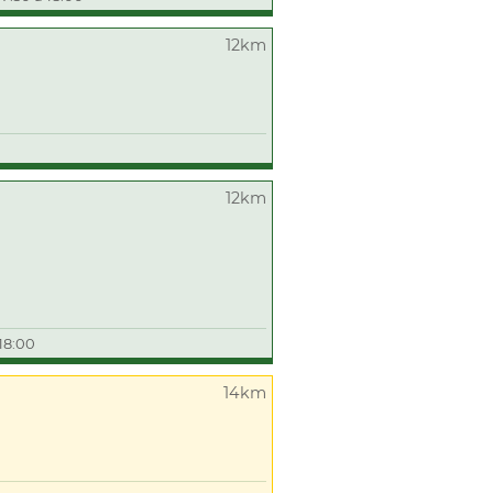
12km
12km
18:00
14km