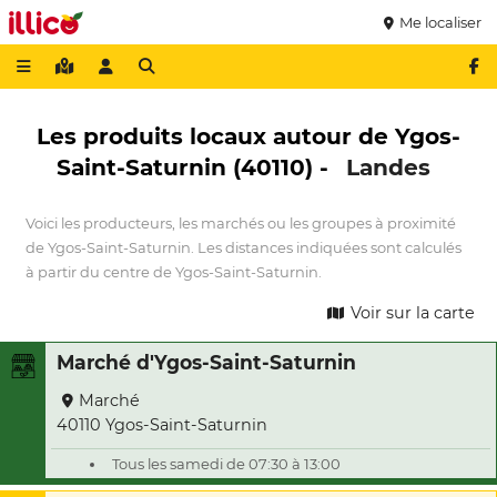
Me localiser
Les produits locaux autour de Ygos-
Saint-Saturnin (40110) -
Landes
Voici les producteurs, les marchés ou les groupes à proximité
de Ygos-Saint-Saturnin. Les distances indiquées sont calculés
à partir du centre de Ygos-Saint-Saturnin.
Voir sur la carte
Marché d'Ygos-Saint-Saturnin
Marché
40110 Ygos-Saint-Saturnin
Tous les samedi de 07:30 à 13:00