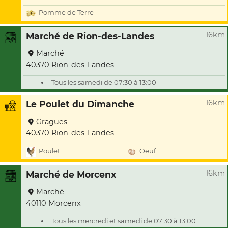
Pomme de Terre
16km
Marché de Rion-des-Landes
Marché
40370 Rion-des-Landes
Tous les samedi de 07:30 à 13:00
16km
Le Poulet du Dimanche
Gragues
40370 Rion-des-Landes
Poulet
Oeuf
16km
Marché de Morcenx
Marché
40110 Morcenx
Tous les mercredi et samedi de 07:30 à 13:00