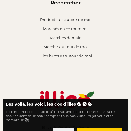
Rechercher
Producteurs autour de moi
Marchés en ce moment
Marchés demain
Marchés autour de moi
Distributeurs autour de moi
Les voilà, les voici, les cookiiiiies
Illico ne propose ni publicité ni tracking en tous genres. Les seuls
Le local n'a jamais été aussi proche
cookies sont ceux pour compter tous nos visiteurs (et vous êtes
nombreux
).
18 rue du Général De Gaulle