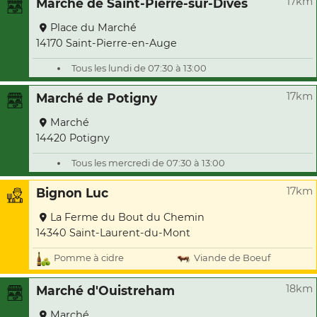
17km
Marché de Saint-Pierre-sur-Dives
Place du Marché
14170 Saint-Pierre-en-Auge
Tous les lundi de 07:30 à 13:00
17km
Marché de Potigny
Marché
14420 Potigny
Tous les mercredi de 07:30 à 13:00
17km
Bignon Luc
La Ferme du Bout du Chemin
14340 Saint-Laurent-du-Mont
Pomme à cidre
Viande de Boeuf
18km
Marché d'Ouistreham
Marché