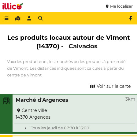
Me localiser
Les produits locaux autour de Vimont
(14370) -
Calvados
Voici les producteurs, les marchés ou les groupes à proximité
de Vimont. Les distances indiquées sont calculés à partir du
centre de Vimont.
Voir sur la carte
3km
Marché d'Argences
Centre ville
14370 Argences
Tous les jeudi de 07:30 à 13:00