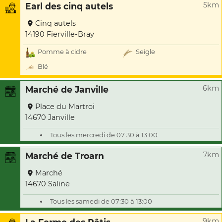
5km
Earl des cinq autels
Cinq autels
14190 Fierville-Bray
Pomme à cidre
Seigle
Blé
6km
Marché de Janville
Place du Martroi
14670 Janville
Tous les mercredi de 07:30 à 13:00
7km
Marché de Troarn
Marché
14670 Saline
Tous les samedi de 07:30 à 13:00
9km