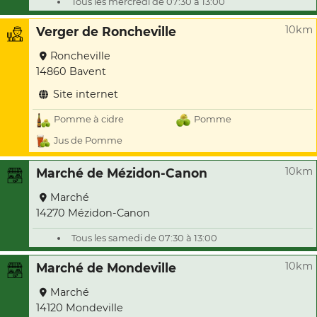
Tous les mercredi de 07:30 à 13:00
10km
Verger de Roncheville
Roncheville
14860 Bavent
Site internet
Pomme à cidre
Pomme
Jus de Pomme
10km
Marché de Mézidon-Canon
Marché
14270 Mézidon-Canon
Tous les samedi de 07:30 à 13:00
10km
Marché de Mondeville
Marché
14120 Mondeville