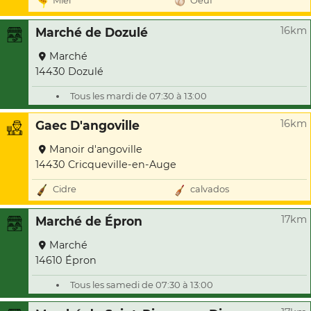
Miel
Oeuf
16km
Marché de Dozulé
Marché
14430 Dozulé
Tous les mardi de 07:30 à 13:00
16km
Gaec D'angoville
Manoir d'angoville
14430 Cricqueville-en-Auge
Cidre
calvados
17km
Marché de Épron
Marché
14610 Épron
Tous les samedi de 07:30 à 13:00