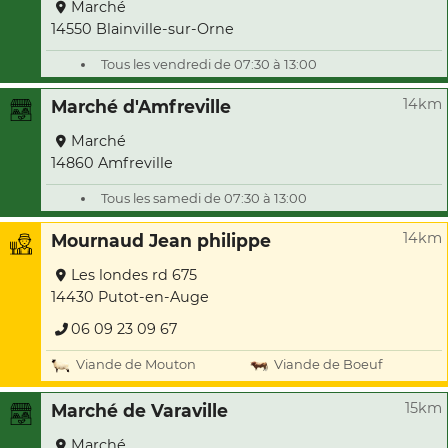
Marché
14550 Blainville-sur-Orne
Tous les vendredi de 07:30 à 13:00
14km
Marché d'Amfreville
Marché
14860 Amfreville
Tous les samedi de 07:30 à 13:00
14km
Mournaud Jean philippe
Les londes rd 675
14430 Putot-en-Auge
06 09 23 09 67
Viande de Mouton
Viande de Boeuf
15km
Marché de Varaville
Marché