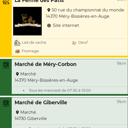
La Ferme des Pâtis
50 rue du championnat du monde
14370 Méry-Bissières-en-Auge
Site internet
Lait de vache
Oeuf
Fromage
9km
Marché de Méry-Corbon
Marché
14370 Méry-Bissières-en-Auge
Tous les mercredi de 07:30 à 13:00
9km
Marché de Giberville
Marché
14730 Giberville