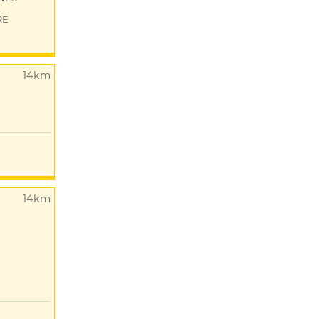
RE
14km
14km