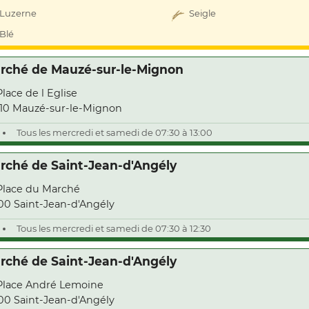
Luzerne
Seigle
Blé
rché de Mauzé-sur-le-Mignon
Place de l Eglise
10 Mauzé-sur-le-Mignon
Tous les mercredi et samedi de 07:30 à 13:00
rché de Saint-Jean-d'Angély
Place du Marché
00 Saint-Jean-d'Angély
Tous les mercredi et samedi de 07:30 à 12:30
rché de Saint-Jean-d'Angély
Place André Lemoine
00 Saint-Jean-d'Angély