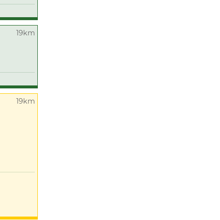
19km
19km