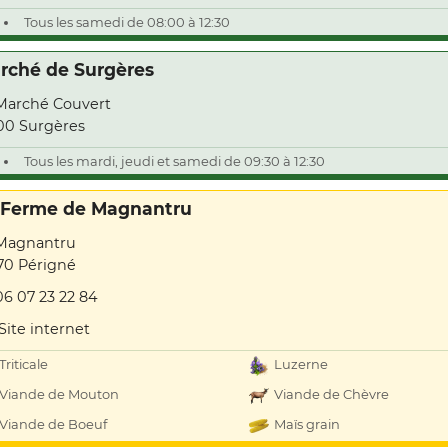
Tous les samedi de 08:00 à 12:30
rché de Surgères
Marché Couvert
00 Surgères
Tous les mardi, jeudi et samedi de 09:30 à 12:30
 Ferme de Magnantru
Magnantru
70 Périgné
06 07 23 22 84
Site internet
Triticale
Luzerne
Viande de Mouton
Viande de Chèvre
Viande de Boeuf
Maïs grain