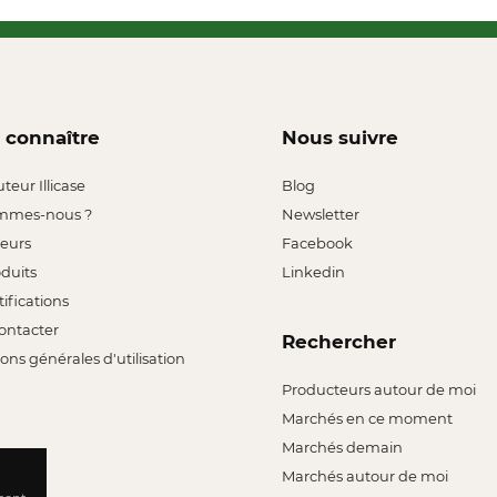
 connaître
Nous suivre
uteur Illicase
Blog
mmes-nous ?
Newsletter
leurs
Facebook
oduits
Linkedin
tifications
ontacter
Rechercher
ons générales d'utilisation
Producteurs autour de moi
Marchés en ce moment
Marchés demain
Marchés autour de moi