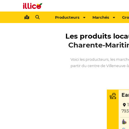
Producteurs
Marchés
Gr
Les produits loca
Charente-Marit
Voici les producteurs, les marc
partir du centre de Villeneuve-
Ea
793