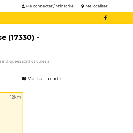
Me connecter / M'inscrire
Me localiser
e (17330) -
s indiquées sont calculés à
Voir sur la carte
12km