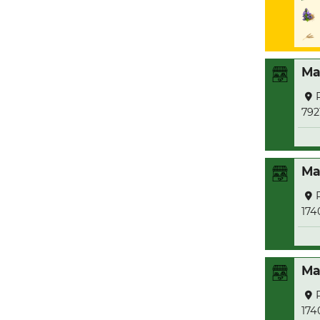
Ma
792
Ma
174
Ma
174