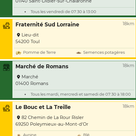
01140 Saint-Didier-sur-Chalaronne
Tous les vendredi de 07:30 à 13:00
18km
Fraternité Sud Lorraine
Lieu-dit
54200 Toul
Pomme de Terre
Semences potagères
18km
Marché de Romans
Marché
01400 Romans
Tous les mardi, mercredi et samedi de 07:30 à 18:00
18km
Le Bouc et La Treille
82 Chemin de La Rour Risler
69250 Poleymieux-au-Mont-d'Or
Avoine
Blé