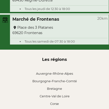
69430 Régnié-Durette
Tous les jeudi de 12:30 à 18:00
20km
Marché de Frontenas
Place des 3 Platanes
69620 Frontenas
Tous les samedi de 07:30 à 18:00
Les régions
Auvergne-Rhône-Alpes
Bourgogne-Franche-Comté
Bretagne
Centre-Val de Loire
Corse