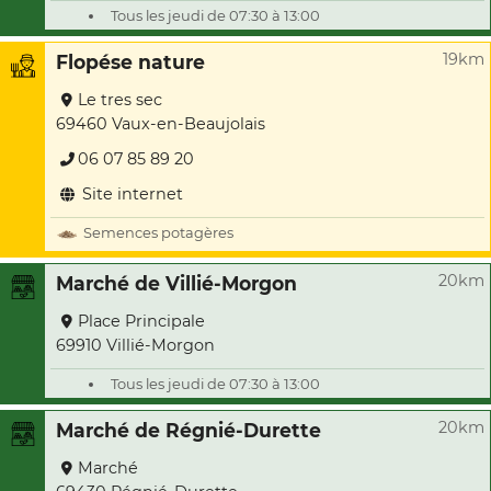
Tous les jeudi de 07:30 à 13:00
19km
Flopése nature
Le tres sec
69460 Vaux-en-Beaujolais
06 07 85 89 20
Site internet
Semences potagères
20km
Marché de Villié-Morgon
Place Principale
69910 Villié-Morgon
Tous les jeudi de 07:30 à 13:00
20km
Marché de Régnié-Durette
Marché