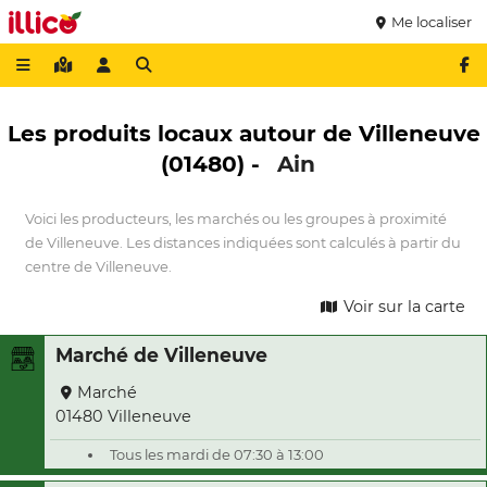
Me localiser
Les produits locaux autour de Villeneuve
(01480) -
Ain
Voici les producteurs, les marchés ou les groupes à proximité
de Villeneuve. Les distances indiquées sont calculés à partir du
centre de Villeneuve.
Voir sur la carte
Marché de Villeneuve
Marché
01480 Villeneuve
Tous les mardi de 07:30 à 13:00