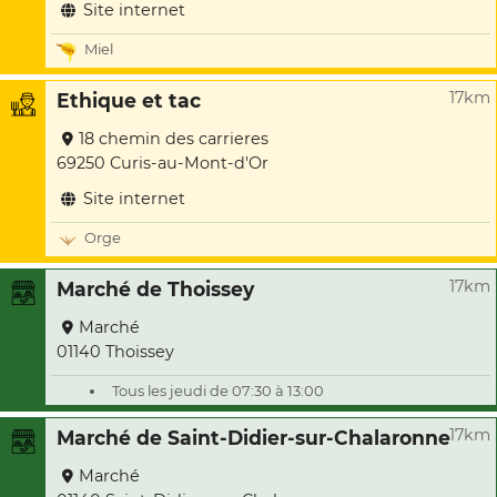
Site internet
Miel
17km
Ethique et tac
18 chemin des carrieres
69250 Curis-au-Mont-d'Or
Site internet
Orge
17km
Marché de Thoissey
Marché
01140 Thoissey
Tous les jeudi de 07:30 à 13:00
17km
Marché de Saint-Didier-sur-Chalaronne
Marché