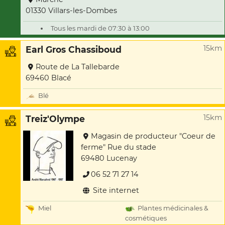
01330 Villars-les-Dombes
Tous les mardi de 07:30 à 13:00
15km
Earl Gros Chassiboud
Route de La Tallebarde
69460 Blacé
Blé
15km
Treiz'Olympe
Magasin de producteur "Coeur de
ferme" Rue du stade
69480 Lucenay
06 52 71 27 14
Site internet
Miel
Plantes médicinales &
cosmétiques