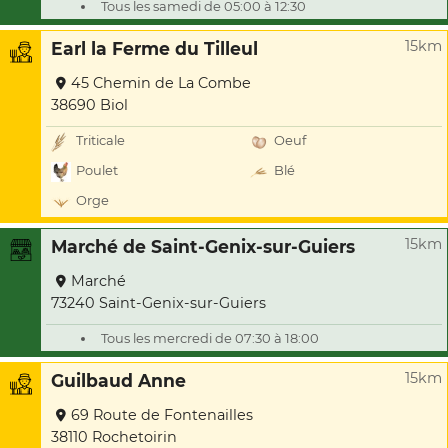
Tous les samedi de 05:00 à 12:30
15km
Earl la Ferme du Tilleul
45 Chemin de La Combe
38690 Biol
Triticale
Oeuf
Poulet
Blé
Orge
15km
Marché de Saint-Genix-sur-Guiers
Marché
73240 Saint-Genix-sur-Guiers
Tous les mercredi de 07:30 à 18:00
15km
Guilbaud Anne
69 Route de Fontenailles
38110 Rochetoirin