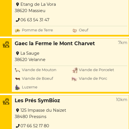
Etang de La Vora
38620 Massieu
06 63 54 31 47
Pomme de Terre
Oeuf
7km
Gaec la Ferme le Mont Charvet
La Sauge
38620 Velanne
Viande de Mouton
Viande de Porcelet
Viande de Boeuf
Viande de Porc
Luzerne
10km
Les Prés SymBioz
125 Impasse du Naizet
38480 Pressins
07 66 52 17 80