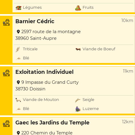
Légumes
Fruits
10km
Barnier Cédric
2597 route de la montagne
38960 Saint-Aupre
Triticale
Viande de Boeuf
Blé
11km
Exloitation Individuel
9 Impasse du Grand Curty
38730 Doissin
Viande de Mouton
Seigle
Blé
Luzerne
12km
Gaec les Jardins du Temple
220 Chemin du Temple