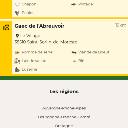
Chapon
Pintade
Poulet
19km
Gaec de l'Abreuvoir
Le Village
38510 Saint-Sorlin-de-Morestel
Pomme de Terre
Viande de Boeuf
Lait de vache
Blé
Luzerne
Les régions
Auvergne-Rhône-Alpes
Bourgogne-Franche-Comté
Bretagne