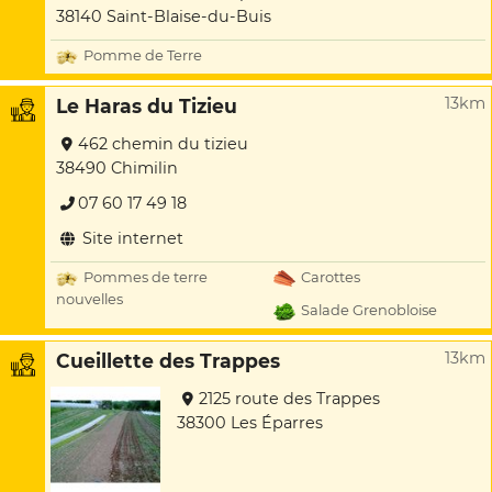
38140 Saint-Blaise-du-Buis
Pomme de Terre
13km
Le Haras du Tizieu
462 chemin du tizieu
38490 Chimilin
07 60 17 49 18
Site internet
Pommes de terre
Carottes
nouvelles
Salade Grenobloise
13km
Cueillette des Trappes
2125 route des Trappes
38300 Les Éparres