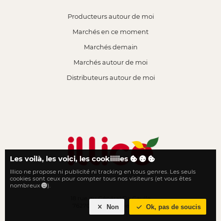
Producteurs autour de moi
Marchés en ce moment
Marchés demain
Marchés autour de moi
Distributeurs autour de moi
Les voilà, les voici, les cookiiiiies
Illico ne propose ni publicité ni tracking en tous genres. Les seuls
Le local n'a jamais été aussi proche
cookies sont ceux pour compter tous nos visiteurs (et vous êtes
nombreux
).
18 rue du Général De Gaulle
76270 Neufchâtel-en-Bray
Non
Ok, pas de soucis