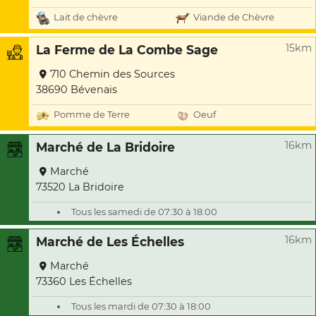
Lait de chèvre
Viande de Chèvre
15km
La Ferme de La Combe Sage
710 Chemin des Sources
38690 Bévenais
Pomme de Terre
Oeuf
16km
Marché de La Bridoire
Marché
73520 La Bridoire
Tous les samedi de 07:30 à 18:00
16km
Marché de Les Échelles
Marché
73360 Les Échelles
Tous les mardi de 07:30 à 18:00