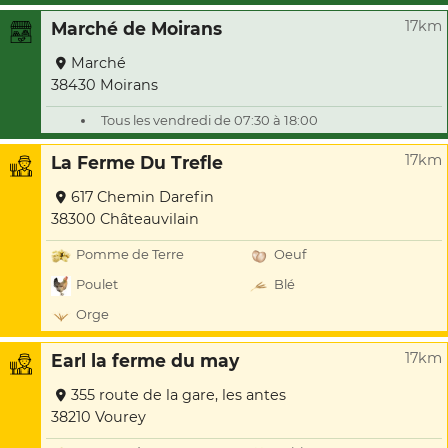
17km
Marché de Moirans
Marché
38430 Moirans
Tous les vendredi de 07:30 à 18:00
17km
La Ferme Du Trefle
617 Chemin Darefin
38300 Châteauvilain
Pomme de Terre
Oeuf
Poulet
Blé
Orge
17km
Earl la ferme du may
355 route de la gare, les antes
38210 Vourey