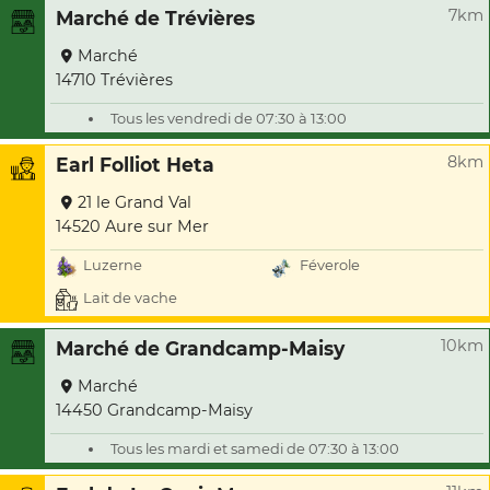
7km
Marché de Trévières
Marché
14710 Trévières
Tous les vendredi de 07:30 à 13:00
8km
Earl Folliot Heta
21 le Grand Val
14520 Aure sur Mer
Luzerne
Féverole
Lait de vache
10km
Marché de Grandcamp-Maisy
Marché
14450 Grandcamp-Maisy
Tous les mardi et samedi de 07:30 à 13:00