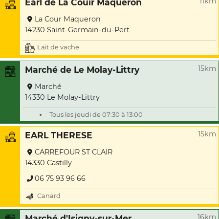
11km
Earl de La Couir Maqueron
La Cour Maqueron
14230 Saint-Germain-du-Pert
Lait de vache
15km
Marché de Le Molay-Littry
Marché
14330 Le Molay-Littry
Tous les jeudi de 07:30 à 13:00
15km
EARL THERESE
CARREFOUR ST CLAIR
14330 Castilly
06 75 93 96 66
Canard
16km
Marché d'Isigny-sur-Mer