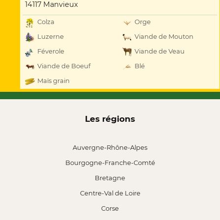
14117 Manvieux
Colza
Orge
Luzerne
Viande de Mouton
Féverole
Viande de Veau
Viande de Boeuf
Blé
Maïs grain
Les régions
Auvergne-Rhône-Alpes
Bourgogne-Franche-Comté
Bretagne
Centre-Val de Loire
Corse