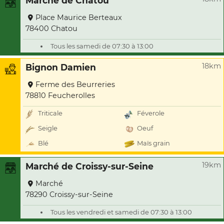
Marché de Chatou
Place Maurice Berteaux
78400 Chatou
Tous les samedi de 07:30 à 13:00
18km
Bignon Damien
Ferme des Beurreries
78810 Feucherolles
Triticale
Féverole
Seigle
Oeuf
Blé
Maïs grain
19km
Marché de Croissy-sur-Seine
Marché
78290 Croissy-sur-Seine
Tous les vendredi et samedi de 07:30 à 13:00