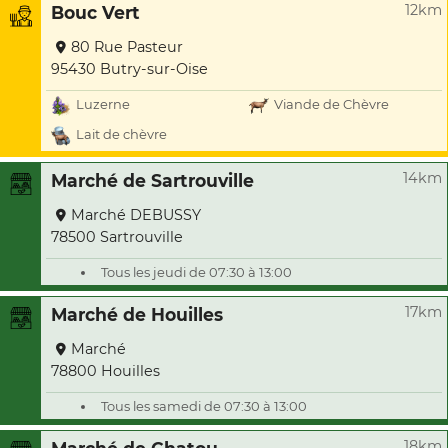
12km
Bouc Vert
80 Rue Pasteur
95430 Butry-sur-Oise
Luzerne
Viande de Chèvre
Lait de chèvre
14km
Marché de Sartrouville
Marché DEBUSSY
78500 Sartrouville
Tous les jeudi de 07:30 à 13:00
17km
Marché de Houilles
Marché
78800 Houilles
Tous les samedi de 07:30 à 13:00
18km