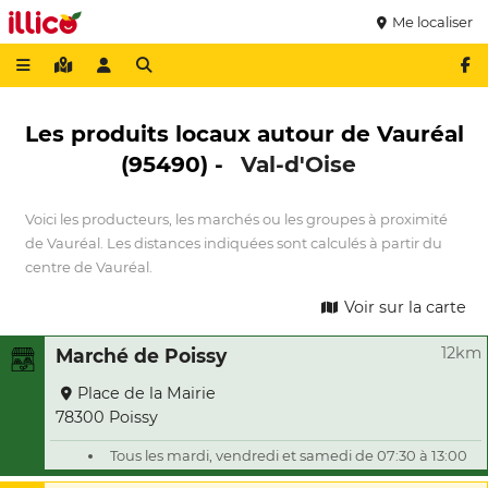
Me localiser
Les produits locaux autour de Vauréal
(95490) -
Val-d'Oise
Voici les producteurs, les marchés ou les groupes à proximité
de Vauréal. Les distances indiquées sont calculés à partir du
centre de Vauréal.
Voir sur la carte
12km
Marché de Poissy
Place de la Mairie
78300 Poissy
Tous les mardi, vendredi et samedi de 07:30 à 13:00