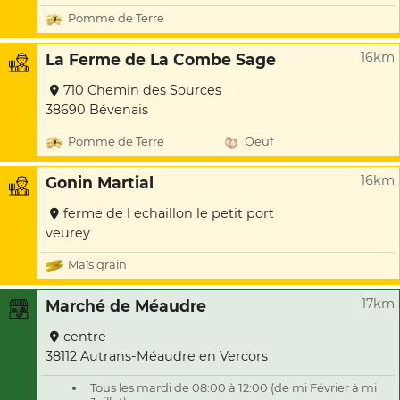
Pomme de Terre
16km
La Ferme de La Combe Sage
710 Chemin des Sources
38690 Bévenais
Pomme de Terre
Oeuf
16km
Gonin Martial
ferme de l echaillon le petit port
veurey
Maïs grain
17km
Marché de Méaudre
centre
38112 Autrans-Méaudre en Vercors
Tous les mardi de 08:00 à 12:00 (de mi Février à mi