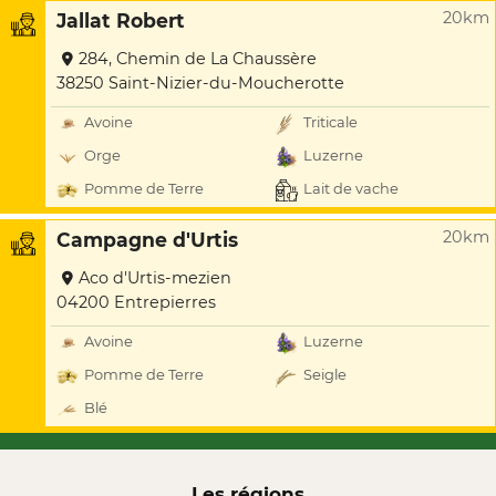
20km
Jallat Robert
284, Chemin de La Chaussère
38250 Saint-Nizier-du-Moucherotte
Avoine
Triticale
Orge
Luzerne
Pomme de Terre
Lait de vache
20km
Campagne d'Urtis
Aco d'Urtis-mezien
04200 Entrepierres
Avoine
Luzerne
Pomme de Terre
Seigle
Blé
Les régions