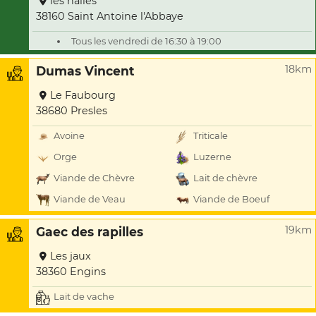
les halles
38160 Saint Antoine l'Abbaye
Tous les vendredi de 16:30 à 19:00
18km
Dumas Vincent
Le Faubourg
38680 Presles
Avoine
Triticale
Orge
Luzerne
Viande de Chèvre
Lait de chèvre
Viande de Veau
Viande de Boeuf
19km
Gaec des rapilles
Les jaux
38360 Engins
Lait de vache