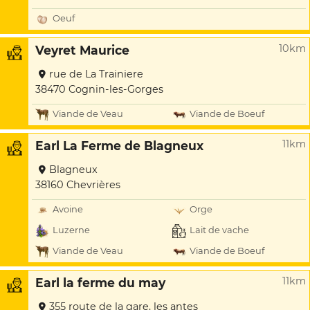
Oeuf
10km
Veyret Maurice
rue de La Trainiere
38470 Cognin-les-Gorges
Viande de Veau
Viande de Boeuf
11km
Earl La Ferme de Blagneux
Blagneux
38160 Chevrières
Avoine
Orge
Luzerne
Lait de vache
Viande de Veau
Viande de Boeuf
11km
Earl la ferme du may
355 route de la gare, les antes