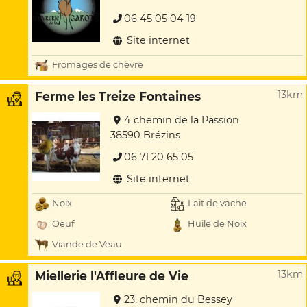
06 45 05 04 19
Site internet
Fromages de chèvre
13km
Ferme les Treize Fontaines
4 chemin de la Passion
38590 Brézins
06 71 20 65 05
Site internet
Noix
Lait de vache
Oeuf
Huile de Noix
Viande de Veau
13km
Miellerie l'Affleure de Vie
23, chemin du Bessey