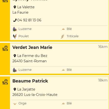
La Valette
La Faurie
04 92 81 13 06
Luzerne
Blé
Poulet
Triticale
16km
Verdet Jean Marie
La Ferme du Bez
26410 Saint-Roman
Luzerne
Blé
18km
Beaume Patrick
La Jarjatte
26620 Lus-la-Croix-Haute
Orge
Blé