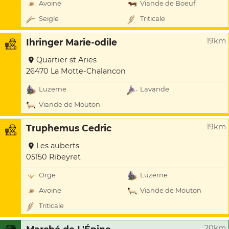
Avoine
Viande de Boeuf
Seigle
Triticale
19km
Ihringer Marie-odile
Quartier st Aries
26470 La Motte-Chalancon
Luzerne
Lavande
Viande de Mouton
19km
Truphemus Cedric
Les auberts
05150 Ribeyret
Orge
Luzerne
Avoine
Viande de Mouton
Triticale
20km