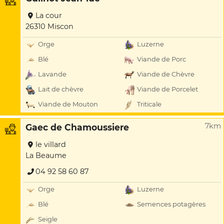
La cour
26310 Miscon
Orge
Luzerne
Blé
Viande de Porc
Lavande
Viande de Chèvre
Lait de chèvre
Viande de Porcelet
Viande de Mouton
Triticale
7km
Gaec de Chamoussiere
le villard
La Beaume
04 92 58 60 87
Orge
Luzerne
Blé
Semences potagères
Seigle