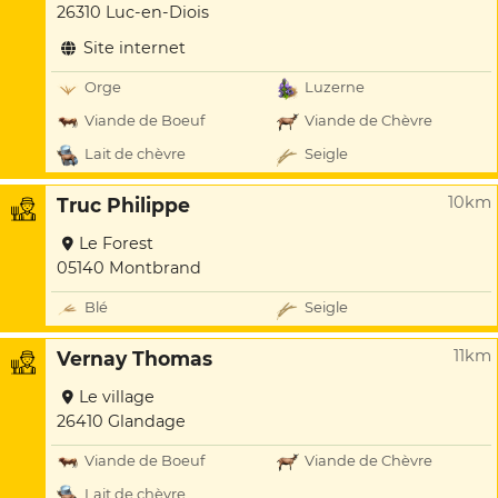
26310 Luc-en-Diois
Site internet
Orge
Luzerne
Viande de Boeuf
Viande de Chèvre
Lait de chèvre
Seigle
10km
Truc Philippe
Le Forest
05140 Montbrand
Blé
Seigle
11km
Vernay Thomas
Le village
26410 Glandage
Viande de Boeuf
Viande de Chèvre
Lait de chèvre