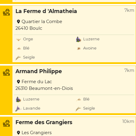
7km
La Ferme d 'Almatheia
Quartier la Combe
26410 Boulc
Orge
Luzerne
Blé
Avoine
Seigle
7km
Armand Philippe
Ferme du Lac
26310 Beaumont-en-Diois
Luzerne
Blé
Lavande
Seigle
10km
Ferme des Grangiers
Les Grangiers