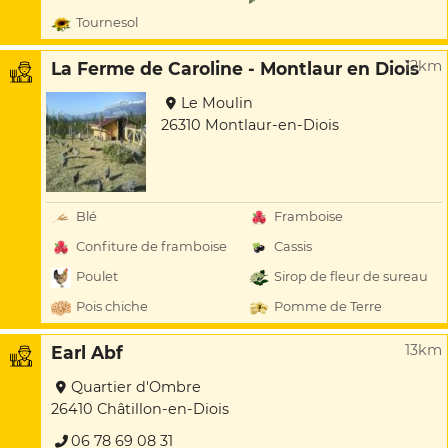
Tournesol
12km
La Ferme de Caroline - Montlaur en Diois
Le Moulin
26310 Montlaur-en-Diois
Blé
Framboise
Confiture de framboise
Cassis
Poulet
Sirop de fleur de sureau
Pois chiche
Pomme de Terre
13km
Earl Abf
Quartier d'Ombre
26410 Châtillon-en-Diois
06 78 69 08 31