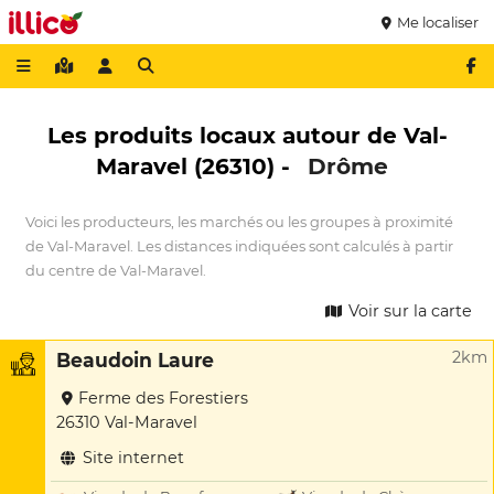
Me localiser
Les produits locaux autour de Val-
Maravel (26310) -
Drôme
Voici les producteurs, les marchés ou les groupes à proximité
de Val-Maravel. Les distances indiquées sont calculés à partir
du centre de Val-Maravel.
Voir sur la carte
2km
Beaudoin Laure
Ferme des Forestiers
26310 Val-Maravel
Site internet