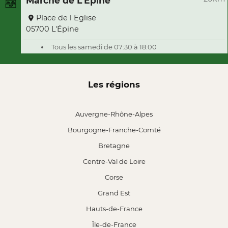
Marché de L'Épine
Place de l Eglise
05700 L'Épine
Tous les samedi de 07:30 à 18:00
Les régions
Auvergne-Rhône-Alpes
Bourgogne-Franche-Comté
Bretagne
Centre-Val de Loire
Corse
Grand Est
Hauts-de-France
Île-de-France