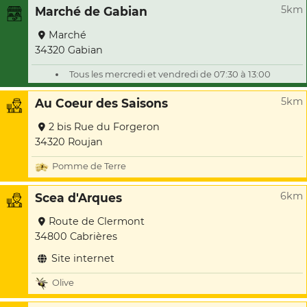
5km
Marché de Gabian
Marché
34320 Gabian
Tous les mercredi et vendredi de 07:30 à 13:00
5km
Au Coeur des Saisons
2 bis Rue du Forgeron
34320 Roujan
Pomme de Terre
6km
Scea d'Arques
Route de Clermont
34800 Cabrières
Site internet
Olive