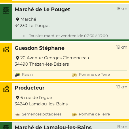
18km
Marché de Le Pouget
Marché
34230 Le Pouget
Tous les mardi et vendredi de 07:30 à 13:00
19km
Guesdon Stéphane
20 Avenue Georges Clemenceau
34490 Thézan-lès-Béziers
Raisin
Pomme de Terre
19km
Producteur
6 rue de l'egue
34240 Lamalou-les-Bains
Semences potagères
Pomme de Terre
19km
Marché de Lamalou-les-Bains