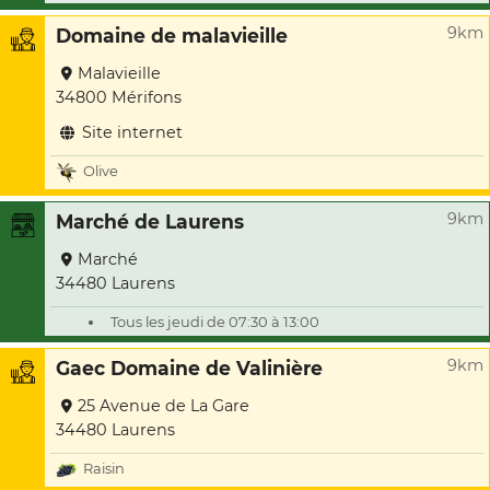
9km
Domaine de malavieille
Malavieille
34800 Mérifons
Site internet
Olive
9km
Marché de Laurens
Marché
34480 Laurens
Tous les jeudi de 07:30 à 13:00
9km
Gaec Domaine de Valinière
25 Avenue de La Gare
34480 Laurens
Raisin