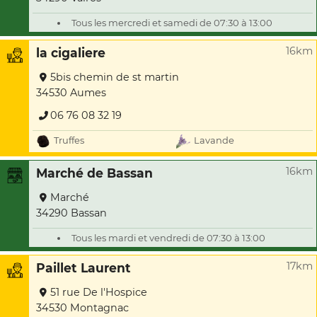
Tous les mercredi et samedi de 07:30 à 13:00
16km
la cigaliere
5bis chemin de st martin
34530 Aumes
06 76 08 32 19
Truffes
Lavande
16km
Marché de Bassan
Marché
34290 Bassan
Tous les mardi et vendredi de 07:30 à 13:00
17km
Paillet Laurent
51 rue De l'Hospice
34530 Montagnac