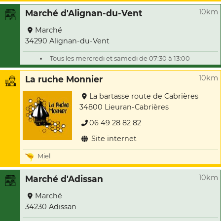
10km
Marché d'Alignan-du-Vent
Marché
34290 Alignan-du-Vent
Tous les mercredi et samedi de 07:30 à 13:00
10km
La ruche Monnier
La bartasse route de Cabrières
34800 Lieuran-Cabrières
06 49 28 82 82
Site internet
Miel
10km
Marché d'Adissan
Marché
34230 Adissan