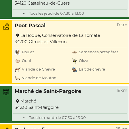
34120 Castelnau-de-Guers
Tous les jeudi de 07:30 à 13:00
17km
Poot Pascal
La Roque, Conservatoire de La Tomate
34700 Olmet-et-Villecun
Poulet
Semences potagères
Oeuf
Olive
Viande de Chèvre
Lait de chèvre
Viande de Mouton
18km
Marché de Saint-Pargoire
Marché
34230 Saint-Pargoire
Tous les mardi de 07:30 à 13:00