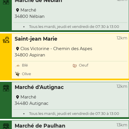
Marché de Nébian
Marché
34800 Nébian
Tous les mardi, jeudi et vendredi de 07:30 à 13:00
12km
Saint-jean Marie
Clos Victorine - Chemin des Aspes
34800 Aspiran
Blé
Oeuf
Olive
12km
Marché d'Autignac
Marché
34480 Autignac
Tous les mardi, jeudi et vendredi de 07:30 à 13:00
13km
Marché de Paulhan