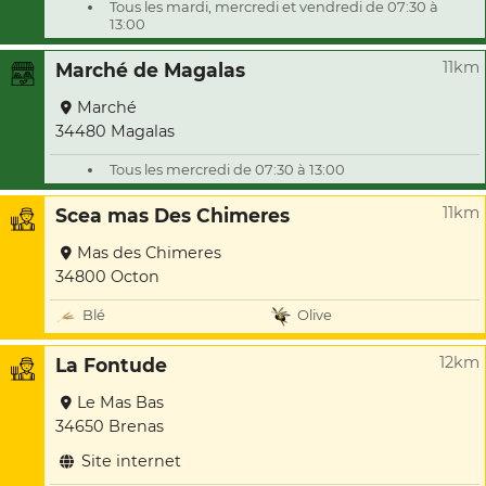
Tous les mardi, mercredi et vendredi de 07:30 à
13:00
11km
Marché de Magalas
Marché
34480 Magalas
Tous les mercredi de 07:30 à 13:00
11km
Scea mas Des Chimeres
Mas des Chimeres
34800 Octon
Blé
Olive
12km
La Fontude
Le Mas Bas
34650 Brenas
Site internet