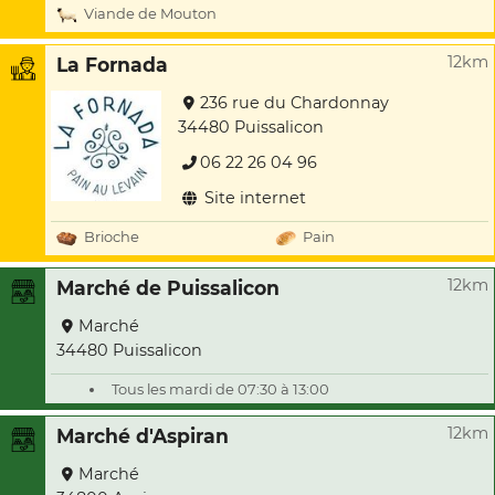
Viande de Mouton
12km
La Fornada
236 rue du Chardonnay
34480 Puissalicon
06 22 26 04 96
Site internet
Brioche
Pain
12km
Marché de Puissalicon
Marché
34480 Puissalicon
Tous les mardi de 07:30 à 13:00
12km
Marché d'Aspiran
Marché