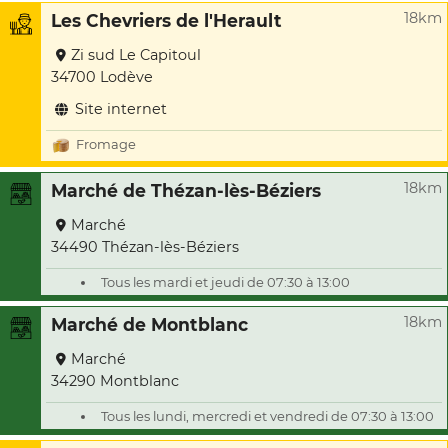
18km
Les Chevriers de l'Herault
Zi sud Le Capitoul
34700 Lodève
Site internet
Fromage
18km
Marché de Thézan-lès-Béziers
Marché
34490 Thézan-lès-Béziers
Tous les mardi et jeudi de 07:30 à 13:00
18km
Marché de Montblanc
Marché
34290 Montblanc
Tous les lundi, mercredi et vendredi de 07:30 à 13:00