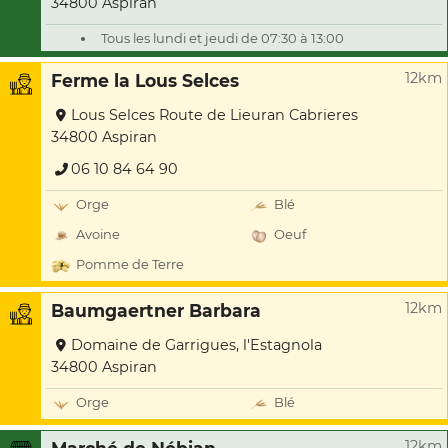
34800 Aspiran
Tous les lundi et jeudi de 07:30 à 13:00
12km
Ferme la Lous Selces
Lous Selces Route de Lieuran Cabrieres
34800 Aspiran
06 10 84 64 90
Orge
Blé
Avoine
Oeuf
Pomme de Terre
12km
Baumgaertner Barbara
Domaine de Garrigues, l'Estagnola
34800 Aspiran
Orge
Blé
12km