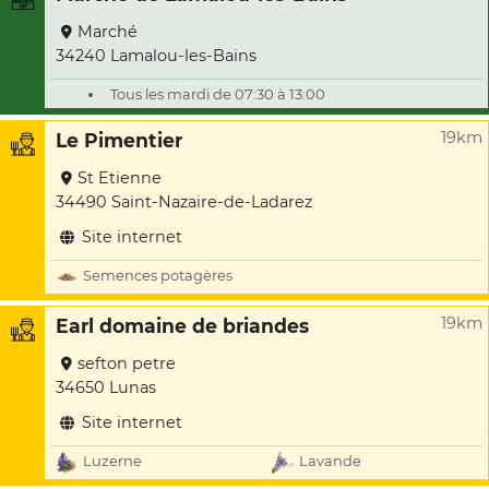
Marché
34240 Lamalou-les-Bains
Tous les mardi de 07:30 à 13:00
19km
Le Pimentier
St Etienne
34490 Saint-Nazaire-de-Ladarez
Site internet
Semences potagères
19km
Earl domaine de briandes
sefton petre
34650 Lunas
Site internet
Luzerne
Lavande