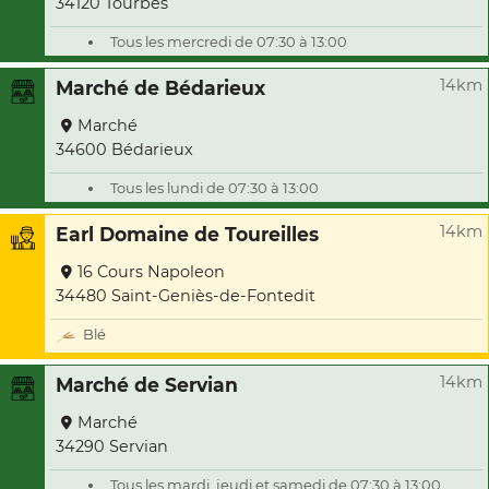
34120 Tourbes
Tous les mercredi de 07:30 à 13:00
14km
Marché de Bédarieux
Marché
34600 Bédarieux
Tous les lundi de 07:30 à 13:00
14km
Earl Domaine de Toureilles
16 Cours Napoleon
34480 Saint-Geniès-de-Fontedit
Blé
14km
Marché de Servian
Marché
34290 Servian
Tous les mardi, jeudi et samedi de 07:30 à 13:00