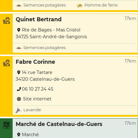
Semences potagères
Pomme de Terre
17km
Quinet Bertrand
Rte de Bages - Mas Cristol
34725 Saint-André-de-Sangonis
Semences potagères
17km
Fabre Corinne
14 rue Tartare
34120 Castelnau-de-Guers
06 10 27 24 45
Site internet
Lavande
17km
Marché de Castelnau-de-Guers
Marché