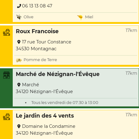
06 13 13 08 47
Olive
Miel
17km
Roux Francoise
17 rue Tour Constance
34530 Montagnac
Pomme de Terre
17km
Marché de Nézignan-l'Évêque
Marché
34120 Nézignan-l'Évêque
Tous les vendredi de 07:30 à 13:00
17km
Le jardin des 4 vents
Domaine la Condamine
34120 Nézignan-l'Évêque