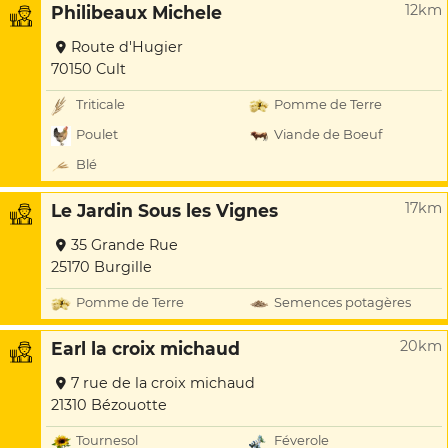
12km
Philibeaux Michele
Route d'Hugier
70150 Cult
Triticale
Pomme de Terre
Poulet
Viande de Boeuf
Blé
17km
Le Jardin Sous les Vignes
35 Grande Rue
25170 Burgille
Pomme de Terre
Semences potagères
20km
Earl la croix michaud
7 rue de la croix michaud
21310 Bézouotte
Tournesol
Féverole