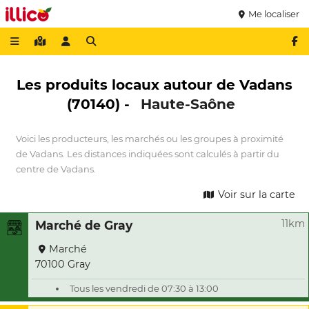
Me localiser
Les produits locaux autour de Vadans
(70140) -
Haute-Saône
Voici les producteurs, les marchés ou les groupes à proximité
de Vadans. Les distances indiquées sont calculés à partir du
centre de Vadans.
Voir sur la carte
11km
Marché de Gray
Marché
70100 Gray
Tous les vendredi de 07:30 à 13:00