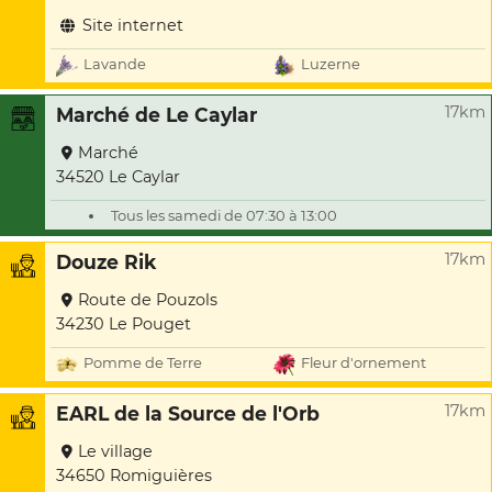
Site internet
Lavande
Luzerne
17km
Marché de Le Caylar
Marché
34520 Le Caylar
Tous les samedi de 07:30 à 13:00
17km
Douze Rik
Route de Pouzols
34230 Le Pouget
Pomme de Terre
Fleur d'ornement
17km
EARL de la Source de l'Orb
Le village
34650 Romiguières