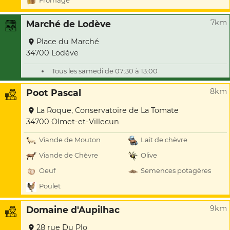
Fromage
7km
Marché de Lodève
Place du Marché
34700 Lodève
Tous les samedi de 07:30 à 13:00
8km
Poot Pascal
La Roque, Conservatoire de La Tomate
34700 Olmet-et-Villecun
Viande de Mouton
Lait de chèvre
Viande de Chèvre
Olive
Oeuf
Semences potagères
Poulet
9km
Domaine d'Aupilhac
28 rue Du Plo