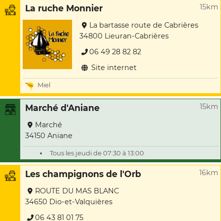
15km
La ruche Monnier
La bartasse route de Cabrières
34800 Lieuran-Cabrières
06 49 28 82 82
Site internet
Miel
15km
Marché d'Aniane
Marché
34150 Aniane
Tous les jeudi de 07:30 à 13:00
16km
Les champignons de l'Orb
ROUTE DU MAS BLANC
34650 Dio-et-Valquières
06 43 81 01 75