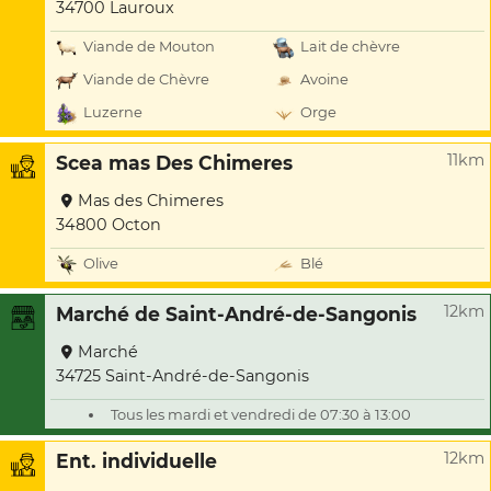
34700 Lauroux
Viande de Mouton
Lait de chèvre
Viande de Chèvre
Avoine
Luzerne
Orge
11km
Scea mas Des Chimeres
Mas des Chimeres
34800 Octon
Olive
Blé
12km
Marché de Saint-André-de-Sangonis
Marché
34725 Saint-André-de-Sangonis
Tous les mardi et vendredi de 07:30 à 13:00
12km
Ent. individuelle