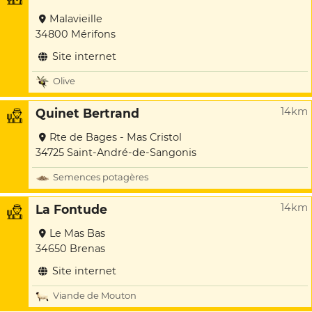
Malavieille
34800 Mérifons
Site internet
Olive
14km
Quinet Bertrand
Rte de Bages - Mas Cristol
34725 Saint-André-de-Sangonis
Semences potagères
14km
La Fontude
Le Mas Bas
34650 Brenas
Site internet
Viande de Mouton