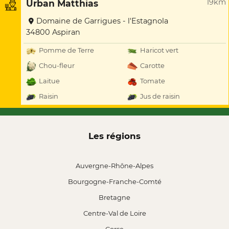
19km
Urban Matthias
Domaine de Garrigues - l'Estagnola
34800 Aspiran
Pomme de Terre
Haricot vert
Chou-fleur
Carotte
Laitue
Tomate
Raisin
Jus de raisin
Les régions
Auvergne-Rhône-Alpes
Bourgogne-Franche-Comté
Bretagne
Centre-Val de Loire