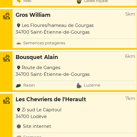
Miel
Gelée royale
5km
Gros William
Les Floures/hameau de Gourgas
34700 Saint-Étienne-de-Gourgas
Semences potagères
6km
Bousquet Alain
Route de Ganges
34700 Saint-Étienne-de-Gourgas
Raisin
Luzerne
7km
Les Chevriers de l'Herault
Zi sud Le Capitoul
34700 Lodève
Site internet