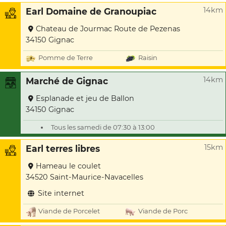
14km
Earl Domaine de Granoupiac
Chateau de Jourmac Route de Pezenas
34150 Gignac
Pomme de Terre
Raisin
14km
Marché de Gignac
Esplanade et jeu de Ballon
34150 Gignac
Tous les samedi de 07:30 à 13:00
15km
Earl terres libres
Hameau le coulet
34520 Saint-Maurice-Navacelles
Site internet
Viande de Porcelet
Viande de Porc