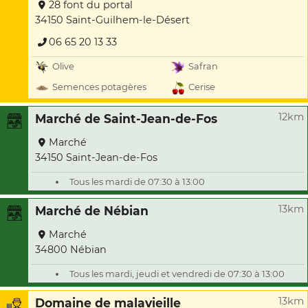
28 font du portal
34150 Saint-Guilhem-le-Désert
06 65 20 13 33
Olive
Safran
Semences potagères
Cerise
12km
Marché de Saint-Jean-de-Fos
Marché
34150 Saint-Jean-de-Fos
Tous les mardi de 07:30 à 13:00
13km
Marché de Nébian
Marché
34800 Nébian
Tous les mardi, jeudi et vendredi de 07:30 à 13:00
13km
Domaine de malavieille