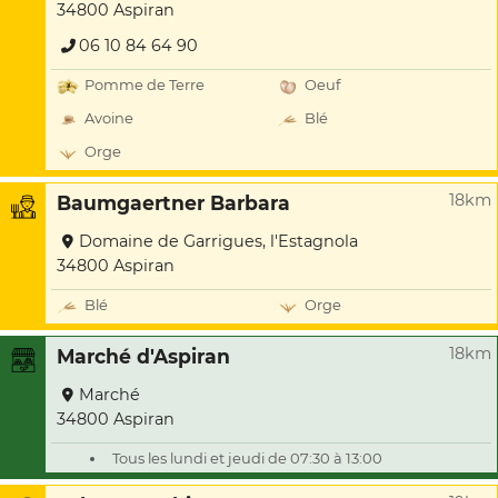
34800 Aspiran
06 10 84 64 90
Pomme de Terre
Oeuf
Avoine
Blé
Orge
18km
Baumgaertner Barbara
Domaine de Garrigues, l'Estagnola
34800 Aspiran
Blé
Orge
18km
Marché d'Aspiran
Marché
34800 Aspiran
Tous les lundi et jeudi de 07:30 à 13:00