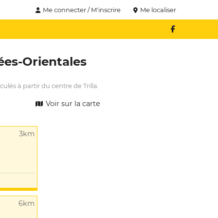
Me connecter / M'inscrire
Me localiser
ées-Orientales
ulés à partir du centre de Trilla.
Voir sur la carte
3km
6km