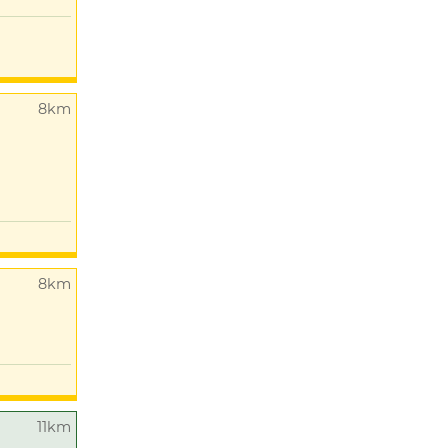
8km
8km
11km