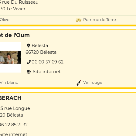
6 rue Du Ruisseau
30 Le Vivier
Olive
Pomme de Terre
ot de l'Oum
Belesta
66720 Bélesta
06 60 57 69 62
Site internet
Vin blanc
Vin rouge
BERACH
25 rue Longue
20 Bélesta
06 22 85 71 32
Site internet