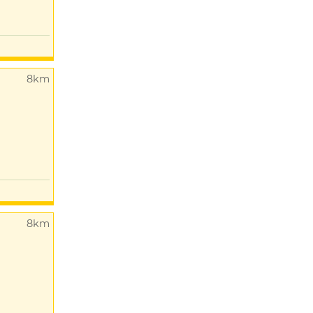
8km
8km