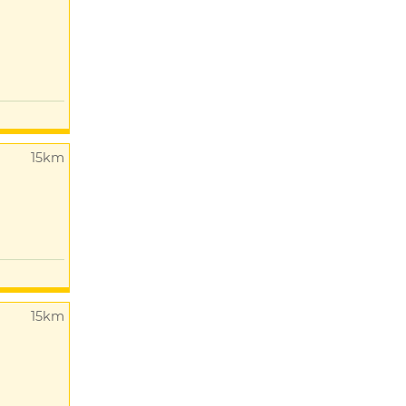
15km
15km