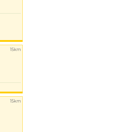
15km
15km