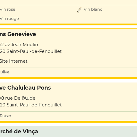
Vin rosé
Vin blanc
Vin rouge
ns Genevieve
42 av Jean Moulin
20 Saint-Paul-de-Fenouillet
Site internet
Olive
ve Chaluleau Pons
08 rue De l'Aude
20 Saint-Paul-de-Fenouillet
Raisin
rché de Vinça