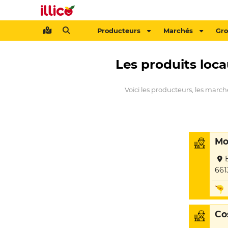
Producteurs
Marchés
Gr
Les produits loca
Voici les producteurs, les marché
Mo
661
Co