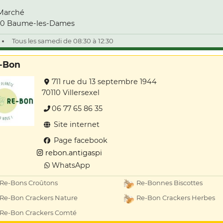
Marché
10 Baume-les-Dames
Tous les samedi de 08:30 à 12:30
-Bon
711 rue du 13 septembre 1944
70110 Villersexel
06 77 65 86 35
Site internet
Page facebook
rebon.antigaspi
WhatsApp
Re-Bons Croûtons
Re-Bonnes Biscottes
Re-Bon Crackers Nature
Re-Bon Crackers Herbes
Re-Bon Crackers Comté