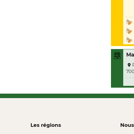
Ma
700
Les régions
Nous