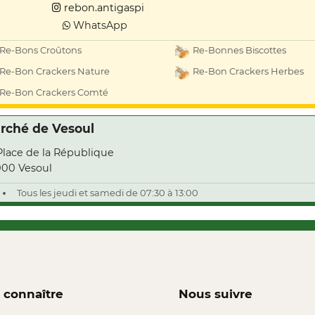
rebon.antigaspi
WhatsApp
Re-Bons Croûtons
Re-Bonnes Biscottes
Re-Bon Crackers Nature
Re-Bon Crackers Herbes
Re-Bon Crackers Comté
rché de Vesoul
Place de la République
00 Vesoul
Tous les jeudi et samedi de 07:30 à 13:00
 connaître
Nous suivre