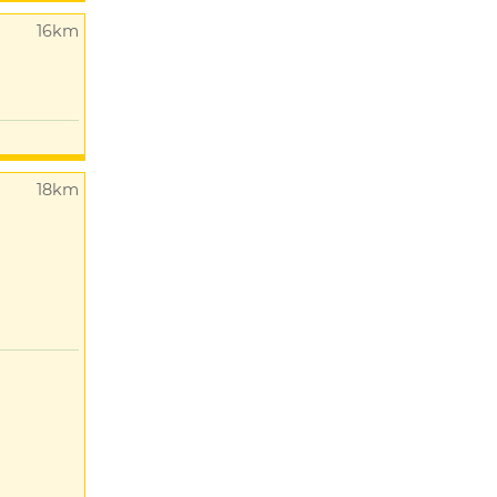
16km
18km