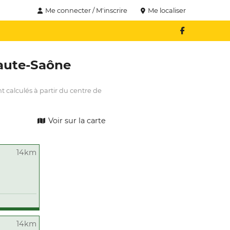
Me connecter / M'inscrire
Me localiser
aute-Saône
t calculés à partir du centre de
Voir sur la carte
14km
14km