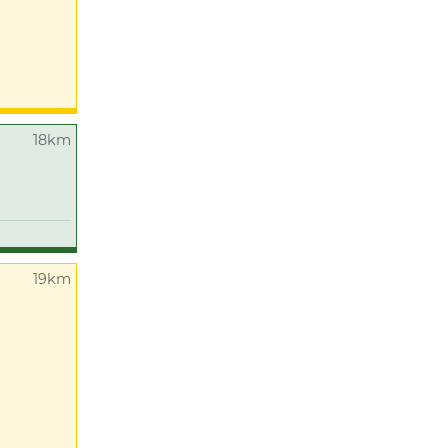
18km
19km