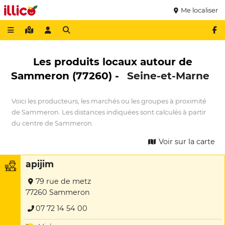
Me localiser
Les produits locaux autour de
Sammeron (77260) -
Seine-et-Marne
Voici les producteurs, les marchés ou les groupes à proximité
de Sammeron. Les distances indiquées sont calculés à partir
du centre de Sammeron.
Voir sur la carte
apijim
79 rue de metz
77260 Sammeron
07 72 14 54 00