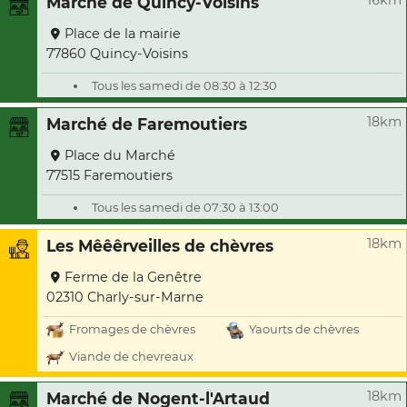
16km
Marché de Quincy-Voisins
Place de la mairie
77860 Quincy-Voisins
Tous les samedi de 08:30 à 12:30
18km
Marché de Faremoutiers
Place du Marché
77515 Faremoutiers
Tous les samedi de 07:30 à 13:00
18km
Les Mêêêrveilles de chèvres
Ferme de la Genêtre
02310 Charly-sur-Marne
Fromages de chèvres
Yaourts de chèvres
Viande de chevreaux
18km
Marché de Nogent-l'Artaud