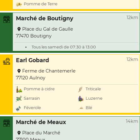
Pomme de Terre
12km
Marché de Boutigny
Place du Gal de Gaulle
77470 Boutigny
Tous les samedi de 07:30 à 13:00
12km
Earl Gobard
Ferme de Chantemerle
77120 Aulnoy
Pomme à cidre
Triticale
Sarrasin
Luzerne
Féverole
Blé
14km
Marché de Meaux
Place du Marché
77100 Meaux